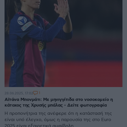
1
28.06.2025, 17:02
Αϊτάνα Μπονμάτι: Με μηνιγγίτιδα στο νοσοκομείο η
κάτοχος της Χρυσής μπάλας - Δείτε φωτογραφία
Η προπονήτρια της ανέφερε ότι η κατάστασή της
είναι υπό έλεγχο, όμως η παρουσία της στο Euro
2025 είναι εξαιρετικά αμφίβολη