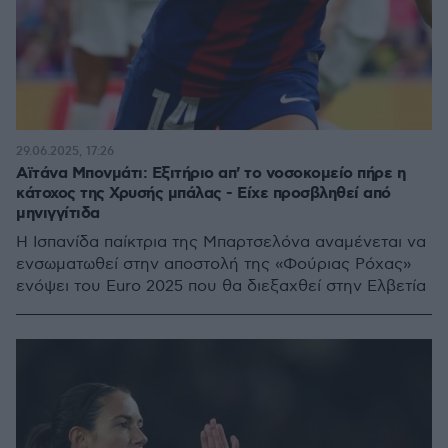
29.06.2025, 17:26
Αϊτάνα Μπονμάτι: Εξιτήριο απ' το νοσοκομείο πήρε η
κάτοχος της Χρυσής μπάλας - Είχε προσβληθεί από
μηνιγγίτιδα
Η Ισπανίδα παίκτρια της Μπαρτσελόνα αναμένεται να
ενσωματωθεί στην αποστολή της «Φούριας Ρόχας»
ενόψει του Euro 2025 που θα διεξαχθεί στην Ελβετία