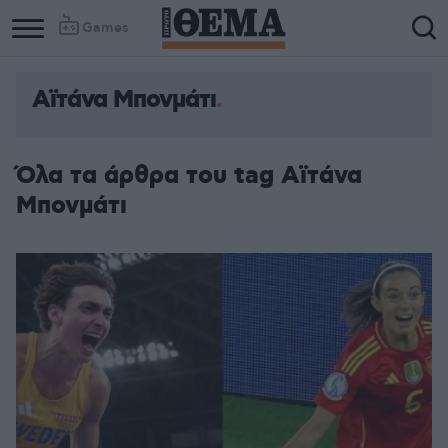
Games
Αϊτάνα Μπονμάτι
Όλα τα άρθρα του tag Αϊτάνα
Μπονμάτι