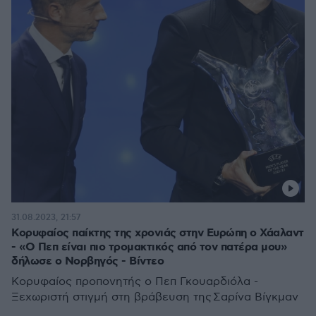
31.08.2023, 21:57
Κορυφαίος παίκτης της χρονιάς στην Ευρώπη ο Χάαλαντ
- «Ο Πεπ είναι πιο τρομακτικός από τον πατέρα μου»
δήλωσε ο Νορβηγός - Βίντεο
Κορυφαίος προπονητής ο Πεπ Γκουαρδιόλα -
Ξεχωριστή στιγμή στη βράβευση της Σαρίνα Βίγκμαν