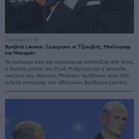
23.04.2024, 00:45
Βραβεία Laureus: Ξεχώρισαν οι Τζόκοβιτς, Μπέλινγχαμ
και Μπονμάτι
Το νούμερο ένα της παγκόσμιας κατάταξης στο τένις,
ο Άγγλος μέσος της Ρεάλ Μαδρίτης και η Ισπανίδα
νικήτρια της «Χρυσής Μπάλας» τιμήθηκαν στην 25η
τελετή απονομής των αθλητικών βραβείων Laureus.