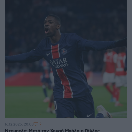
2
16.12.2025, 20:03
Ντεμπελέ: Μετά την Χρυσή Μπάλα ο Γάλλος