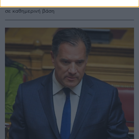
εξετάσεις όποτε το κρίνει ο γιατρός τους, ακόμη και
σε καθημερινή βάση