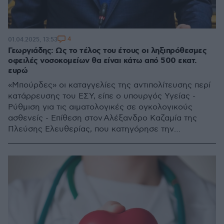
4
01.04.2025, 13:53
Γεωργιάδης: Ως το τέλος του έτους οι ληξιπρόθεσμες
οφειλές νοσοκομείων θα είναι κάτω από 500 εκατ.
ευρώ
«Μπούρδες» οι καταγγελίες της αντιπολίτευσης περί
κατάρρευσης του ΕΣΥ, είπε ο υπουργός Υγείας -
Ρύθμιση για τις αιματολογικές σε ογκολογικούς
ασθενείς - Επίθεση στον Αλέξανδρο Καζαμία της
Πλεύσης Ελευθερίας, που κατηγόρησε την
κυβέρνηση για παραβίαση των ανθρωπίνων
δικαιωμάτων