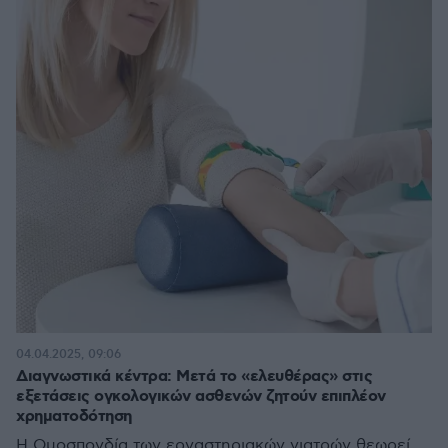
04.04.2025, 09:06
Διαγνωστικά κέντρα: Μετά το «ελευθέρας» στις
εξετάσεις ογκολογικών ασθενών ζητούν επιπλέον
χρηματοδότηση
Η Ομοσπονδία των εργαστηριακών γιατρών θεωρεί