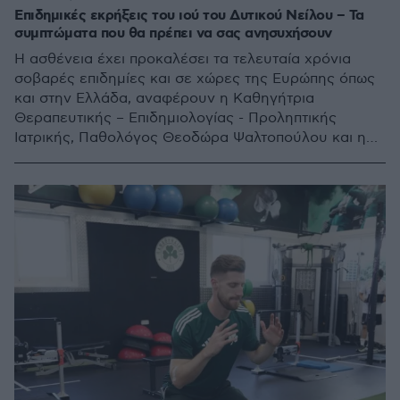
Επιδημικές εκρήξεις του ιού του Δυτικού Νείλου – Τα
συμπτώματα που θα πρέπει να σας ανησυχήσουν
Η ασθένεια έχει προκαλέσει τα τελευταία χρόνια
σοβαρές επιδημίες και σε χώρες της Ευρώπης όπως
και στην Ελλάδα, αναφέρουν η Καθηγήτρια
Θεραπευτικής – Επιδημιολογίας - Προληπτικής
Ιατρικής, Παθολόγος Θεοδώρα Ψαλτοπούλου και η
Βιολόγος Αλεξάνδρα Σταυροπούλου από τη
Θεραπευτική Κλινική Ιατρικής Σχολής ΕΚΠΑ