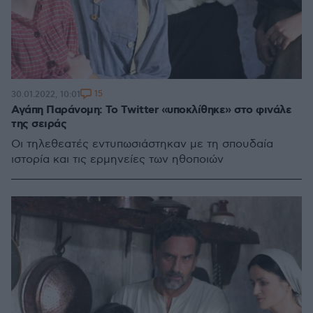
15
30.01.2022, 10:01
Αγάπη Παράνομη: Το Τwitter «υποκλίθηκε» στο φινάλε
της σειράς
Οι τηλεθεατές εντυπωσιάστηκαν με τη σπουδαία
ιστορία και τις ερμηνείες των ηθοποιών