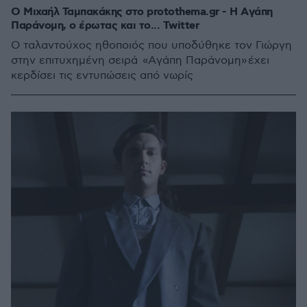
O Μιχαήλ Ταμπακάκης στο protothema.gr - H Aγάπη
Παράνομη, ο έρωτας και το... Twitter
Ο ταλαντούχος ηθοποιός που υποδύθηκε τον Γιώργη
στην επιτυχημένη σειρά «Aγάπη Παράνομη» έχει
κερδίσει τις εντυπώσεις από νωρίς