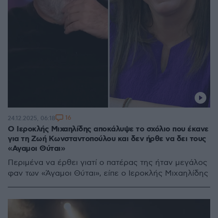
16
24.12.2025, 06:18
Ο Ιεροκλής Μιχαηλίδης αποκάλυψε το σχόλιο που έκανε
για τη Ζωή Κωνσταντοπούλου και δεν ήρθε να δει τους
«Αγαμοι Θύται»
Περιμένα να έρθει γιατί ο πατέρας της ήταν μεγάλος
φαν των «Άγαμοι Θύται», είπε ο Ιεροκλής Μιχαηλίδης