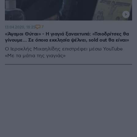
7
13.04.2020, 18:25
«Άγαμοι Θύται» - Η γιαγιά ξαναχτυπά: «Τσιοδρίτσες θα
γίνουμε… Σε όποια εκκλησία ψέλνει, sold out θα είναι»
Ο Ιεροκλής Μιχαηλίδης επιστρέφει μέσω YouTube
«Με τα μάτια της γιαγιάς»