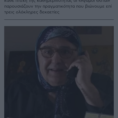
κάθε πτυχή της καθημερινότητας οι «Άγαμοι Θύται»
παρουσιάζουν την πραγματικότητα που βιώνουμε επί
τρεις ολόκληρες δεκαετίες