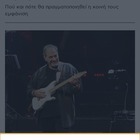
Πού και πότε θα πραγματοποιηθεί η κοινή τους
εμφάνιση