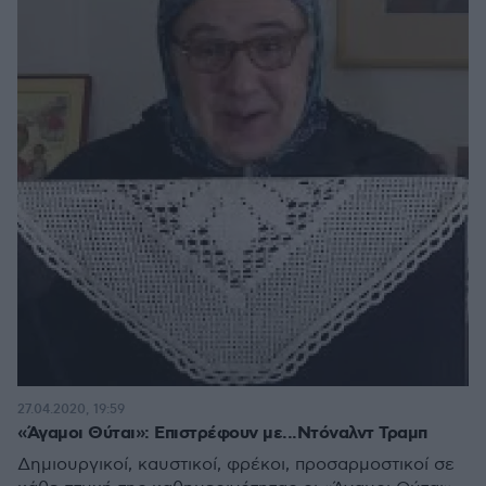
27.04.2020, 19:59
«Άγαμοι Θύται»: Επιστρέφουν με...Ντόναλντ Τραμπ
Δημιουργικοί, καυστικοί, φρέκοι, προσαρμοστικοί σε