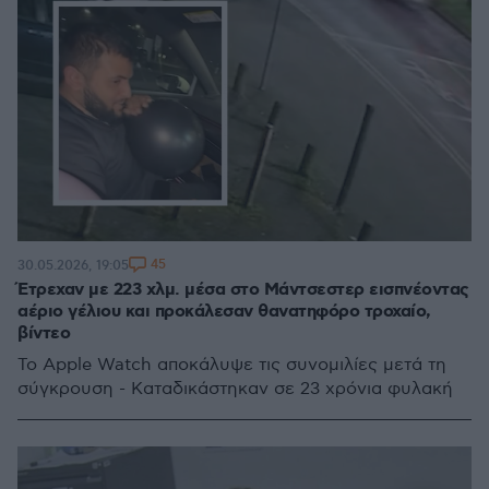
45
30.05.2026, 19:05
Έτρεχαν με 223 χλμ. μέσα στο Μάντσεστερ εισπνέοντας
αέριο γέλιου και προκάλεσαν θανατηφόρο τροχαίο,
βίντεο
Το Apple Watch αποκάλυψε τις συνομιλίες μετά τη
σύγκρουση - Καταδικάστηκαν σε 23 χρόνια φυλακή