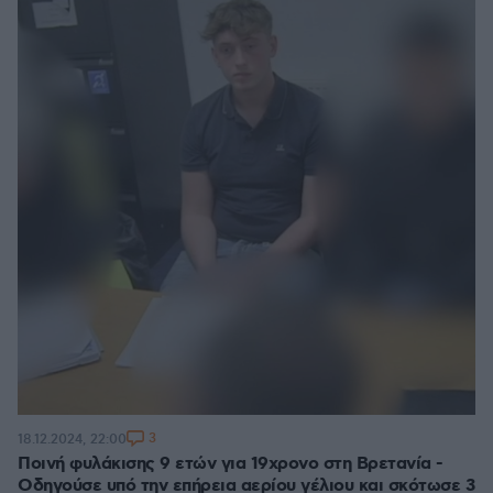
3
18.12.2024, 22:00
Ποινή φυλάκισης 9 ετών για 19χρονο στη Βρετανία -
Οδηγούσε υπό την επήρεια αερίου γέλιου και σκότωσε 3