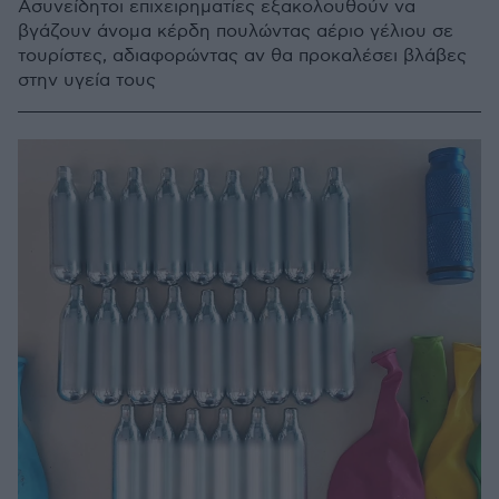
Ασυνείδητοι επιχειρηματίες εξακολουθούν να
βγάζουν άνομα κέρδη πουλώντας αέριο γέλιου σε
τουρίστες, αδιαφορώντας αν θα προκαλέσει βλάβες
στην υγεία τους