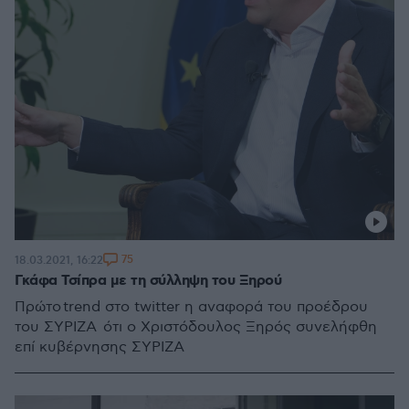
75
18.03.2021, 16:22
Γκάφα Τσίπρα με τη σύλληψη του Ξηρού
Πρώτο trend στο twitter η αναφορά του προέδρου
του ΣΥΡΙΖΑ ότι ο Χριστόδουλος Ξηρός συνελήφθη
επί κυβέρνησης ΣΥΡΙΖΑ