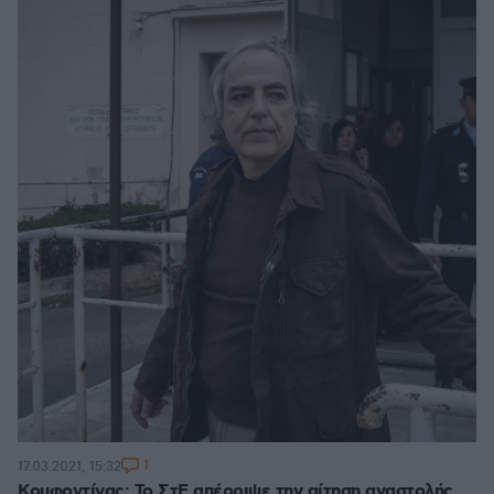
1
17.03.2021, 15:32
Κουφοντίνας: Το ΣτΕ απέρριψε την αίτηση αναστολής