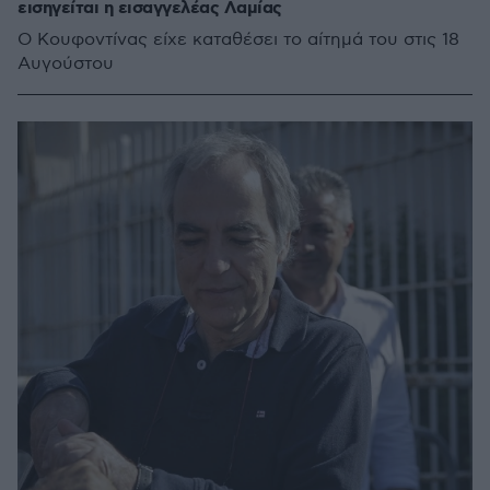
εισηγείται η εισαγγελέας Λαμίας
Ο Κουφοντίνας είχε καταθέσει το αίτημά του στις 18
Αυγούστου