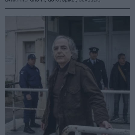
αντιληπτοί από τις αστυνομικές δυνάμεις