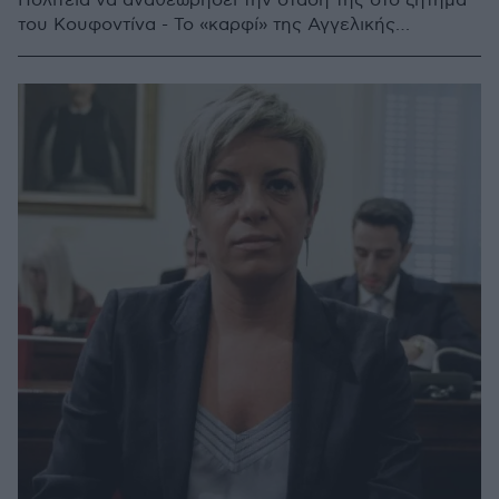
Πολιτεία να αναθεωρήσει την στάση της στο ζήτημα
του Κουφοντίνα - Το «καρφί» της Αγγελικής
Αλειφεροπούλου και του Βασίλη Πλιώτα προς την
ΕΔΕ