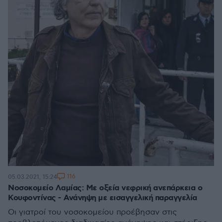
116
05.03.2021, 15:24
Νοσοκομείο Λαμίας: Με οξεία νεφρική ανεπάρκεια ο
Κουφοντίνας - Ανάνηψη με εισαγγελική παραγγελία
Οι γιατροί του νοσοκομείου προέβησαν στις