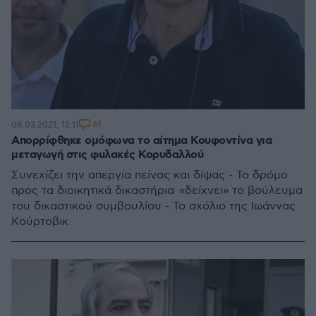
61
08.03.2021, 12:11
Απορρίφθηκε ομόφωνα το αίτημα Κουφοντίνα για
μεταγωγή στις φυλακές Κορυδαλλού
Συνεχίζει την απεργία πείνας και δίψας - Το δρόμο
προς τα διοικητικά δικαστήρια «δείχνει» το βούλευμα
του δικαστικού συμβουλίου - Το σχόλιο της Ιωάννας
Κούρτοβικ