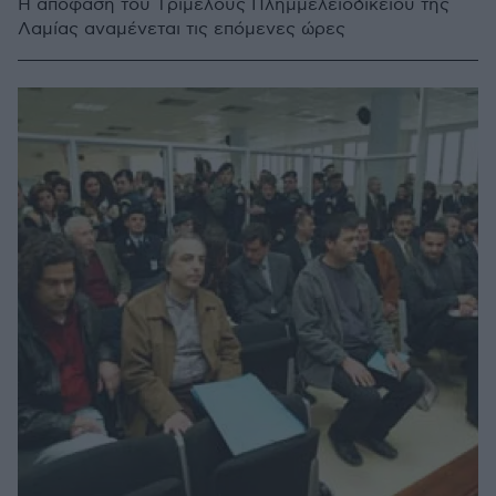
Η απόφαση του Tριμελούς Πλημμελειοδικείου της
Λαμίας αναμένεται τις επόμενες ώρες