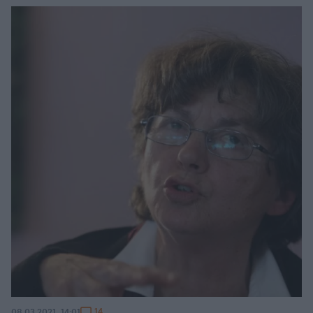
14
08.03.2021, 14:01