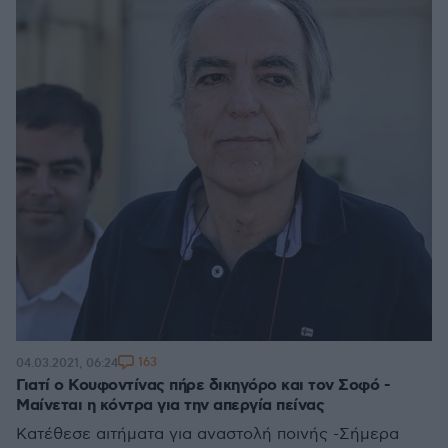
163
04.03.2021, 06:24
Γιατί ο Κουφοντίνας πήρε δικηγόρο και τον Σοφό -
Μαίνεται η κόντρα για την απεργία πείνας
Kατέθεσε αιτήματα για αναστολή ποινής -Σήμερα