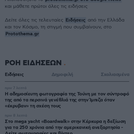
και μάθετε πρώτοι όλες τις ειδήσεις
Ειδήσεις
Δείτε όλες τις τελευταίες
από την Ελλάδα
και τον Κόσμο, τη στιγμή που συμβαίνουν, στο
Protothema.gr
ΡΟΗ ΕΙΔΗΣΕΩΝ
Ειδήσεις
Δημοφιλή
Σχολιασμένα
πριν 7 λεπτά
Η αδημοσίευτη φωτογραφία της Τούνη με τον σύντροφό
της από τα περσινά γενέθλιά της στην Ίμπιζα όταν
«έκρυβαν» τη σχέση τους
πριν 8 λεπτά
Στο mega yacht «Boardwalk» στην Κέρκυρα η δεξίωση
για τα 250 χρόνια από την αμερικανική ανεξαρτησία -
Δείτε φωτογραφίες και βίντεο