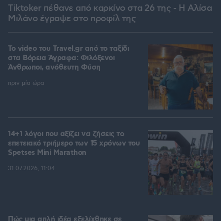
Tiktoker πέθανε από καρκίνο στα 26 της - Η Αλίσα
Μιλάνο έγραψε στο προφίλ της
To video του Travel.gr από το ταξίδι
στα Βόρεια Άγραφα: Φιλόξενοι
Άνθρωποι, ανόθευτη Φύση
πριν μία ώρα
14+1 λόγοι που αξίζει να ζήσεις το
επετειακό τριήμερο των 15 χρόνων του
Spetses Mini Marathon
31.07.2026, 11:04
Πώς μια απλή ιδέα εξελίχθηκε σε