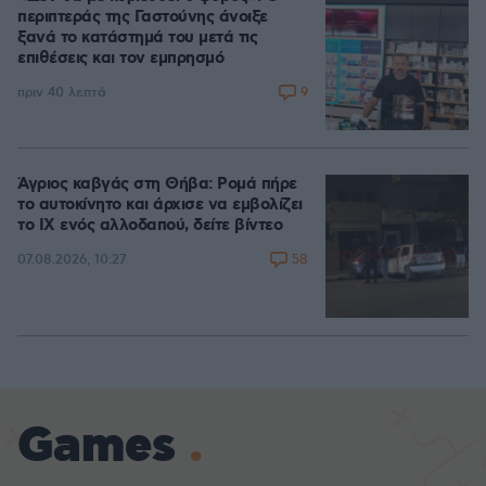
περιπτεράς της Γαστούνης άνοιξε
ξανά το κατάστημά του μετά τις
επιθέσεις και τον εμπρησμό
9
πριν 40 λεπτά
Άγριος καβγάς στη Θήβα: Ρομά πήρε
το αυτοκίνητο και άρχισε να εμβολίζει
το ΙΧ ενός αλλοδαπού, δείτε βίντεο
58
07.08.2026, 10:27
Games