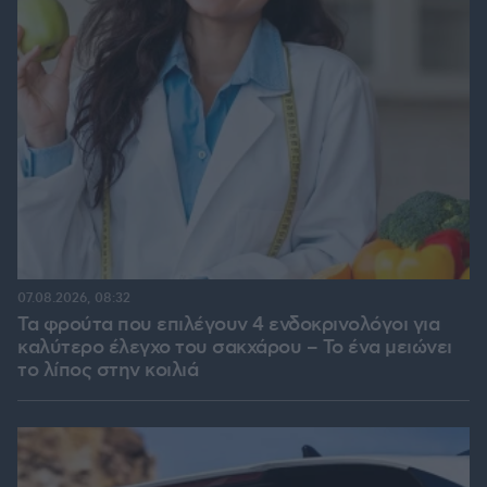
07.08.2026, 08:32
Τα φρούτα που επιλέγουν 4 ενδοκρινολόγοι για
καλύτερο έλεγχο του σακχάρου – Το ένα μειώνει
το λίπος στην κοιλιά