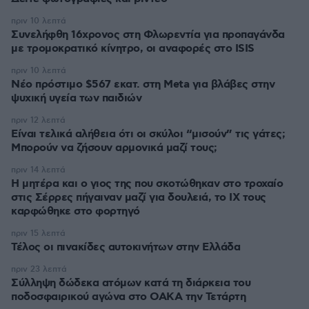
πριν 10 λεπτά
Συνελήφθη 16χρονος στη Φλωρεντία για προπαγάνδα
με τρομοκρατικό κίνητρο, οι αναφορές στο ISIS
πριν 10 λεπτά
Νέο πρόστιμο $567 εκατ. στη Meta για βλάβες στην
ψυχική υγεία των παιδιών
πριν 12 λεπτά
Είναι τελικά αλήθεια ότι οι σκύλοι “μισούν” τις γάτες;
Μπορούν να ζήσουν αρμονικά μαζί τους;
πριν 14 λεπτά
Η μητέρα και ο γιος της που σκοτώθηκαν στο τροχαίο
στις Σέρρες πήγαιναν μαζί για δουλειά, το ΙΧ τους
καρφώθηκε στο φορτηγό
πριν 15 λεπτά
Τέλος οι πινακίδες αυτοκινήτων στην Ελλάδα
πριν 23 λεπτά
Σύλληψη δώδεκα ατόμων κατά τη διάρκεια του
ποδοσφαιρικού αγώνα στο ΟΑΚΑ την Τετάρτη