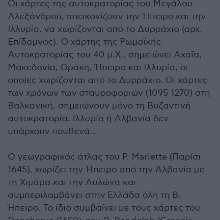
Οι χάρτες της αυτοκρατορίας του Μεγάλου
Αλεξάνδρου, απεικονίζουν την Ήπειρο και την
Ιλλυρία, να χωρίζονται από το Δυρράχιο (αρχ.
Επίδαμνος). Ο χάρτης της Ρωμαϊκής
Αυτοκρατορίας του 40 μ.Χ., σημειώνει Αχαΐα,
Μακεδονία, Θράκη, Ήπειρο και Ιλλυρία, οι
οποίες χωρίζονται από το Δυρράχιο. Οι χάρτες
των χρόνων των σταυροφοριών (1095-1270) στη
Βαλκανική, σημειώνουν μόνο τη Βυζαντινή
αυτοκρατορία. Ιλλυρία ή Αλβανία δεν
υπάρχουν πουθενά…
Ο γεωγραφικός άτλας του P. Mariette (Παρίσι
1645), χωρίζει την Ήπειρο από την Αλβανία με
τη Χιμάρα και την Αυλώνα και
συμπεριλαμβάνει στην Ελλάδα όλη τη Β.
Ήπειρο. Το ίδιο συμβαίνει με τους χάρτες του