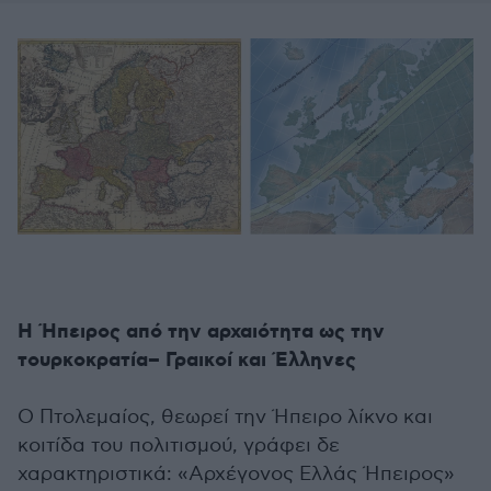
Η Ήπειρος από την αρχαιότητα ως την
τουρκοκρατία– Γραικοί και Έλληνες
Ο Πτολεμαίος, θεωρεί την Ήπειρο λίκνο και
κοιτίδα του πολιτισμού, γράφει δε
χαρακτηριστικά: «Αρχέγονος Ελλάς Ήπειρος»