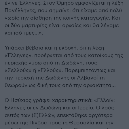
έγινε Έλληνες. Στον Όμηρο εμφανίζεται η λέξη
Πανέλληνες, που σημαίνει ότι είχαμε από πολύ
νωρίς την αίσθηση της κοινής καταγωγής. Και
οι δύο μαρτυρίες είναι αρχαίες και θα λέγαμε
και ισότιμες…».
Υπάρχει βέβαια και η εκδοχή, ότι η λέξη
«Έλληνες», προέρχεται από τους κατοίκους της
περιοχής γύρω από τη Δωδώνη, τους
«Σελλούς» ή «Ελλούς». Παρεμπιπτόντως και
την περιοχή της Δωδώνης οι Αλβανοί τη
θεωρούν ως δική τους από την αρχαιότητα…
Ο Ησύχιος γράφει χαρακτηριστικά: «Ελλοί»:
Έλληνες οι εν Δωδώνη και οι Ιερείο. Ο λαός
αυτός των (Σ)Ελλών, επεκτάθηκε αργότερα
μέσω της Πίνδου προς τη Θεσσαλία και την