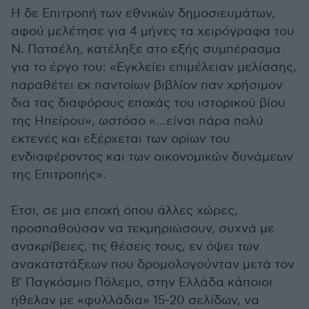
Η δε Επιτροπή των εθνικών δημοσιευμάτων,
αφού μελέτησε για 4 μήνες τα χειρόγραφα του
Ν. Πατσέλη, κατέληξε στο εξής συμπέρασμα
για το έργο του: «Εγκλείει επιμέλειαν μελίσσης,
παραθέτει εκ παντοίων βιβλίον παν χρήσιμον
δια τας διαφόρους εποχάς του ιστορικού βίου
της Ηπείρου», ωστόσο «…είναι πάρα πολύ
εκτενές και εξέρχεται των ορίων του
ενδιαφέροντος και των οικονομικών δυνάμεων
της Επιτροπής».
Έτσι, σε μια εποχή όπου άλλες χώρες,
προσπαθούσαν να τεκμηριώσουν, συχνά με
ανακρίβειες, τις θέσεις τους, εν όψει των
ανακατατάξεων που δρομολογούνταν μετά τον
Β’ Παγκόσμιο Πόλεμο, στην Ελλάδα κάποιοι
ήθελαν με «φυλλάδια» 15-20 σελίδων, να