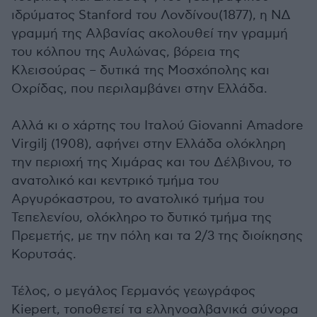
ιδρύματος Stanford του Λονδίνου(1877), η ΝΔ
γραμμή της Αλβανίας ακολουθεί την γραμμή
του κόλπου της Αυλώνας, βόρεια της
Κλεισούρας – δυτικά της Μοσχόπολης και
Οχρίδας, που περιλαμβάνει στην Ελλάδα.
Αλλά κι ο χάρτης του Ιταλού Giovanni Amadore
Virgilj (1908), αφήνει στην Ελλάδα ολόκληρη
την περιοχή της Χιμάρας και του Δέλβινου, το
ανατολικό και κεντρικό τμήμα του
Αργυρόκαστρου, το ανατολικό τμήμα του
Τεπελενίου, ολόκληρο το δυτικό τμήμα της
Πρεμετής, με την πόλη και τα 2/3 της διοίκησης
Κορυτσάς.
Τέλος, ο μεγάλος Γερμανός γεωγράφος
Kiepert, τοποθετεί τα ελληνοαλβανικά σύνορα