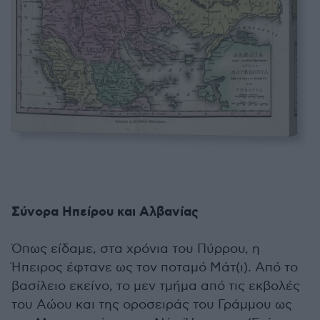
Σύνορα Ηπείρου και Αλβανίας
Όπως είδαμε, στα χρόνια του Πύρρου, η
Ήπειρος έφτανε ως τον ποταμό Μάτ(ι). Από το
βασίλειο εκείνο, το μεν τμήμα από τις εκβολές
του Αώου και της οροσειράς του Γράμμου ως