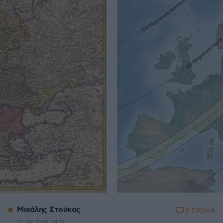
Μιχάλης Στούκας
8 ΣΧΟΛΙΑ
25.08.2019, 19:18