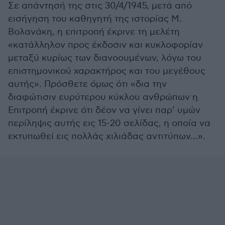
Σε απάντησή της στις 30/4/1945, μετά από
εισήγηση του καθηγητή της ιστορίας Μ.
Βολανάκη, η επιτροπή έκρινε τη μελέτη
«κατάλληλον προς έκδοσιν και κυκλοφορίαν
μεταξύ κυρίως των διανοουμένων, λόγω του
επιστημονικού χαρακτήρος και του μεγέθους
αυτής». Πρόσθετε όμως ότι «δια την
διαφώτισιν ευρύτερου κύκλου ανθρώπων η
Επιτροπή έκρινε ότι δέον να γίνει παρ’ υμών
περίληψις αυτής εις 15-20 σελίδας, η οποία να
εκτυπωθεί εις πολλάς χιλιάδας αντιτύπων…».