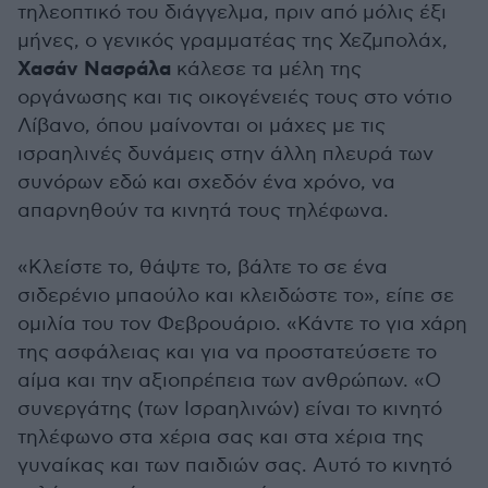
τηλεοπτικό του διάγγελμα, πριν από μόλις έξι
μήνες, ο γενικός γραμματέας της Χεζμπολάχ,
Χασάν Νασράλα
κάλεσε τα μέλη της
οργάνωσης και τις οικογένειές τους στο νότιο
Λίβανο, όπου μαίνονται οι μάχες με τις
ισραηλινές δυνάμεις στην άλλη πλευρά των
συνόρων εδώ και σχεδόν ένα χρόνο, να
απαρνηθούν τα κινητά τους τηλέφωνα.
«Κλείστε το, θάψτε το, βάλτε το σε ένα
σιδερένιο μπαούλο και κλειδώστε το», είπε σε
ομιλία του τον Φεβρουάριο. «Κάντε το για χάρη
της ασφάλειας και για να προστατεύσετε το
αίμα και την αξιοπρέπεια των ανθρώπων. «Ο
συνεργάτης (των Ισραηλινών) είναι το κινητό
τηλέφωνο στα χέρια σας και στα χέρια της
γυναίκας και των παιδιών σας. Αυτό το κινητό