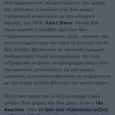
από Αμερικανούς αξιωματούχους, την ημέρα
της επίθεσης, ο Γκαλάντ είχε δύο φορές
τηλεφωνική επικοινωνία με τον υπουργό
Λόιντ Όστιν
Άμυνας των ΗΠΑ,
. Αν και δεν
έγινε γνωστή η ακριβής ώρα των δύο
τηλεφωνικών επικοινωνιών, όπως -φυσικά- και
το αντικείμενό τους και παρά το γεγονός ότι οι
δύο άνδρες βρίσκονται σε «ανοιχτή γραμμή»,
διπλωματικές πηγές επισημαίνουν ότι είναι
«εξαιρετικά σπάνιο» να προγραμματίσουν δύο
τηλεφωνικές επικοινωνίες σε μια ημέρα,
«γεγονός το οποίο καταδεικνύει τη σοβαρότητα
με την οποία οι ΗΠΑ βλέπουν την κατάσταση».
Τελευταία φορά που οι δύο υπουργοί είχαν
13η
μιλήσει δύο φορές την ίδια μέρα, ήταν η
Απριλίου
, όταν
το Ιράν είχε εξαπολύσει μαζική