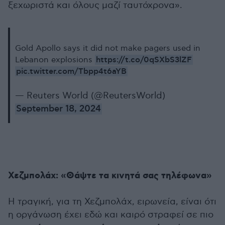
ξεχωριστά και όλους μαζί ταυτόχρονα».
Gold Apollo says it did not make pagers used in
https://t.co/0qSXbS3lZF
Lebanon explosions
pic.twitter.com/Tbpp4t6aYB
— Reuters World (@ReutersWorld)
September 18, 2024
Χεζμπολάχ: «Θάψτε τα κινητά σας τηλέφωνα»
Η τραγική, για τη Χεζμπολάχ, ειρωνεία, είναι ότι
η οργάνωση έχει εδώ και καιρό στραφεί σε πιο