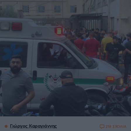
Γιώργος Καραγιάννης
218 ΣΧΟΛΙΑ