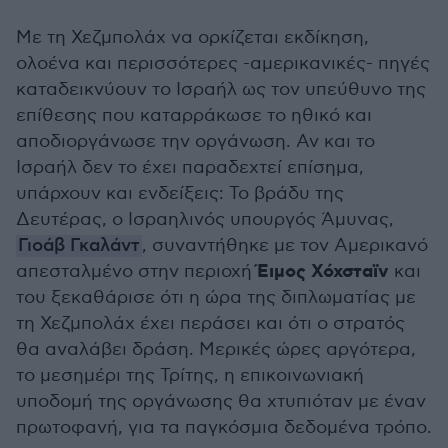
Με τη Χεζμπολάχ να ορκίζεται εκδίκηση,
ολοένα και περισσότερες -αμερικανικές- πηγές
καταδεικνύουν το Ισραήλ ως τον υπεύθυνο της
επίθεσης που καταρράκωσε το ηθικό και
αποδιοργάνωσε την οργάνωση. Αν και το
Ισραήλ δεν το έχει παραδεχτεί επίσημα,
υπάρχουν και ενδείξεις: Το βράδυ της
Δευτέρας, ο Ισραηλινός υπουργός Άμυνας,
Γιοάβ Γκαλάντ
, συναντήθηκε με τον Αμερικανό
Έιμος Χόχσταϊν
απεσταλμένο στην περιοχή
και
του ξεκαθάρισε ότι η ώρα της διπλωματίας με
τη Χεζμπολάχ έχει περάσει και ότι ο στρατός
θα αναλάβει δράση. Μερικές ώρες αργότερα,
το μεσημέρι της Τρίτης, η επικοινωνιακή
υποδομή της οργάνωσης θα χτυπιόταν με έναν
πρωτοφανή, για τα παγκόσμια δεδομένα τρόπο.