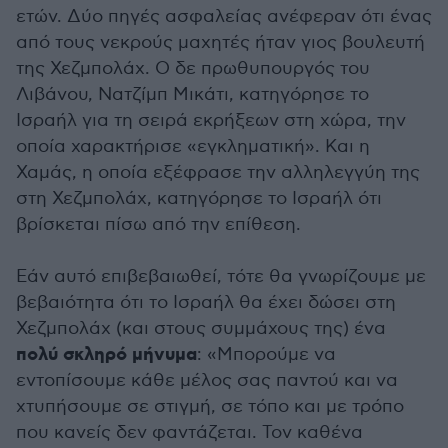
ετών. Δύο πηγές ασφαλείας ανέφεραν ότι ένας
από τους νεκρούς μαχητές ήταν γιος βουλευτή
της Χεζμπολάχ. Ο δε πρωθυπουργός του
Λιβάνου, Νατζίμπ Μικάτι, κατηγόρησε το
Ισραήλ για τη σειρά εκρήξεων στη χώρα, την
οποία χαρακτήρισε «εγκληματική». Και η
Χαμάς, η οποία εξέφρασε την αλληλεγγύη της
στη Χεζμπολάχ, κατηγόρησε το Ισραήλ ότι
βρίσκεται πίσω από την επίθεση.
Εάν αυτό επιβεβαιωθεί, τότε θα γνωρίζουμε με
βεβαιότητα ότι το Ισραήλ θα έχει δώσει στη
Χεζμπολάχ (και στους συμμάχους της) ένα
πολύ σκληρό μήνυμα
: «Μπορούμε να
εντοπίσουμε κάθε μέλος σας παντού και να
χτυπήσουμε σε στιγμή, σε τόπο και με τρόπο
που κανείς δεν φαντάζεται. Τον καθένα