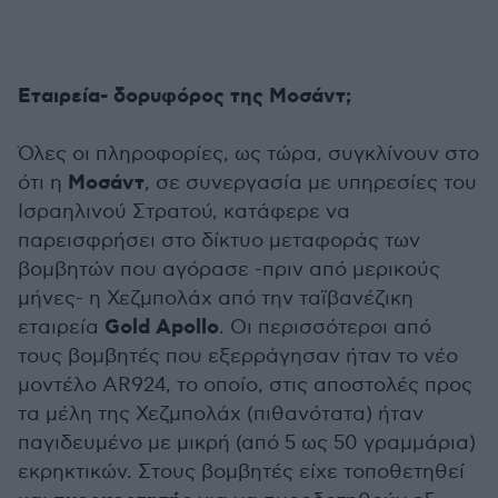
Εταιρεία- δορυφόρος της Μοσάντ;
Όλες οι πληροφορίες, ως τώρα, συγκλίνουν στο
Μοσάντ
ότι η
, σε συνεργασία με υπηρεσίες του
Ισραηλινού Στρατού, κατάφερε να
παρεισφρήσει στο δίκτυο μεταφοράς των
βομβητών που αγόρασε -πριν από μερικούς
μήνες- η Χεζμπολάχ από την ταϊβανέζικη
Gold Apollo
εταιρεία
. Οι περισσότεροι από
τους βομβητές που εξερράγησαν ήταν το νέο
μοντέλο AR924, το οποίο, στις αποστολές προς
τα μέλη της Χεζμπολάχ (πιθανότατα) ήταν
παγιδευμένο με μικρή (από 5 ως 50 γραμμάρια)
εκρηκτικών. Στους βομβητές είχε τοποθετηθεί