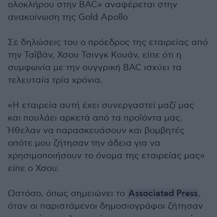
ολοκλήρου στην BAC» αναφέρεται στην
ανακοίνωση της Gold Apollo
Σε δηλώσεις του ο πρόεδρος της εταιρείας από
την Ταϊβάν, Χσου Τσινγκ Κουάν, είπε ότι η
συμφωνία με την ουγγρική BAC ισχύει τα
τελευταία τρία χρόνια.
«Η εταιρεία αυτή έχει συνεργαστεί μαζί μας
και πουλάει αρκετά από τα προϊόντα μας.
Ήθελαν να παρασκευάσουν και βομβητές
οπότε μου ζήτησαν την άδεια για να
χρησιμοποιήσουν το όνομα της εταιρείας μας»
είπε ο Χσου.
Ωστόσο, όπως σημειώνει το
Associated Press
,
όταν οι παριστάμενοι δημοσιογράφοι ζήτησαν