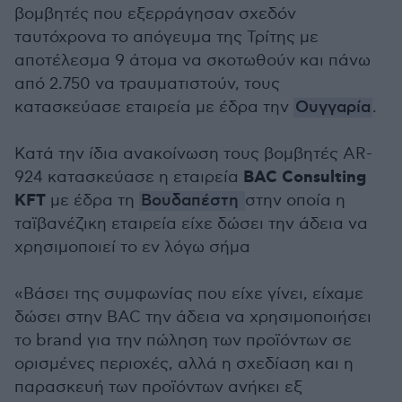
βομβητές που εξερράγησαν σχεδόν
ταυτόχρονα το απόγευμα της Τρίτης με
αποτέλεσμα 9 άτομα να σκοτωθούν και πάνω
από 2.750 να τραυματιστούν, τους
κατασκεύασε εταιρεία με έδρα την
Ουγγαρία
.
Κατά την ίδια ανακοίνωση τους βομβητές AR-
BAC Consulting
924 κατασκεύασε η εταιρεία
KFT
με έδρα τη
Βουδαπέστη
στην οποία η
ταϊβανέζικη εταιρεία είχε δώσει την άδεια να
χρησιμοποιεί το εν λόγω σήμα
«Βάσει της συμφωνίας που είχε γίνει, είχαμε
δώσει στην BAC την άδεια να χρησιμοποιήσει
το brand για την πώληση των προϊόντων σε
ορισμένες περιοχές, αλλά η σχεδίαση και η
παρασκευή των προϊόντων ανήκει εξ