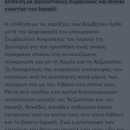
επίθεση με βαλλιστικούς πυραύλους και drones
εναντίον του Ισραήλ.
Η επίθεση με τις εκρήξεις των βομβητών ήρθε
μετά την ψηφοφορία του υπουργικού
Συμβουλίου Ασφαλείας του Ισραήλ (τη
Δευτέρα) για την προσθήκη ενός ακόμη
πολεμικού στόχου στη συνεχιζόμενη
σύγκρουσή του με τη Χαμάς και τη Χεζμπολάχ:
Τη διασφάλιση της ασφαλούς επιστροφής των
κατοίκων από τις κοινότητες κατά μήκος των
συνόρων του με τον Λίβανο στα σπίτια τους.
Μετά από σχεδόν ένα χρόνο διασυνοριακών
ανταλλαγών μεταξύ της Χεζμπολάχ και του
Ισραήλ, δεκάδες χιλιάδες άνθρωποι έχουν
εκτοπιστεί από τα σπίτια τους στο νότιο Λίβανο
και το βόρειο Ισραήλ. Ενώ η επιστροφή των
κατοίκων του βόρειου Ισραήλ έχει γίνει εδώ και