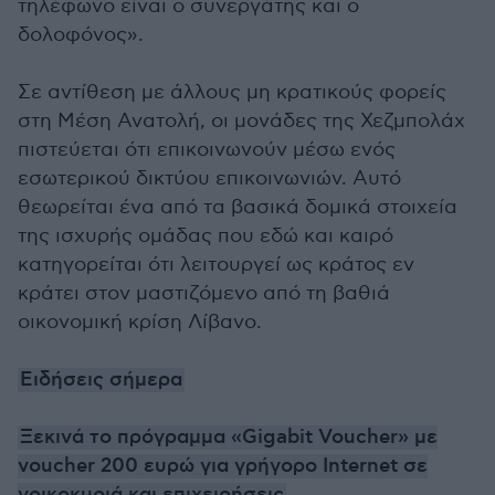
τηλέφωνο είναι ο συνεργάτης και ο
δολοφόνος».
Σε αντίθεση με άλλους μη κρατικούς φορείς
στη Μέση Ανατολή, οι μονάδες της Χεζμπολάχ
πιστεύεται ότι επικοινωνούν μέσω ενός
εσωτερικού δικτύου επικοινωνιών. Αυτό
θεωρείται ένα από τα βασικά δομικά στοιχεία
της ισχυρής ομάδας που εδώ και καιρό
κατηγορείται ότι λειτουργεί ως κράτος εν
κράτει στον μαστιζόμενο από τη βαθιά
οικονομική κρίση Λίβανο.
Ειδήσεις σήμερα
Ξεκινά το πρόγραμμα «Gigabit Voucher» με
voucher 200 ευρώ για γρήγορο Internet σε