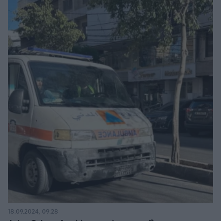
18.09.2024, 09:28