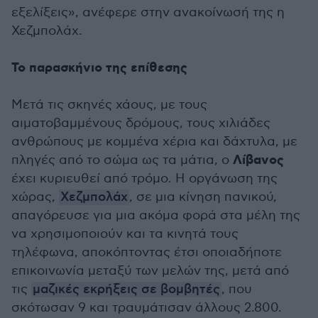
εξελίξεις», ανέφερε στην ανακοίνωσή της η
Χεζμπολάχ.
Το παρασκήνιο της επίθεσης
Μετά τις σκηνές χάους, με τους
αιματοβαμμένους δρόμους, τους χιλιάδες
ανθρώπους με κομμένα χέρια και δάχτυλα, με
Λίβανος
πληγές από το σώμα ως τα μάτια, ο
έχει κυριευθεί από τρόμο. Η οργάνωση της
χώρας,
Χεζμπολάχ
, σε μια κίνηση πανικού,
απαγόρευσε για μια ακόμα φορά στα μέλη της
να χρησιμοποιούν και τα κινητά τους
τηλέφωνα, αποκόπτοντας έτσι οποιαδήποτε
επικοινωνία μεταξύ των μελών της, μετά από
τις
μαζικές εκρήξεις σε βομβητές
, που
σκότωσαν 9 και τραυμάτισαν άλλους 2.800.