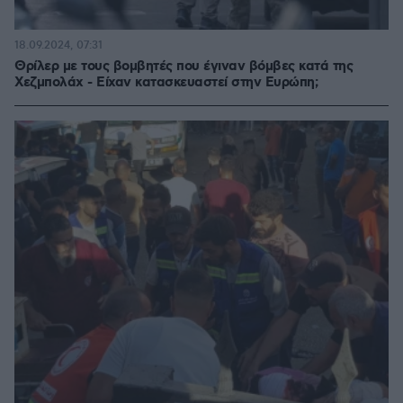
18.09.2024, 07:31
Θρίλερ με τους βομβητές που έγιναν βόμβες κατά της
Χεζμπολάχ - Είχαν κατασκευαστεί στην Ευρώπη;