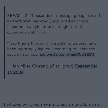
BREAKING: Thousands of messaging pagers used
by Hezbollah reportedly exploded all across
Lebanon in a cyberattack straight out of a
cyberpunk scifi novel.
More than a thousand Hezbollah members have
been reportedly injured, according to Lebanese
pic.twitter.com/knnCUpSEO9
security sources.
— Ian Miles Cheong (@stillgray)
September
17, 2024
Ενδεχομένως όχι τυχαία, όπως αποκαλύπτεται