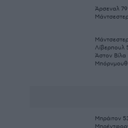
Άρσεναλ 79
Μάντσεστερ 
Μάντσεστερ
Λίβερπουλ 
Άστον Βίλα
Μπόρνμουθ
Μπράιτον 5
Μπρέντφορν