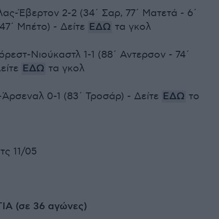
ας-Έβερτον 2-2 (34΄ Σαρ, 77΄ Ματετά - 6΄
47΄ Μπέτο) - Δείτε
ΕΔΩ
τα γκολ
ρεστ-Νιούκαστλ 1-1 (88΄ Αντερσον - 74΄
Δείτε
ΕΔΩ
τα γκολ
Άρσεναλ 0-1 (83΄ Τροσάρ) - Δείτε
ΕΔΩ
το
τς 11/05
Α (σε 36 αγώνες)