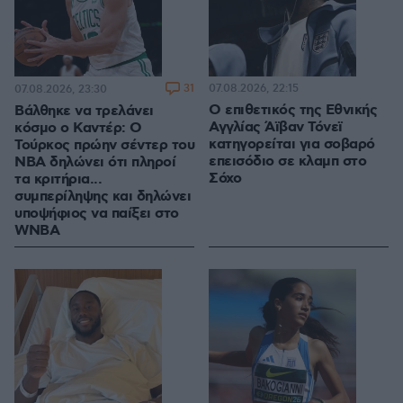
31
07.08.2026, 22:15
07.08.2026, 23:30
Ο επιθετικός της Εθνικής
Βάλθηκε να τρελάνει
Αγγλίας Άϊβαν Τόνεϊ
κόσμο ο Καντέρ: Ο
κατηγορείται για σοβαρό
Τούρκος πρώην σέντερ του
επεισόδιο σε κλαμπ στο
NBA δηλώνει ότι πληροί
Σόχο
τα κριτήρια...
συμπερίληψης και δηλώνει
υποψήφιος να παίξει στο
WNBA