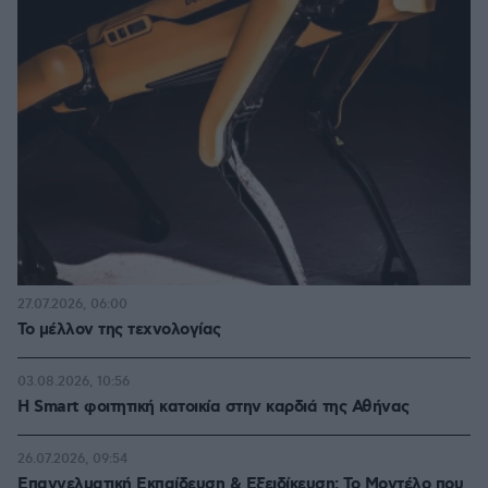
27.07.2026, 06:00
Το μέλλον της τεχνολογίας
03.08.2026, 10:56
Η Smart φοιτητική κατοικία στην καρδιά της Αθήνας
26.07.2026, 09:54
Επαγγελματική Εκπαίδευση & Εξειδίκευση: Το Mοντέλο που