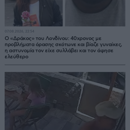
07.08.2026, 22:54
Ο «Δράκος» του Λονδίνου: 40χρονος με
προβλήματα όρασης σκότωνε και βίαζε γυναίκες,
η αστυνομία τον είχε συλλάβει και τον άφησε
ελεύθερο