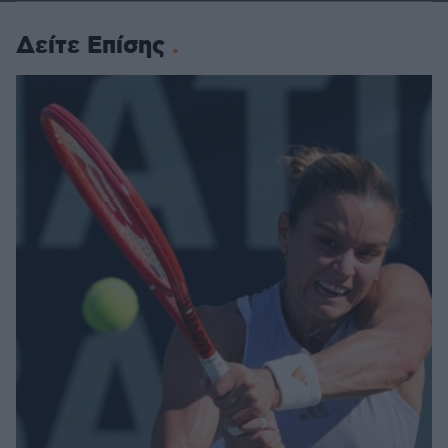
Δείτε Επίσης