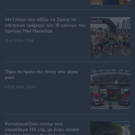
14+1 λόγοι που αξίζει να ζήσεις το
επετειακό τριήμερο των 15 χρόνων του
Spetses Mini Marathon
31.07.2026, 11:04
Πάρε το τιμόνι της τύχης στα χέρια
σου!
07.08.2026, 15:00
Κατασκευάζουν ποτάμι από
σκυρόδεμα 145 χλμ. με έναν σκοπό: