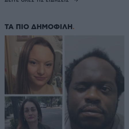
ΔΕΙΤΕ ΟΛΕΣ ΤΙΣ ΕΙΔΗΣΕΙΣ
ΤΑ ΠΙΟ ΔΗΜΟΦΙΛΗ