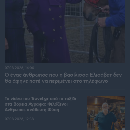
07.08.2026, 14:00
Ο ένας άνθρωπος που η βασίλισσα Ελισάβετ δεν
θα άφηνε ποτέ να περιμένει στο τηλέφωνο
To video του Travel.gr από το ταξίδι
στα Βόρεια Άγραφα: Φιλόξενοι
Άνθρωποι, ανόθευτη Φύση
07.08.2026, 12:38