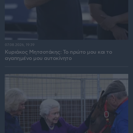
07.08.2026, 19:39
Κυριάκος Μητσοτάκης: Το πρώτο μου και το
αγαπημένο μου αυτοκίνητο