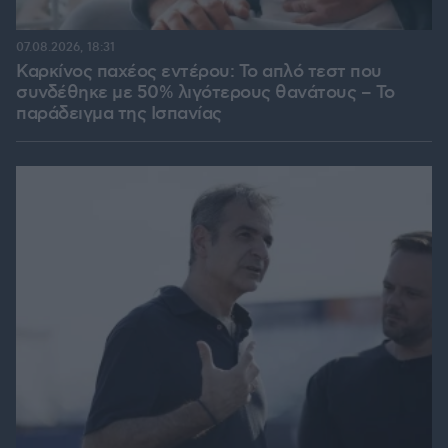
07.08.2026, 18:31
Καρκίνος παχέος εντέρου: Το απλό τεστ που
συνδέθηκε με 50% λιγότερους θανάτους – Το
παράδειγμα της Ισπανίας