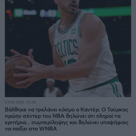
07.08.2026, 23:30
Βάλθηκε να τρελάνει κόσμο ο Καντέρ: Ο Τούρκος
πρώην σέντερ του NBA δηλώνει ότι πληροί τα
κριτήρια... συμπερίληψης και δηλώνει υποψήφιος
να παίξει στο WNBA