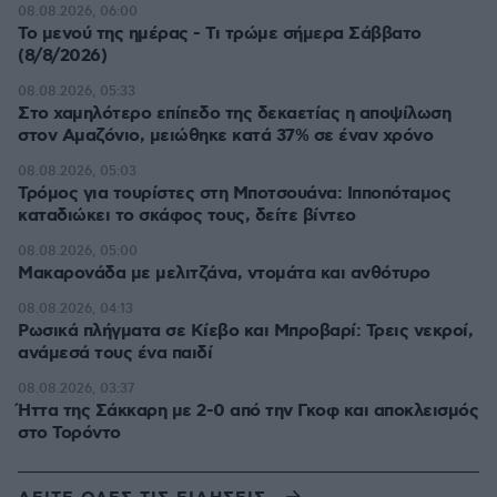
08.08.2026, 06:00
Το μενού της ημέρας - Τι τρώμε σήμερα Σάββατο
(8/8/2026)
08.08.2026, 05:33
Στο χαμηλότερο επίπεδο της δεκαετίας η αποψίλωση
στον Αμαζόνιο, μειώθηκε κατά 37% σε έναν χρόνο
08.08.2026, 05:03
Τρόμος για τουρίστες στη Μποτσουάνα: Ιπποπόταμος
καταδιώκει το σκάφος τους, δείτε βίντεο
08.08.2026, 05:00
Μακαρονάδα με μελιτζάνα, ντομάτα και ανθότυρο
08.08.2026, 04:13
Ρωσικά πλήγματα σε Κίεβο και Μπροβαρί: Τρεις νεκροί,
ανάμεσά τους ένα παιδί
08.08.2026, 03:37
Ήττα της Σάκκαρη με 2-0 από την Γκοφ και αποκλεισμός
στο Τορόντο