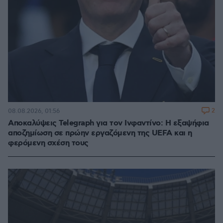
2
08.08.2026, 01:56
Αποκαλύψεις Telegraph για τον Ινφαντίνο: Η εξαψήφια
αποζημίωση σε πρώην εργαζόμενη της UEFA και η
φερόμενη σχέση τους