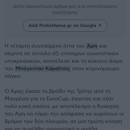
Δείτε περισσότερα άρθρα μας
στα αποτελέσματα
αναζήτησης
Add Protothema.gr on Google
Η τέταρτη συνεχόμενη ήττα του
Άρη
και
πέμπτη σε σύνολο έξι επίσημων αγωνιστικών
υποχρεώσεων, αποτέλεσε και το κύκνειο άσμα
του
Μπόγκνταν Κάραϊτσις
στον κιτρινόμαυρο
πάγκο.
Ο Άρης έχασε το βράδυ της Τρίτης από τη
Μανρέσα για το EuroCup, έχοντας και πάλι
πολύ κακή εικόνα, με αποτέλεσμα η διοίκηση
του Άρη να πάρει την απόφαση να χωρίσουν οι
δρόμοι των δύο πλευρών, σε μια πρώτη κίνηση
για να συνέλθει αγωνιστικά η ομάδα.