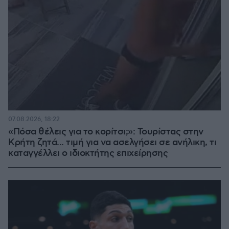
07.08.2026, 18:22
«Πόσα θέλεις για το κορίτσι;»: Τουρίστας στην
Κρήτη ζητά... τιμή για να ασελγήσει σε ανήλικη, τι
καταγγέλλει ο ιδιοκτήτης επιχείρησης