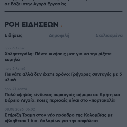
σε Bάζει στην Aγορά Eργασίας
ΡΟΗ ΕΙΔΗΣΕΩΝ
Ειδήσεις
Δημοφιλή
Σχολιασμένα
πριν 6 λεπτά
Χοληστερόλη: Πέντε κινήσεις ματ για να την ρίξετε
χαμηλά
πριν 6 λεπτά
Πεινάτε αλλά δεν έχετε χρόνο; Γρήγορες συνταγές με 5
υλικά
πριν 27 λεπτά
Πολύ υψηλός κίνδυνος πυρκαγιάς σήμερα σε Κρήτη και
Βόρειο Αιγαίο, ποιες περιοχές είναι στο «πορτοκαλί»
08.08.2026, 06:02
Στήριξη Τραμπ στον νέο πρόεδρο της Κολομβίας με
«βοήθεια» 1 δισ. δολαρίων για την ασφάλεια