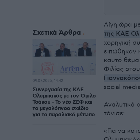
Λίγη ώρα μ
Σχετικά Άρθρα
της ΚΑΕ Ολ
χορηγική συ
ειπώθηκαν 
καυτό θέμα
Φιλίας στο
Γιαννακόπο
09.07.2025, 14:42
social media
Συνεργασία της ΚΑΕ
Ολυμπιακός με τον Όμιλο
Τσάκου - Το νέο ΣΕΦ και
Αναλυτικά 
το μεγαλόπνοο σχέδιο
τόνισε:
για το παραλιακό μέτωπο
«Για να κατ
Ολυμπιακός