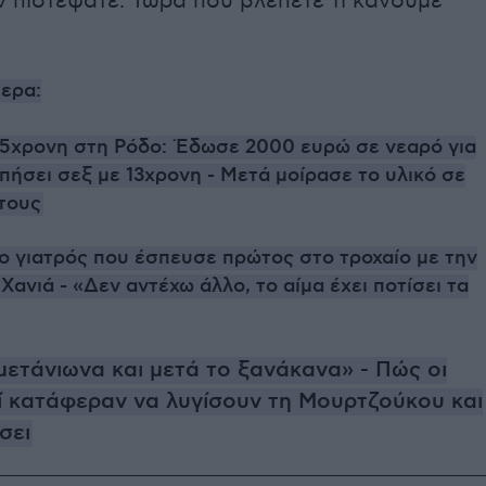
δεν πιστέψατε. Τώρα που βλέπετε τι κάνουμε
ερα:
5χρονη στη Ρόδο: Έδωσε 2000 ευρώ σε νεαρό για
πήσει σεξ με 13χρονη - Μετά μοίρασε το υλικό σε
τους
 ο γιατρός που έσπευσε πρώτος στο τροχαίο με την
Χανιά - «Δεν αντέχω άλλο, το αίμα έχει ποτίσει τα
μετάνιωνα και μετά το ξανάκανα» - Πώς οι
ί κατάφεραν να λυγίσουν τη Μουρτζούκου και
σει