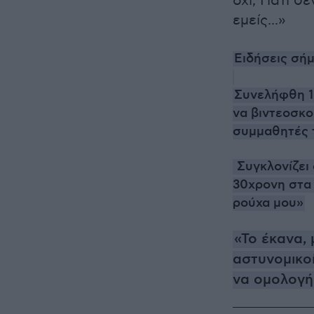
όχι; Γιατί 
εμείς...»
Ειδήσεις σήμ
Συνελήφθη 1
να βιντεοσκο
συμμαθητές 
Συγκλονίζει
30χρονη στα 
ρούχα μου»
«Το έκανα, 
αστυνομικο
να ομολογή