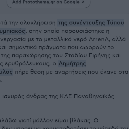
Add Protothema.gr on Google
ετά την ολοκλήρωση
της συνέντευξης Τύπου
υμπιακός
, στην οποία παρουσιάστηκε η
νεργασία με το μεταλλικό νερό ArrenA, αλλά
και σημαντικά πράγματα που αφορούν το
 της παραχώρησης του Σταδίου Ειρήνης και
υς ερυθρόλευκους, ο
Δημήτρης
υλος
πήρε θέση με αναρτήσεις που έκανε στα
.
ο ισχυρός άνδρας της ΚΑΕ Παναθηναϊκός
αλάβω γιατί μάλλον είμαι βλάκας. Ο
 δεν μπορεί να χρηματοδοτήσει το γήπεδό το