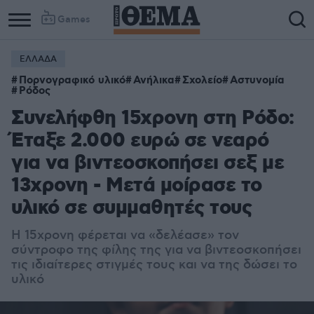
Games
ΕΛΛΑΔΑ
Πορνογραφικό υλικό
Ανήλικα
Σχολείο
Αστυνομία
Ρόδος
Συνελήφθη 15χρονη στη Ρόδο:
Έταξε 2.000 ευρώ σε νεαρό
για να βιντεοσκοπήσει σεξ με
13χρονη - Μετά μοίρασε το
υλικό σε συμμαθητές τους
Η 15χρονη φέρεται να «δελέασε» τον
σύντροφο της φίλης της για να βιντεοσκοπήσει
τις ιδιαίτερες στιγμές τους και να της δώσει το
υλικό