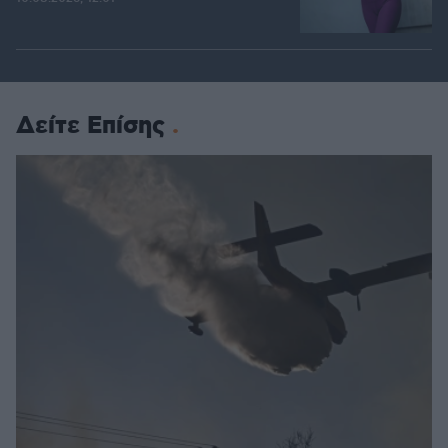
Δείτε Επίσης