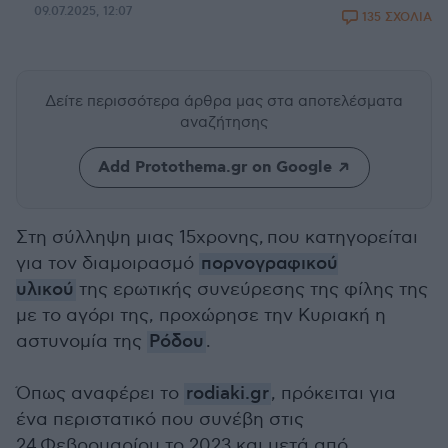
09.07.2025, 12:07
135 ΣΧΟΛΙΑ
Δείτε περισσότερα άρθρα μας
στα αποτελέσματα
αναζήτησης
Add Protothema.gr on Google
Στη σύλληψη μιας 15χρονης, που κατηγορείται
για τον διαμοιρασμό
πορνογραφικού
υλικού
της ερωτικής συνεύρεσης της φίλης της
με το αγόρι της, προχώρησε την Κυριακή η
αστυνομία της
Ρόδου
.
Όπως αναφέρει το
rodiaki.gr
, πρόκειται για
ένα περιστατικό που συνέβη στις
24
Φεβρουαρίου το 2023 και μετά από