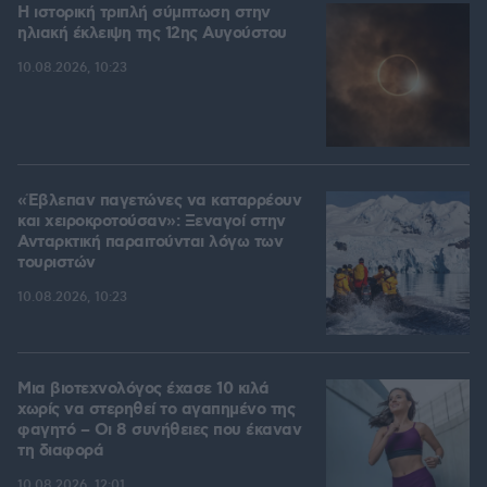
Η ιστορική τριπλή σύμπτωση στην
ηλιακή έκλειψη της 12ης Αυγούστου
10.08.2026, 10:23
«Έβλεπαν παγετώνες να καταρρέουν
και χειροκροτούσαν»: Ξεναγοί στην
Ανταρκτική παραιτούνται λόγω των
τουριστών
10.08.2026, 10:23
Μια βιοτεχνολόγος έχασε 10 κιλά
χωρίς να στερηθεί το αγαπημένο της
φαγητό – Οι 8 συνήθειες που έκαναν
τη διαφορά
10.08.2026, 12:01