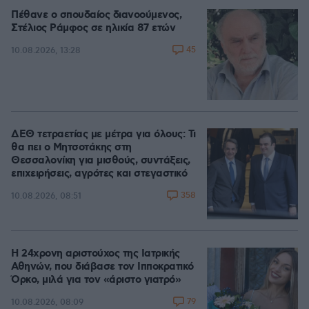
Πέθανε ο σπουδαίος διανοούμενος,
Στέλιος Ράμφος σε ηλικία 87 ετών
45
10.08.2026, 13:28
ΔΕΘ τετραετίας με μέτρα για όλους: Τι
θα πει ο Μητσοτάκης στη
Θεσσαλονίκη για μισθούς, συντάξεις,
επιχειρήσεις, αγρότες και στεγαστικό
358
10.08.2026, 08:51
Η 24χρονη αριστούχος της Ιατρικής
Αθηνών, που διάβασε τον Ιπποκρατικό
Όρκο, μιλά για τον «άριστο γιατρό»
79
10.08.2026, 08:09