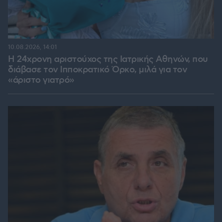
10.08.2026, 14:01
Η 24χρονη αριστούχος της Ιατρικής Αθηνών, που
διάβασε τον Ιπποκρατικό Όρκο, μιλά για τον
«άριστο γιατρό»