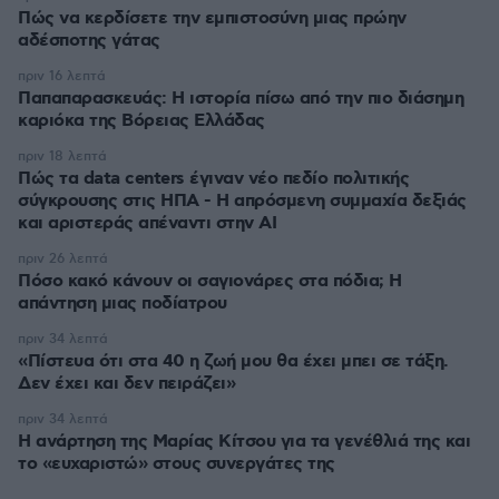
Πώς να κερδίσετε την εμπιστοσύνη μιας πρώην
αδέσποτης γάτας
πριν 16 λεπτά
Παπαπαρασκευάς: Η ιστορία πίσω από την πιο διάσημη
καριόκα της Βόρειας Ελλάδας
πριν 18 λεπτά
Πώς τα data centers έγιναν νέο πεδίο πολιτικής
σύγκρουσης στις ΗΠΑ - Η απρόσμενη συμμαχία δεξιάς
και αριστεράς απέναντι στην AI
πριν 26 λεπτά
Πόσο κακό κάνουν οι σαγιονάρες στα πόδια; Η
απάντηση μιας ποδίατρου
πριν 34 λεπτά
«Πίστευα ότι στα 40 η ζωή μου θα έχει μπει σε τάξη.
Δεν έχει και δεν πειράζει»
πριν 34 λεπτά
Η ανάρτηση της Μαρίας Κίτσου για τα γενέθλιά της και
το «ευχαριστώ» στους συνεργάτες της