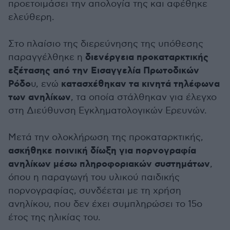
προετοιμάσει την απολογία της και αφέθηκε
ελεύθερη.
Στο πλαίσιο της διερεύνησης της υπόθεσης
διενέργεια προκαταρκτικής
παραγγέλθηκε η
εξέτασης από την Εισαγγελία Πρωτοδικών
Ρόδο
κατασχέθηκαν τα κινητά τηλέφωνα
υ, ενώ
των ανηλίκων
, τα οποία στάλθηκαν για έλεγχο
στη Διεύθυνση Εγκληματολογικών Ερευνών.
Μετά την ολοκλήρωση της προκαταρκτικής,
ασκήθηκε ποινική δίωξη για πορνογραφία
ανηλίκων μέσω πληροφοριακών συστημάτων
,
όπου η παραγωγή του υλικού παιδικής
πορνογραφίας, συνδέεται με τη χρήση
ανηλίκου, που δεν έχει συμπληρώσει το 15ο
έτος της ηλικίας του.