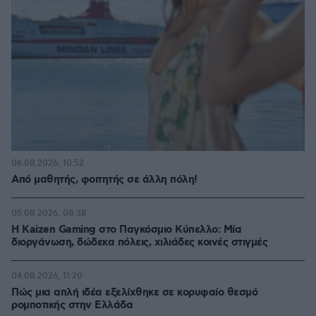
06.08.2026, 10:52
Από μαθητής, φοιτητής σε άλλη πόλη!
05.08.2026, 08:38
H Kaizen Gaming στο Παγκόσμιο Kύπελλο: Μία
διοργάνωση, δώδεκα πόλεις, χιλιάδες κοινές στιγμές
04.08.2026, 11:20
Πώς μια απλή ιδέα εξελίχθηκε σε κορυφαίο θεσμό
ρομποτικής στην Ελλάδα