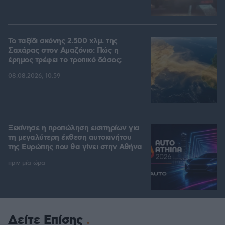
Το ταξίδι σκόνης 2.500 χλμ. της
Σαχάρας στον Αμαζόνιο: Πώς η
έρημος τρέφει το τροπικό δάσος;
08.08.2026, 10:59
Ξεκίνησε η προπώληση εισιτηρίων για
τη μεγαλύτερη έκθεση αυτοκινήτου
της Ευρώπης που θα γίνει στην Αθήνα
πριν μία ώρα
Δείτε Επίσης