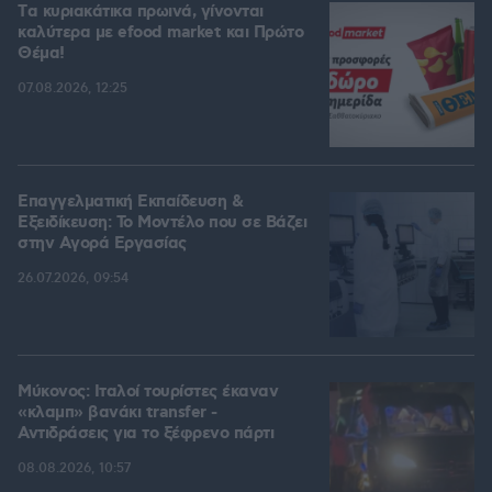
Tα κυριακάτικα πρωινά, γίνονται
καλύτερα με efood market και Πρώτο
Θέμα!
07.08.2026, 12:25
Επαγγελματική Εκπαίδευση &
Εξειδίκευση: Το Mοντέλο που σε Bάζει
στην Aγορά Eργασίας
26.07.2026, 09:54
Μύκονος: Ιταλοί τουρίστες έκαναν
«κλαμπ» βανάκι transfer -
Αντιδράσεις για το ξέφρενο πάρτι
08.08.2026, 10:57