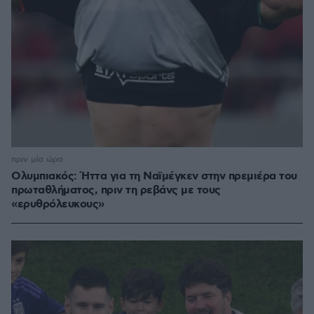
πριν μία ώρα
Ολυμπιακός: Ήττα για τη Ναϊμέγκεν στην πρεμιέρα του
πρωταθλήματος, πριν τη ρεβάνς με τους
«ερυθρόλευκους»