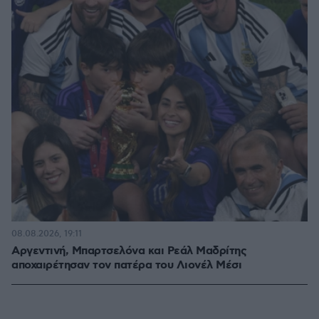
08.08.2026, 19:11
Αργεντινή, Μπαρτσελόνα και Ρεάλ Μαδρίτης
αποχαιρέτησαν τον πατέρα του Λιονέλ Μέσι