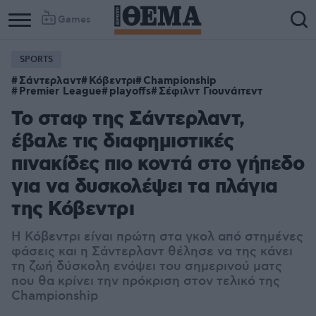
Games
SPORTS
Σάντερλαντ
Κόβεντρι
Championship
Premier League
playoffs
Σέφιλντ Γιουνάιτεντ
Το σταφ της Σάντερλαντ,
έβαλε τις διαφημιστικές
πινακίδες πιο κοντά στο γήπεδο
για να δυσκολέψει τα πλάγια
της Κόβεντρι
Η Κόβεντρι είναι πρώτη στα γκολ από στημένες
φάσεις και η Σάντερλαντ θέλησε να της κάνει
τη ζωή δύσκολη ενόψει του σημερινού ματς
που θα κρίνει την πρόκριση στον τελικό της
Championship