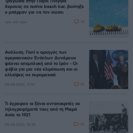
Τραγωδία στην Πάρο: Πνίγηκε
4χρονος σε πισίνα beach bar, βούτηξε
ο μπάρμαν για να τον σώσει
34
πριν μία ώρα
Ανάλυση: Γιατί ο αρχηγός των
αμερικανικών Ενόπλων Δυνάμεων
ψάχνει απεμπλοκή από το Ιράν - Οι
φόβοι για μια νέα κλιμάκωση και οι
ελλείψεις σε πυρομαχικά
56
08.08.2026, 17:57
Τι έγραφαν οι ξένοι ανταποκριτές σε
τηλεγραφήματά τους από τη Μικρά
Ασία το 1921
114
08.08.2026, 10:26