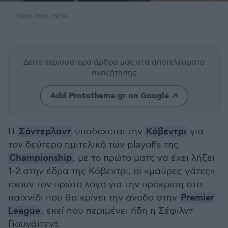
13.05.2025, 19:33
Δείτε περισσότερα άρθρα μας
στα αποτελέσματα
αναζήτησης
Add Protothema.gr on Google
Η
Σάντερλαντ
υποδέχεται την
Κόβεντρι
για
τον δεύτερο ημιτελικό των playoffs της
Championship
, με το πρώτο ματς να έχει λήξει
1-2 στην έδρα της Κόβεντρι, οι «μαύρες γάτες»
έχουν τον πρώτο λόγο για την πρόκριση στο
παιχνίδι που θα κρίνει την άνοδο στην
Premier
League
, εκεί που περιμένει ήδη η Σέφιλντ
Γιουνάιτεντ.