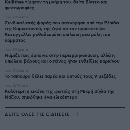
Kallithea τίμησαν τη μνήμη του, δείτε βίντεο και
φωτογραφίες
πριν 29 λεπτά
Συνδικαλιστής ψαράς που αποχώρησε από την Ελπίδα
της Καρυστιανού, της ζητά να τον προστατέψει:
Καταγγέλλει μεθοδευμένη σπίλωση από μέλη του
κόμματος
πριν 34 λεπτά
Νόμιζε πως έμπαινε στην περιεμμηνόπαυση, αλλά η
απώλεια βάρους και ο πόνος ήταν ενδείξεις καρκίνου
πριν 34 λεπτά
Το τσίπουρο θέλει παρέα και αυτούς τους 9 μεζέδες
πριν 37 λεπτά
Καλύτερη η εικόνα της φωτιάς στη Μικρή Βίγλα της
Νάξου, σηκώθηκε ένα ελικόπτερο
ΔΕΙΤΕ ΟΛΕΣ ΤΙΣ ΕΙΔΗΣΕΙΣ