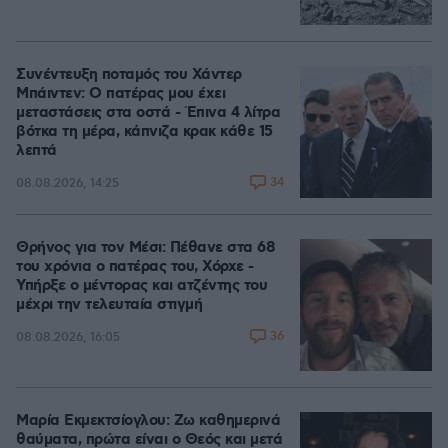
Συνέντευξη ποταμός του Χάντερ
Μπάιντεν: Ο πατέρας μου έχει
μεταστάσεις στα οστά - Έπινα 4 λίτρα
βότκα τη μέρα, κάπνιζα κρακ κάθε 15
λεπτά
34
08.08.2026, 14:25
Θρήνος για τον Μέσι: Πέθανε στα 68
του χρόνια ο πατέρας του, Χόρχε -
Υπήρξε ο μέντορας και ατζέντης του
μέχρι την τελευταία στιγμή
36
08.08.2026, 16:05
Μαρία Εκμεκτσίογλου: Ζω καθημερινά
θαύματα, πρώτα είναι ο Θεός και μετά