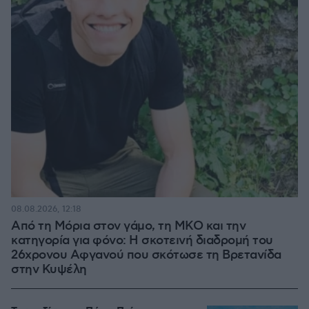
08.08.2026, 12:18
Από τη Μόρια στον γάμο, τη ΜΚΟ και την
κατηγορία για φόνο: Η σκοτεινή διαδρομή του
26χρονου Αφγανού που σκότωσε τη Βρετανίδα
στην Κυψέλη