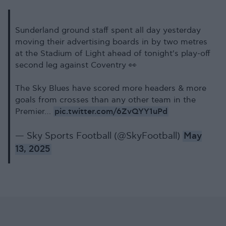
Sunderland ground staff spent all day yesterday
moving their advertising boards in by two metres
at the Stadium of Light ahead of tonight's play-off
second leg against Coventry 👀
The Sky Blues have scored more headers & more
goals from crosses than any other team in the
pic.twitter.com/6ZvQYY1uPd
Premier…
— Sky Sports Football (@SkyFootball)
May
13, 2025