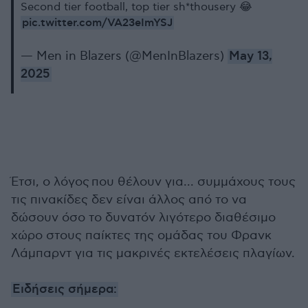
Second tier football, top tier sh*thousery 😂
pic.twitter.com/VA23eImYSJ
— Men in Blazers (@MenInBlazers)
May 13,
2025
Έτσι, ο λόγος που θέλουν για... συμμάχους τους
τις πινακίδες δεν είναι άλλος από το να
δώσουν όσο το δυνατόν λιγότερο διαθέσιμο
χώρο στους παίκτες της ομάδας του Φρανκ
Λάμπαρντ για τις μακρινές εκτελέσεις πλαγίων.
Ειδήσεις σήμερα: