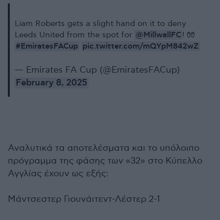
Liam Roberts gets a slight hand on it to deny
@MillwallFC
Leeds United from the spot for
! 🧤
#EmiratesFACup
pic.twitter.com/mQYpM842wZ
— Emirates FA Cup (@EmiratesFACup)
February 8, 2025
Αναλυτικά τα αποτελέσματα και το υπόλοιπο
πρόγραμμα της φάσης των «32» στο Κύπελλο
Αγγλίας έχουν ως εξής:
Μάντσεστερ Γιουνάιτεντ-Λέστερ 2-1