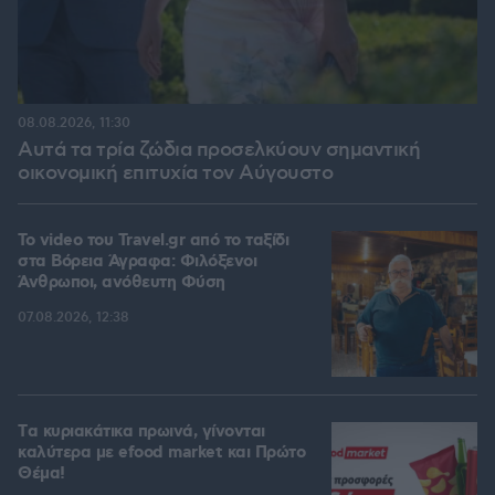
08.08.2026, 11:30
Αυτά τα τρία ζώδια προσελκύουν σημαντική
οικονομική επιτυχία τον Αύγουστο
To video του Travel.gr από το ταξίδι
στα Βόρεια Άγραφα: Φιλόξενοι
Άνθρωποι, ανόθευτη Φύση
07.08.2026, 12:38
Tα κυριακάτικα πρωινά, γίνονται
καλύτερα με efood market και Πρώτο
Θέμα!