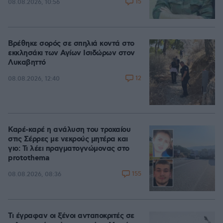
15
08.08.2026, 10:56
Βρέθηκε σορός σε σπηλιά κοντά στο
εκκλησάκι των Αγίων Ισιδώρων στον
Λυκαβηττό
12
08.08.2026, 12:40
Καρέ-καρέ η ανάλυση του τροχαίου
στις Σέρρες με νεκρούς μητέρα και
γιο: Τι λέει πραγματογνώμονας στο
protothema
155
08.08.2026, 08:36
Τι έγραφαν οι ξένοι ανταποκριτές σε