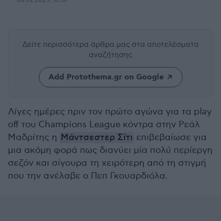
08.02.2025, 16:50
Δείτε περισσότερα άρθρα μας
στα αποτελέσματα
αναζήτησης
Add Protothema.gr on Google
Λίγες ημέρες πριν τον πρώτο αγώνα για τα play
off του Champions League κόντρα στην Ρεάλ
Μαδρίτης η
Μάντσεστερ Σίτι
επιβεβαίωσε για
μια ακόμη φορά πως διανύει μία πολύ περίεργη
σεζόν και σίγουρα τη χειρότερη από τη στιγμή
που την ανέλαβε ο Πεπ Γκουαρδιόλα.