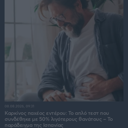
08.08.2026, 09:31
Καρκίνος παχέος εντέρου: Το απλό τεστ που
συνδέθηκε με 50% λιγότερους θανάτους – Το
παράδειγμα της Ισπανίας