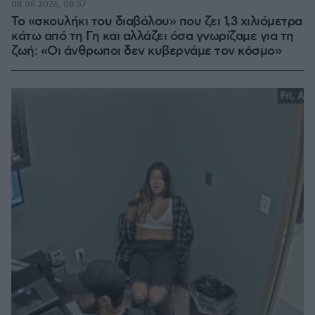
08.08.2026, 08:57
Το «σκουλήκι του διαβόλου» που ζει 1,3 χιλιόμετρα
κάτω από τη Γη και αλλάζει όσα γνωρίζαμε για τη
ζωή: «Οι άνθρωποι δεν κυβερνάμε τον κόσμο»