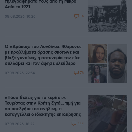
τηλεγραφήματά τους από τη Μικρά
Ασία το 1921
14
08.08.2026, 10:26
Ο «Δράκος» του Λονδίνου: 40χρονος
με προβλήματα όρασης σκότωνε και
βίαζε γυναίκες, η αστυνομία τον είχε
συλλάβει και τον άφησε ελεύθερο
76
07.08.2026, 22:54
«Πόσα θέλεις για το κορίτσι;»:
Τουρίστας στην Κρήτη ζητά... τιμή για
να ασελγήσει σε ανήλικη, τι
καταγγέλλει ο ιδιοκτήτης επιχείρησης
444
07.08.2026, 18:22