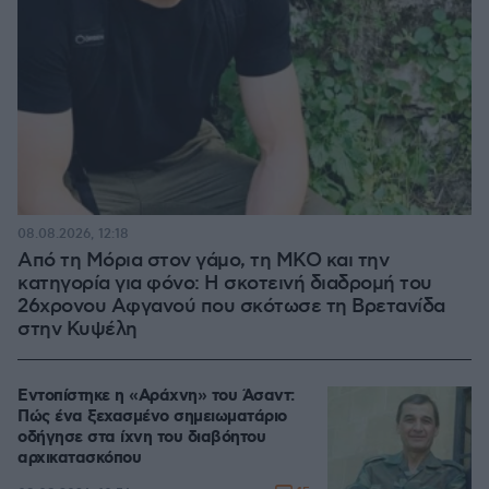
08.08.2026, 12:18
Από τη Μόρια στον γάμο, τη ΜΚΟ και την
κατηγορία για φόνο: Η σκοτεινή διαδρομή του
26χρονου Αφγανού που σκότωσε τη Βρετανίδα
στην Κυψέλη
Εντοπίστηκε η «Αράχνη» του Άσαντ:
Πώς ένα ξεχασμένο σημειωματάριο
οδήγησε στα ίχνη του διαβόητου
αρχικατασκόπου