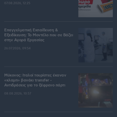
07.08.2026, 12:25
Επαγγελματική Εκπαίδευση &
Εξειδίκευση: Το Mοντέλο που σε Bάζει
στην Aγορά Eργασίας
26.07.2026, 09:54
Μύκονος: Ιταλοί τουρίστες έκαναν
«κλαμπ» βανάκι transfer -
Αντιδράσεις για το ξέφρενο πάρτι
08.08.2026, 10:57