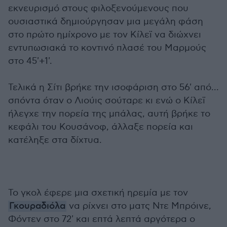
εκνευρισμό στους φιλοξενούμενους που
ουσιαστικά δημιούργησαν μια μεγάλη φάση
στο πρώτο ημίχρονο με τον Κίλεϊ να διώχνει
εντυπωσιακά το κοντινό πλασέ του Μαρμούς
στο 45'+1'.
Τελικά η Σίτι βρήκε την ισοφάριση στο 56' από...
σπόντα όταν ο Λιούις σούταρε κι ενώ ο Κίλεϊ
ήλεγχε την πορεία της μπάλας, αυτή βρήκε το
κεφάλι του Κουσάνοφ, άλλαξε πορεία και
κατέληξε στα δίχτυα.
Το γκολ έφερε μια σχετική ηρεμία με τον
Γκουραδιόλα
να ρίχνει στο ματς Ντε Μπρόινε,
Φόντεν στο 72' και επτά λεπτά αργότερα ο