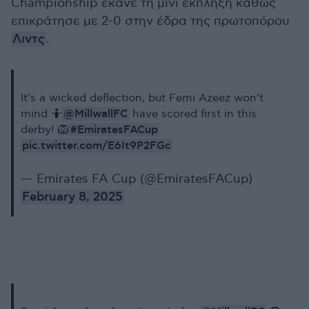
Championship έκανε τη μίνι έκπληξη καθώς
επικράτησε με 2-0 στην έδρα της πρωτοπόρου
Λιντς
.
It's a wicked deflection, but Femi Azeez won't
@MillwallFC
mind 🤷
have scored first in this
#EmiratesFACup
derby! 🦁
pic.twitter.com/E6It9P2FGc
— Emirates FA Cup (@EmiratesFACup)
February 8, 2025