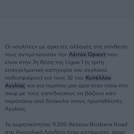
Οι «πολίτες» με αρκετές αλλαγές στη σύνθεση
τους αντιμετώπισαν την
Λέιτον Όριεντ
που
είναι στην 7η θέση της Ligue 1 (η τρίτη
επαγγελματική κατηγορία του αγγλικού
ποδοσφαίρου) για τους 32 του
Κυπέλλου
Αγγλίας
και για περίπου μια ώρα ήταν πίσω στο
σκορ με τους γηπεδούχους να βάζουν κάτι
παραπάνω από δύσκολα στους πρωταθλητές
Αγγλίας.
Το χωρητικότητας 9.200 θέσεων Brisbane Road
στο Ανατολικό Λονδίνο ήταν κατάμεστο, όπως