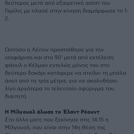
δεύτερος μετά από εξαιρετική ασίστ του
Γκρίλις με πλασέ στην κίνηση διαμόρφωσε το 1-
2.
Ωστόσο η Λέιτον προσπάθησε για την
ισοφάριση και στο 90' μετά από εκτέλεση
φάουλ ο Κέλμαν εντελώς μόνος του στο
δεύτερο δοκάρι κατάφερε να στείλει τη μπάλα
άουτ από τα τρία μέτρα, για να ακολυθήσει
λίγο αργότερα το τελευταίο σφύριγμα του
διαιτητή.
Η Μίλγουολ άλωσε το Έλαντ Ρόουντ
Στο άλλο ματς που ξεκίνησε στις 14:15 η
Μίλγουολ, που είναι στην 14η θέση της