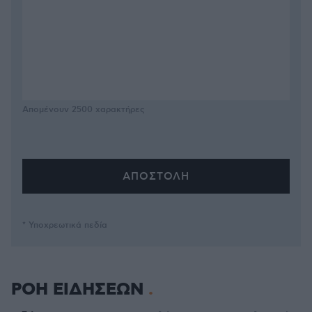
Απομένουν
2500
χαρακτήρες
* Υποχρεωτικά πεδία
ΡΟΗ ΕΙΔΗΣΕΩΝ