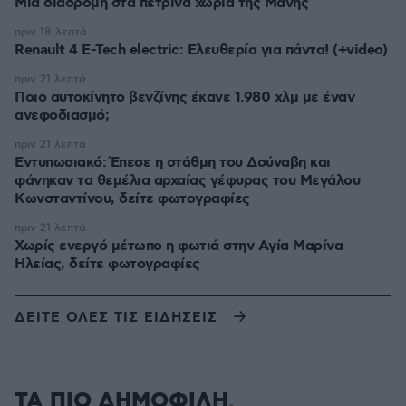
Μία διαδρομή στα πέτρινα χωριά της Μάνης
πριν 18 λεπτά
Renault 4 E-Tech electric: Ελευθερία για πάντα! (+video)
πριν 21 λεπτά
Ποιο αυτοκίνητο βενζίνης έκανε 1.980 χλμ με έναν
ανεφοδιασμό;
πριν 21 λεπτά
Εντυπωσιακό: Έπεσε η στάθμη του Δούναβη και
φάνηκαν τα θεμέλια αρχαίας γέφυρας του Μεγάλου
Κωνσταντίνου, δείτε φωτογραφίες
πριν 21 λεπτά
Χωρίς ενεργό μέτωπο η φωτιά στην Aγία Μαρίνα
Ηλείας, δείτε φωτογραφίες
ΔΕΙΤΕ ΟΛΕΣ ΤΙΣ ΕΙΔΗΣΕΙΣ
ΤΑ ΠΙΟ ΔΗΜΟΦΙΛΗ