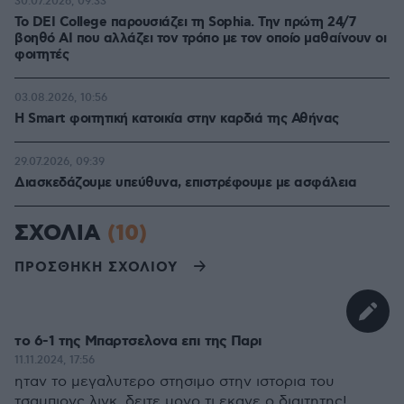
30.07.2026, 09:33
Το DEI College παρουσιάζει τη Sophia. Την πρώτη 24/7
βοηθό AI που αλλάζει τον τρόπο με τον οποίο μαθαίνουν οι
φοιτητές
03.08.2026, 10:56
Η Smart φοιτητική κατοικία στην καρδιά της Αθήνας
29.07.2026, 09:39
Διασκεδάζουμε υπεύθυνα, επιστρέφουμε με ασφάλεια
ΣΧΟΛΙΑ
(10)
ΠΡΟΣΘΗΚΗ ΣΧΟΛΙΟΥ
το 6-1 της Μπαρτσελονα επι της Παρι
11.11.2024, 17:56
ηταν το μεγαλυτερο στησιμο στην ιστορια του
τσαμπιονς λιγκ. δειτε μονο τι εκανε ο διαιτητης!