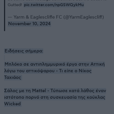
pic.twitter.com/npGSWQykMu
Gutted!
— Yarm & Eaglescliffe FC (@YarmEaglescliff)
November 10, 2024
Ειδήσεις σήμερα:
Μπλόκο σε αντιπλημμυρικό έργο στην Αττική
λόγω του αττικόψαρου - Τι είπε ο Νίκος
Ταχιάος
Σάλος με τη Mattel - Τύπωσε κατά λάθος έναν
ιστότοπο πορνό στη συσκευασία της κούκλας
Wicked