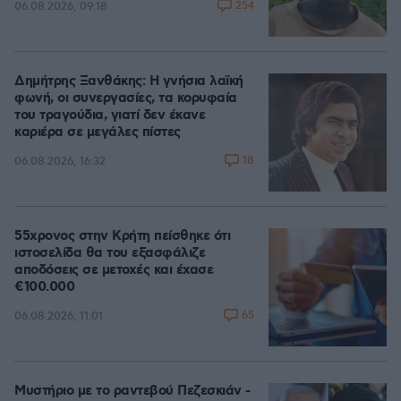
254
06.08.2026, 09:18
Δημήτρης Ξανθάκης: Η γνήσια λαϊκή
φωνή, οι συνεργασίες, τα κορυφαία
του τραγούδια, γιατί δεν έκανε
καριέρα σε μεγάλες πίστες
18
06.08.2026, 16:32
55χρονος στην Κρήτη πείσθηκε ότι
ιστοσελίδα θα του εξασφάλιζε
αποδόσεις σε μετοχές και έχασε
€100.000
65
06.08.2026, 11:01
Μυστήριο με το ραντεβού Πεζεσκιάν -