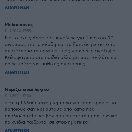
ΑΠΑΝΤΗΣΗ
Μαλαισιανος
11.11.2024, 17:55
Να το έχεις άσσο, να πηγαίνεις για ύπνο στο 90
σιγουρος για τα κέρδη και να ξυπνάς με αυτό το
αποτέλεσμα το πρωί που πας να κάνεις ανάληψη!
Καλοφάγωτα στα παιδιά αλλά μη μας πουλάτε και
εσείς τρέλα για μυθικές ανατροπές.
ΑΠΑΝΤΗΣΗ
Νομιζω ειναι λογικο
11.11.2024, 17:36
γιατι η Ελλαδα ειχε μνημονια για τοσα χρονια.Για
καποιους σαν και αυτους απο κατω που
σχολιαζουν.Ρε χαιβανια απο ποτε τα ερασιτεχνικα
παιχνιδια παιζονται σε στοιχηματικες?
ΑΠΑΝΤΗΣΗ