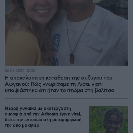
06.08.2026, 12:32
Η αποκαλυπτική κατάθεση της συζύγου του
Αφγανού: Πώς γνωρίσαμε τη Λίσα, γιατί
υποψιάστηκα ότι ήταν το πτώμα στη βαλίτσα
Νεαρή γυναίκα με ακατέργαστη
ομορφιά από την Αιθιοπία έγινε viral,
δείτε την εντυπωσιακή μεταμόρφωσή
της από μακιγιέρ