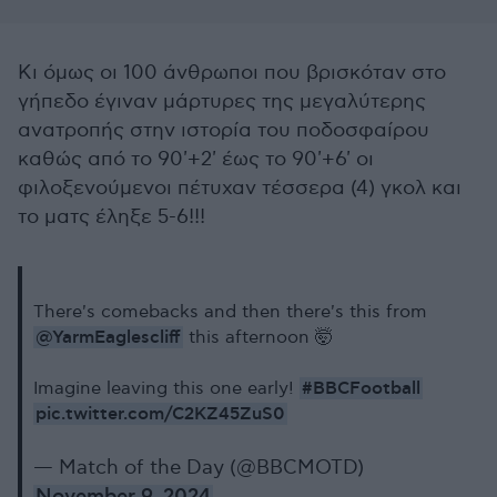
Κι όμως οι 100 άνθρωποι που βρισκόταν στο
γήπεδο έγιναν μάρτυρες της μεγαλύτερης
ανατροπής στην ιστορία του ποδοσφαίρου
καθώς από το 90'+2' έως το 90'+6' οι
φιλοξενούμενοι πέτυχαν τέσσερα (4) γκολ και
το ματς έληξε 5-6!!!
There's comebacks and then there's this from
@YarmEaglescliff
this afternoon 🤯
#BBCFootball
Imagine leaving this one early!
pic.twitter.com/C2KZ45ZuS0
— Match of the Day (@BBCMOTD)