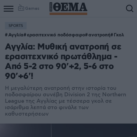
Games
SPORTS
Αγγλία
ερασιτεχνικό ποδόσφαιρο
ανατροπή
Γκολ
Αγγλία: Μυθική ανατροπή σε
ερασιτεχνικό πρωτάθλημα -
Από 5-2 στο 90'+2, 5-6 στο
90'+6'!
Η μεγαλύτερη ανατροπή στην ιστορία του
ποδοσφαίρου συνέβη Division 2 της Northern
League της Αγγλίας με τέσσερα γκολ σε
ισάριθμα λεπτά στο φινάλε των
καθυστερήσεων