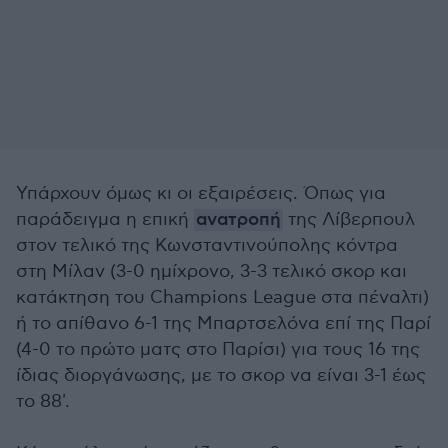
Υπάρχουν όμως κι οι εξαιρέσεις. Όπως για
παράδειγμα η επική
ανατροπή
της Λίβερπουλ
στον τελικό της Κωνσταντινούπολης κόντρα
στη Μίλαν (3-0 ημίχρονο, 3-3 τελικό σκορ και
κατάκτηση του Champions League στα πέναλτι)
ή το απίθανο 6-1 της Μπαρτσελόνα επί της Παρί
(4-0 το πρώτο ματς στο Παρίσι) για τους 16 της
ίδιας διοργάνωσης, με το σκορ να είναι 3-1 έως
το 88'.