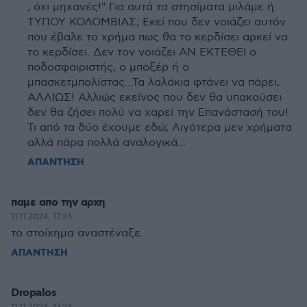
, όχι μηχανές!" Για αυτά τα στησίματα μιλάμε ή
ΤΥΠΟΥ ΚΟΛΟΜΒΙΑΣ; Εκεί που δεν νοιάζει αυτόν
που έβαλε το χρήμα πως θα το κερδίσει αρκεί να
το κερδίσει. Δεν τον νοιάζει ΑΝ ΕΚΤΕΘΕΙ ο
ποδοσφαιριστής, ο μποξέρ ή ο
μπασκετμπολίστας...Τα λαλάκια φτάνει να πάρει,
ΑΛΛΙΩΣ! Αλλιώς εκείνος που δεν θα υπακούσει
δεν θα ζήσει πολύ να χαρεί την Επανάστασή του!
Τι από τα δύο έχουμε εδώ; Λιγότερα μεν χρήματα
αλλά πάρα πολλά αναλογικά...
ΑΠΑΝΤΗΣΗ
παμε απο την αρχη
11.11.2024, 17:26
το στοίχημα αναστέναξε.
ΑΠΑΝΤΗΣΗ
Dropalos