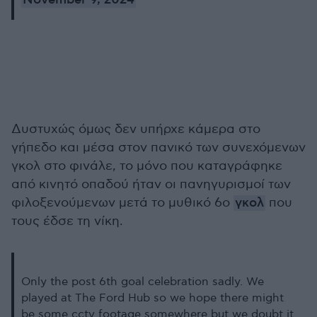
November 9, 2024
Δυστυχώς όμως δεν υπήρχε κάμερα στο
γήπεδο και μέσα στον πανικό των συνεχόμενων
γκολ στο φινάλε, το μόνο που καταγράφηκε
από κινητό οπαδού ήταν οι πανηγυρισμοί των
φιλοξενούμενων μετά το μυθικό 6ο
γκολ
που
τους έδσε τη νίκη.
Only the post 6th goal celebration sadly. We
played at The Ford Hub so we hope there might
be some cctv footage somewhere but we doubt it.