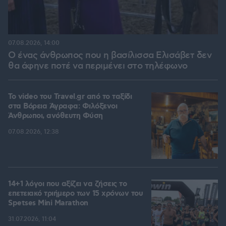
07.08.2026, 14:00
Ο ένας άνθρωπος που η βασίλισσα Ελισάβετ δεν
θα άφηνε ποτέ να περιμένει στο τηλέφωνο
To video του Travel.gr από το ταξίδι
στα Βόρεια Άγραφα: Φιλόξενοι
Άνθρωποι, ανόθευτη Φύση
07.08.2026, 12:38
14+1 λόγοι που αξίζει να ζήσεις το
επετειακό τριήμερο των 15 χρόνων του
Spetses Mini Marathon
31.07.2026, 11:04