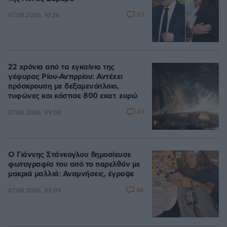
63
07.08.2026, 10:26
22 χρόνια από τα εγκαίνια της
γέφυρας Ρίου-Αντιρρίου: Αντέχει
πρόσκρουση με δεξαμενόπλοιο,
τυφώνες και κόστισε 800 εκατ. ευρώ
43
07.08.2026, 09:08
Ο Γιάννης Στάνκογλου δημοσίευσε
φωτογραφία του από το παρελθόν με
μακριά μαλλιά: Αναμνήσεις, έγραψε
68
07.08.2026, 09:09