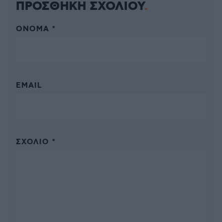
ΠΡΟΣΘΗΚΗ ΣΧΟΛΙΟΥ
ΌΝΟΜΑ *
EMAIL
ΣΧΌΛΙΟ *