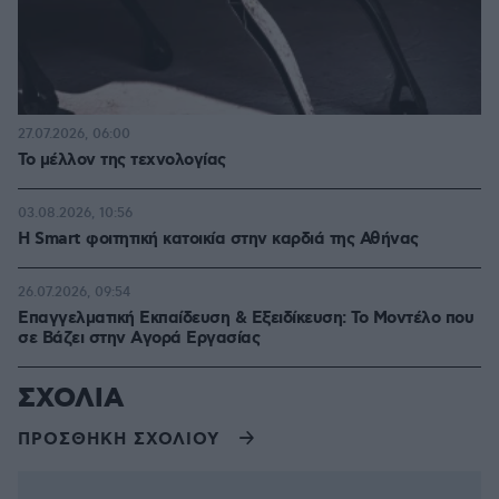
27.07.2026, 06:00
Το μέλλον της τεχνολογίας
03.08.2026, 10:56
Η Smart φοιτητική κατοικία στην καρδιά της Αθήνας
26.07.2026, 09:54
Επαγγελματική Εκπαίδευση & Εξειδίκευση: Το Mοντέλο που
σε Bάζει στην Aγορά Eργασίας
ΣΧΟΛΙΑ
ΠΡΟΣΘΗΚΗ ΣΧΟΛΙΟΥ