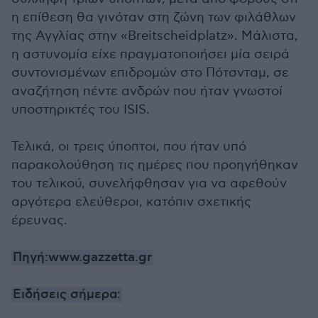
η επίθεση θα γινόταν στη ζώνη των φιλάθλων
της Αγγλίας στην «Breitscheidplatz». Μάλιστα,
η αστυνομία είχε πραγματοποιήσει μία σειρά
συντονισμένων επιδρομών στο Πότσνταμ, σε
αναζήτηση πέντε ανδρών που ήταν γνωστοί
υποστηρικτές του ISIS.
Τελικά, οι τρεις ύποπτοι, που ήταν υπό
παρακολούθηση τις ημέρες που προηγήθηκαν
του τελικού, συνελήφθησαν για να αφεθούν
αργότερα ελεύθεροι, κατόπιν σχετικής
έρευνας.
Πηγή:www.gazzetta.gr
Ειδήσεις σήμερα: