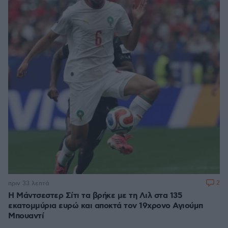
2
πριν 33 λεπτά
Η Μάντσεστερ Σίτι τα βρήκε με τη Λιλ στα 135
εκατομμύρια ευρώ και αποκτά τον 19χρονο Αγιούμπ
Μπουαντί