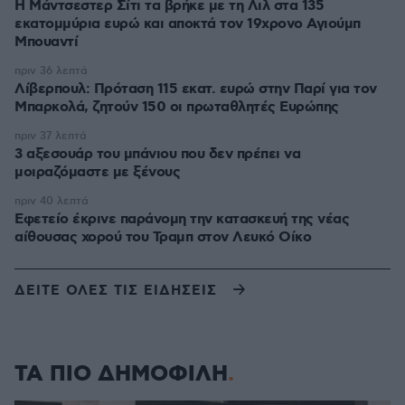
Η Μάντσεστερ Σίτι τα βρήκε με τη Λιλ στα 135
εκατομμύρια ευρώ και αποκτά τον 19χρονο Αγιούμπ
Μπουαντί
πριν 36 λεπτά
Λίβερπουλ: Πρόταση 115 εκατ. ευρώ στην Παρί για τον
Μπαρκολά, ζητούν 150 οι πρωταθλητές Ευρώπης
πριν 37 λεπτά
3 αξεσουάρ του μπάνιου που δεν πρέπει να
μοιραζόμαστε με ξένους
πριν 40 λεπτά
Εφετείο έκρινε παράνομη την κατασκευή της νέας
αίθουσας χορού του Τραμπ στον Λευκό Οίκο
ΔΕΙΤΕ ΟΛΕΣ ΤΙΣ ΕΙΔΗΣΕΙΣ
ΤΑ ΠΙΟ ΔΗΜΟΦΙΛΗ