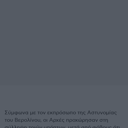
Σύμφωνα με τον εκπρόσωπο της Αστυνομίας
του Βερολίνου, οι Αρχές προχώρησαν στη
σύλληψη τριών υπόπτων, μετά από φόβους ότι