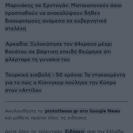
Μαρινάκης σε Ερντογάν: Ματαιοπονούν όσοι
προσπαθούν να ανακαλύψουν δήθεν
διαχωρισμούς ανάμεσα σε κυβερνητικά
στελέχη
Αρκαδία: Ξυλοκόπησε τον 64χρονο μέχρι
θανάτου σε βάφτιση επειδή θεώρησε ότι
φλέρταρε τη γυναίκα του
Τουρκική εισβολή - 50 χρόνια: Τα ντοκουμέντα
για το πώς ο Κίσινγκερ πούλησε την Κύπρο
στον «Αττίλα»
protothema.gr στο Google News
Ακολουθήστε το
και μάθετε πρώτοι όλες τις ειδήσεις
Ειδήσεις
Δείτε όλες τις τελευταίες
από την Ελλάδα