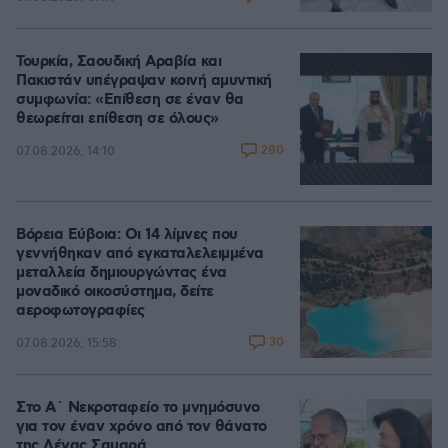
Τουρκία, Σαουδική Αραβία και
Πακιστάν υπέγραψαν κοινή αμυντική
συμφωνία: «Επίθεση σε έναν θα
θεωρείται επίθεση σε όλους»
280
07.08.2026, 14:10
Βόρεια Εύβοια: Οι 14 λίμνες που
γεννήθηκαν από εγκαταλελειμμένα
μεταλλεία δημιουργώντας ένα
μοναδικό οικοσύστημα, δείτε
αεροφωτογραφίες
30
07.08.2026, 15:58
Στο Α΄ Νεκροταφείο το μνημόσυνο
για τον έναν χρόνο από τον θάνατο
της Λένας Σαμαρά