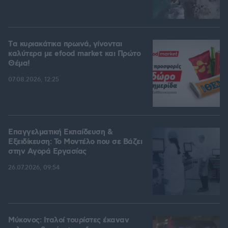
Tα κυριακάτικα πρωινά, γίνονται
καλύτερα με efood market και Πρώτο
Θέμα!
07.08.2026, 12:25
Επαγγελματική Εκπαίδευση &
Εξειδίκευση: Το Mοντέλο που σε Bάζει
στην Aγορά Eργασίας
26.07.2026, 09:54
Μύκονος: Ιταλοί τουρίστες έκαναν