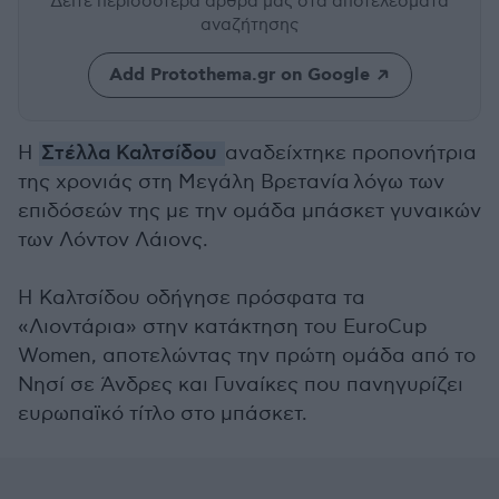
Δείτε περισσότερα άρθρα μας
στα αποτελέσματα
αναζήτησης
Add Protothema.gr on Google
Η
Στέλλα Καλτσίδου
αναδείχτηκε προπονήτρια
της χρονιάς στη Μεγάλη Βρετανία λόγω των
επιδόσεών της με την ομάδα μπάσκετ γυναικών
των Λόντον Λάιονς.
Η Καλτσίδου οδήγησε πρόσφατα τα
«Λιοντάρια» στην κατάκτηση του EuroCup
Women, αποτελώντας την πρώτη ομάδα από το
Νησί σε Άνδρες και Γυναίκες που πανηγυρίζει
ευρωπαϊκό τίτλο στο μπάσκετ.