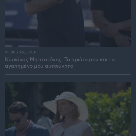
08.08.2026, 09:31
Κυριάκος Μητσοτάκης: Το πρώτο μου και το
αγαπημένο μου αυτοκίνητο