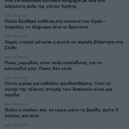
Μια εντυπωσιακή κατοικία-κόσμημα με θέα στο
απέραντο μπλε της νότιας Κρήτης
πριν 17 λεπτά
Πλοίο δέχθηκε επίθεση στα ανοικτά του Ομάν -
Ασφαλές το πλήρωμα λένε οι Βρετανοί
πριν 19 λεπτά
Χωρίς ενεργό μέτωπο η φωτιά σε χαμηλή βλάστηση στη
Σίνδο
πριν 23 λεπτά
Ποιες μυρωδιές είναι πολύ επικίνδυνες για το
κατοικίδιό μας- Ποιες δεν είναι
πριν 23 λεπτά
Πέντε ρούχα και καθόλου ψευδαισθήσεις: Γιατί το
κυνήγι της τέλειας στιγμής των διακοπών είναι μια
παγίδα
πριν 23 λεπτά
Θέλει ο σκύλος σας να τρώει μόνο το βράδυ; Δείτε 5
λόγους για αυτό
πριν 29 λεπτά