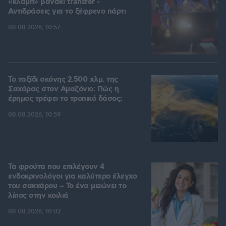
«κλαμπ» βανάκι transfer -
Αντιδράσεις για το ξέφρενο πάρτι
08.08.2026, 10:57
Το ταξίδι σκόνης 2.500 χλμ. της
Σαχάρας στον Αμαζόνιο: Πώς η
έρημος τρέφει το τροπικό δάσος;
08.08.2026, 10:59
Τα φρούτα που επιλέγουν 4
ενδοκρινολόγοι για καλύτερο έλεγχο
του σακχάρου – Το ένα μειώνει το
λίπος στην κοιλιά
08.08.2026, 10:02