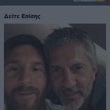
Δείτε Επίσης