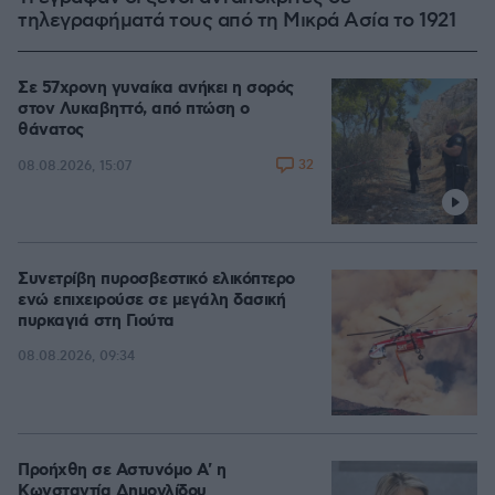
τηλεγραφήματά τους από τη Μικρά Ασία το 1921
Σε 57χρονη γυναίκα ανήκει η σορός
στον Λυκαβηττό, από πτώση ο
θάνατος
32
08.08.2026, 15:07
Συνετρίβη πυροσβεστικό ελικόπτερο
ενώ επιχειρούσε σε μεγάλη δασική
πυρκαγιά στη Γιούτα
08.08.2026, 09:34
Προήχθη σε Αστυνόμο Α' η
Κωνσταντία Δημογλίδου