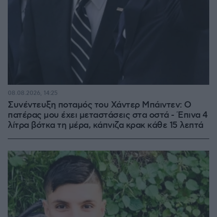
08.08.2026, 14:25
Συνέντευξη ποταμός του Χάντερ Μπάιντεν: Ο
πατέρας μου έχει μεταστάσεις στα οστά - Έπινα 4
λίτρα βότκα τη μέρα, κάπνιζα κρακ κάθε 15 λεπτά