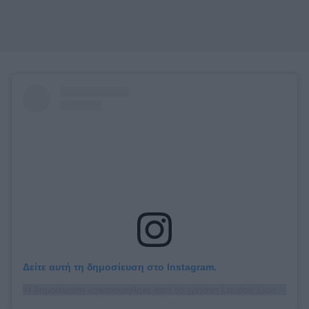
Δείτε αυτή τη δημοσίευση στο Instagram.
Η δημοσίευση κοινοποιήθηκε από το χρήστη London Lions (@londonlionsw)