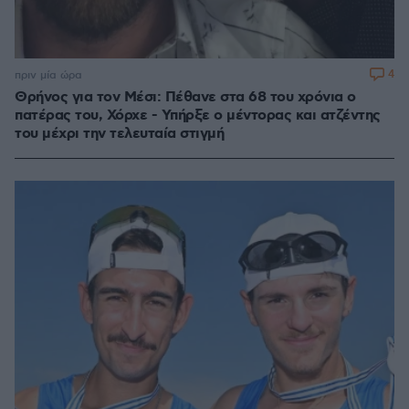
4
πριν μία ώρα
Θρήνος για τον Μέσι: Πέθανε στα 68 του χρόνια ο
πατέρας του, Χόρχε - Υπήρξε ο μέντορας και ατζέντης
του μέχρι την τελευταία στιγμή