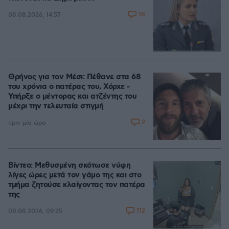
18
08.08.2026, 14:57
Θρήνος για τον Μέσι: Πέθανε στα 68
του χρόνια ο πατέρας του, Χόρχε -
Υπήρξε ο μέντορας και ατζέντης του
μέχρι την τελευταία στιγμή
2
πριν μία ώρα
Βίντεο: Μεθυσμένη σκότωσε νύφη
λίγες ώρες μετά τον γάμο της και στο
τμήμα ζητούσε κλαίγοντας τον πατέρα
της
112
08.08.2026, 09:25