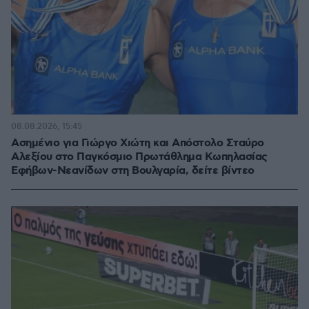
08.08.2026, 15:45
Ασημένιο για Γιώργο Χιώτη και Απόστολο Σταύρο
Αλεξίου στο Παγκόσμιο Πρωτάθλημα Κωπηλασίας
Εφήβων-Νεανίδων στη Βουλγαρία, δείτε βίντεο