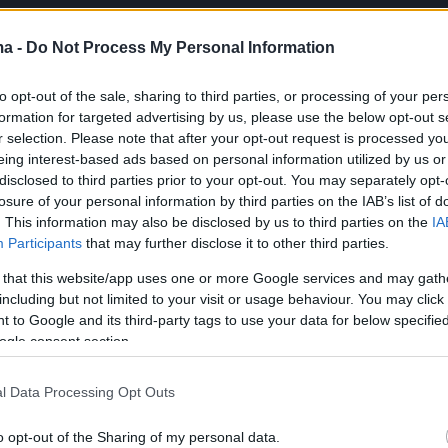
ma -
Do Not Process My Personal Information
to opt-out of the sale, sharing to third parties, or processing of your per
formation for targeted advertising by us, please use the below opt-out s
r selection. Please note that after your opt-out request is processed y
eing interest-based ads based on personal information utilized by us or
disclosed to third parties prior to your opt-out. You may separately opt-
losure of your personal information by third parties on the IAB’s list of
. This information may also be disclosed by us to third parties on the
IA
Participants
that may further disclose it to other third parties.
 that this website/app uses one or more Google services and may gath
including but not limited to your visit or usage behaviour. You may click 
 to Google and its third-party tags to use your data for below specifi
ogle consent section.
l Data Processing Opt Outs
o opt-out of the Sharing of my personal data.