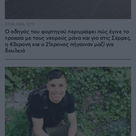
07.08.2026, 13:17
Ο οδηγός του φορτηγού περιγράφει πώς έγινε το
τροχαίο με τους νεκρούς μάνα και γιο στις Σέρρες,
η 43χρονη και ο 21χρονος πήγαιναν μαζί για
δουλειά