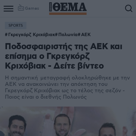
Games
SPORTS
Γκρεγκόρζ Κριχόβιακ
Πολωνία
ΑΕΚ
Ποδοσφαιριστής της ΑΕΚ και
επίσημα ο Γκρεγκόρζ
Κριχόβιακ - Δείτε βίντεο
Η σημαντική μεταγραφή ολοκληρώθηκε με την
ΑΕΚ να ανακοινώνει την απόκτηση του
Γκρεγκόρζ Κριχόβιακ ως το τέλος της σεζόν -
Ποιος είναι ο διεθνής Πολωνός