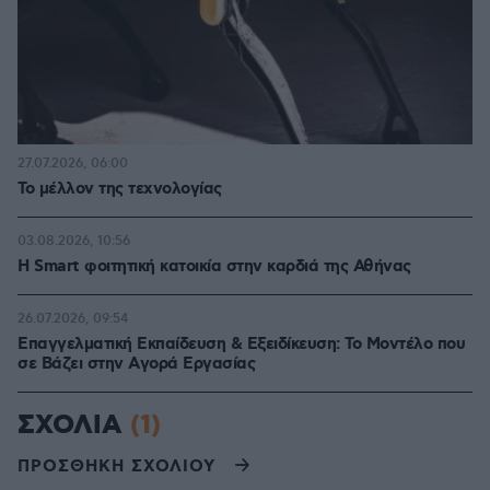
27.07.2026, 06:00
Το μέλλον της τεχνολογίας
03.08.2026, 10:56
Η Smart φοιτητική κατοικία στην καρδιά της Αθήνας
26.07.2026, 09:54
Επαγγελματική Εκπαίδευση & Εξειδίκευση: Το Mοντέλο που
σε Bάζει στην Aγορά Eργασίας
ΣΧΟΛΙΑ
(1)
ΠΡΟΣΘΗΚΗ ΣΧΟΛΙΟΥ