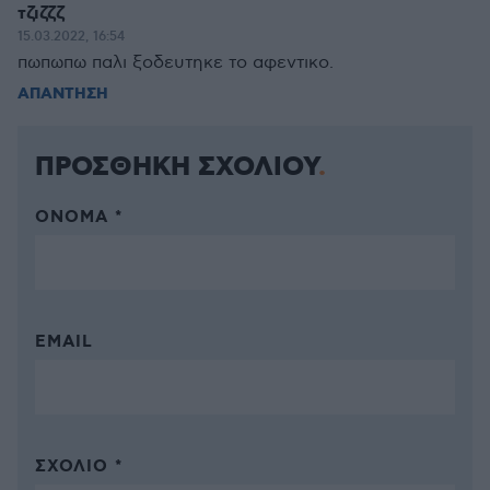
τζιζζζ
15.03.2022, 16:54
πωπωπω παλι ξοδευτηκε το αφεντικο.
ΑΠΑΝΤΗΣΗ
ΠΡΟΣΘΗΚΗ ΣΧΟΛΙΟΥ
ΌΝΟΜΑ *
EMAIL
ΣΧΌΛΙΟ *