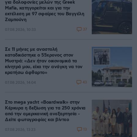
για δολοφονίες μελών της Greek
Mafia, κατηγορείται και για την
εκτέλεση με 97 σφαίρες του Βαγγέλη
Ζαμπούνη
37
07.08.2026, 10:33
Σε 11 μήνες με αναστολή
καταδικάστηκε ο 55χρονος στον
Μυστρά: «Δεν ήταν οικονομικά τα
κίνητρά μου, είχα την ανάγκη να τον
κρατήσω άφθαρτο»
43
07.08.2026, 14:04
Στο mega yacht «Boardwalk» στην
Κέρκυρα η δεξίωση για τα 250 χρόνια
από την αμερικανική ανεξαρτησία -
Δείτε φωτογραφίες και βίντεο
13
07.08.2026, 13:23