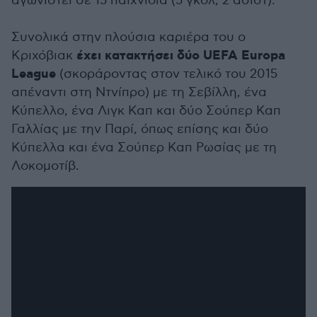
αγωνιστεί σε 15 παιχνίδια (5 γκολ, 2 ασίστ).
Συνολικά στην πλούσια καριέρα του ο
έχει κατακτήσει δύο UEFA Europa
Κριχόβιακ
League
(σκοράροντας στον τελικό του 2015
απέναντι στη Ντνίπρο) με τη Σεβίλλη, ένα
Κύπελλο, ένα Λιγκ Καπ και δύο Σούπερ Καπ
Γαλλίας με την Παρί, όπως επίσης και δύο
Κύπελλα και ένα Σούπερ Καπ Ρωσίας με τη
Λοκομοτίβ.