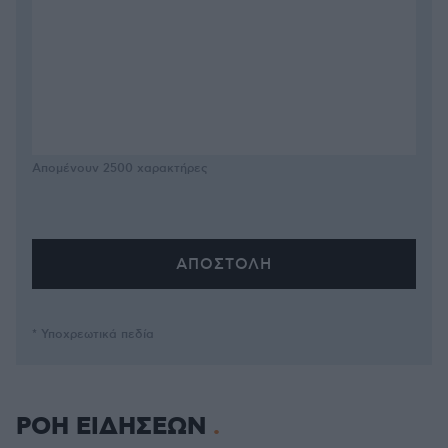
Απομένουν
2500
χαρακτήρες
* Υποχρεωτικά πεδία
ΡΟΗ ΕΙΔΗΣΕΩΝ