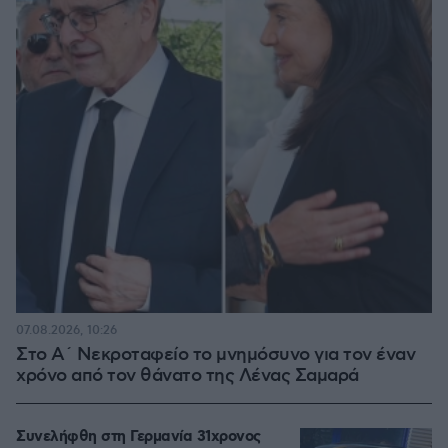
07.08.2026, 10:26
Στο Α΄ Νεκροταφείο το μνημόσυνο για τον έναν
χρόνο από τον θάνατο της Λένας Σαμαρά
Συνελήφθη στη Γερμανία 31χρονος