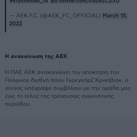
#Krychowiak_16
pic.twitter.com/0A0dSC2IXU
— AEK F.C. (@AEK_FC_OFFICIAL)
March 15,
2022
Η ανακοίνωση της ΑΕΚ
Η ΠΑΕ ΑΕΚ ανακοινώνει την απόκτηση του
Πολωνού διεθνή άσου Γκρεγκόρζ Κριχόβιακ, ο
οποίος υπέγραψε συμβόλαιο με την ομάδα μας
έως το τέλος της τρέχουσας αγωνιστικής
περιόδου.