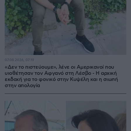
07.08.2026, 07:19
«Δεν το πιστεύουμε», λένε οι Αμερικανοί που
υιοθέτησαν τον Αφγανό στη Λέσβο - Η αρχική
εκδοχή για το φονικό στην Κυψέλη και η σιωπή
στην απολογία