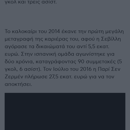
γκολ και τρεις ασίστ.
Το καλοκαίρι του 2014 έκανε την πρώτη μεγάλη
μεταγραφή της καριέρας του, αφού η Σεβίλλη
αγόρασε τα δικαιώματά του αντί 5,5 εκατ.
ευρώ. Στην ισπανική ομάδα αγωνίστηκε για
δύο χρόνια, καταγράφοντας 90 συμμετοχές (5
γκολ, 6 ασίστ). Τον Ιούλιο του 2016 η Παρί Σεν
Ζερμέν πλήρωσε 27,5 εκατ. ευρώ για να τον
αποκτήσει.