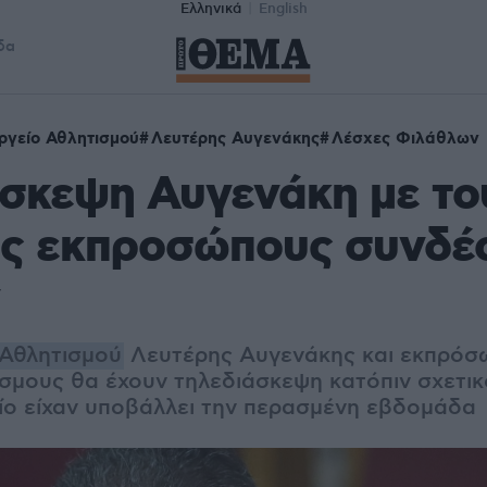
Ελληνικά
English
δα
ργείο Αθλητισμού
Λευτέρης Αυγενάκης
Λέσχες Φιλάθλων
σκεψη Αυγενάκη με το
υς εκπροσώπους συνδ
Αθλητισμού
Λευτέρης Αυγενάκης και εκπρόσ
σμους θα έχουν τηλεδιάσκεψη κατόπιν σχετικ
οίο είχαν υποβάλλει την περασμένη εβδομάδα