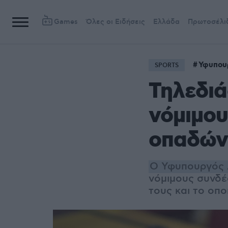
Games
Όλες οι Ειδήσεις
Ελλάδα
Πρωτοσέλι
Υφυπου
SPORTS
Τηλεδιά
νόμιμο
οπαδών
Ο Υφυπουργός 
νόμιμους συνδέ
τους και το οπ