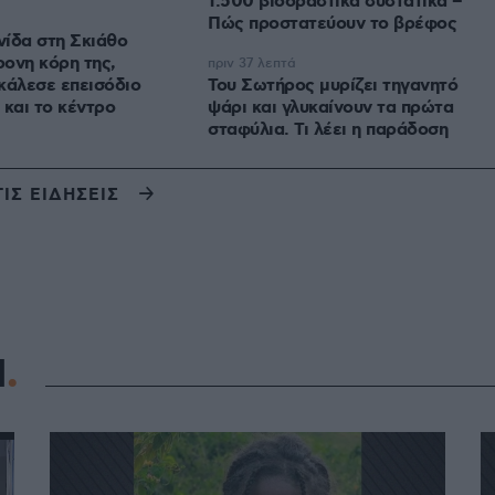
1.500 βιοδραστικά συστατικά –
Πώς προστατεύουν το βρέφος
ίδα στη Σκιάθο
ρονη κόρη της,
πριν 37 λεπτά
κάλεσε επεισόδιο
Του Σωτήρος μυρίζει τηγανητό
 και το κέντρο
ψάρι και γλυκαίνουν τα πρώτα
σταφύλια. Τι λέει η παράδοση
ΤΙΣ ΕΙΔΗΣΕΙΣ
Η