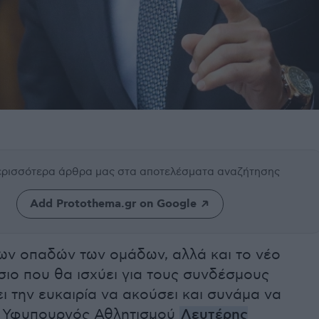
περισσότερα άρθρα μας
στα αποτελέσματα αναζήτησης
Add Protothema.gr on Google
των οπαδών των ομάδων, αλλά και το νέο
σιο που θα ισχύει για τους συνδέσμους
ι την ευκαιρία να ακούσει και συνάμα να
ο Υφυπουργός Αθλητισμού
Λευτέρης