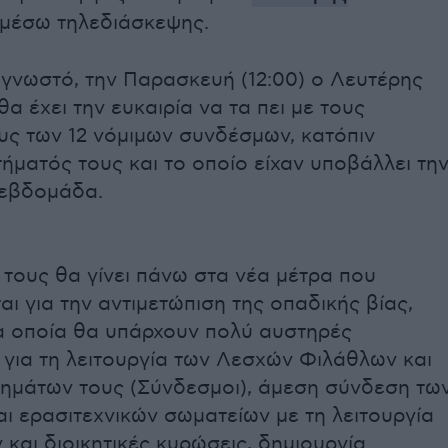
μέσω τηλεδιάσκεψης.
 γνωστό, την Παρασκευή (12:00) ο Λευτέρης
α έχει την ευκαιρία να τα πει με τους
ς των 12 νόμιμων συνδέσμων, κατόπιν
τήματός τους και το οποίο είχαν υποβάλλει τη
εβδομάδα.
τους θα γίνει πάνω στα νέα μέτρα που
ι για την αντιμετώπιση της οπαδικής βίας,
α οποία θα υπάρχουν πολύ αυστηρές
για τη λειτουργία των Λεσχών Φιλάθλων και
ημάτων τους (Σύνδεσμοι), άμεση σύνδεση τω
ι ερασιτεχνικών σωματείων με τη λειτουργία
και διοικητικές κυρώσεις, δημιουργία