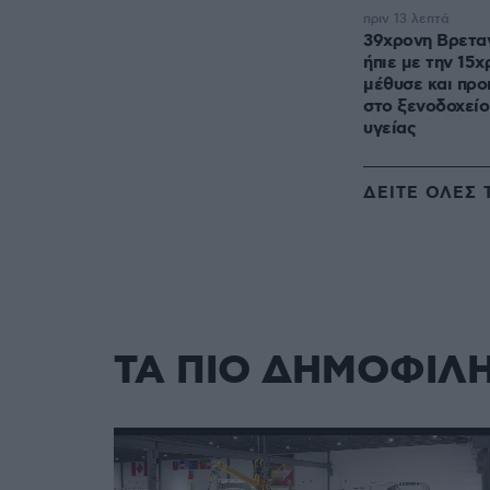
πριν 13 λεπτά
39χρονη Βρεταν
ήπιε με την 15χ
μέθυσε και προ
στο ξενοδοχείο
υγείας
ΔΕΙΤΕ ΟΛΕΣ 
ΤΑ ΠΙΟ ΔΗΜΟΦΙΛ