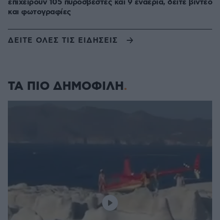
επιχειρούν 105 πυροσβέστες και 9 εναέρια, δείτε βίντεο
και φωτογραφίες
ΔΕΙΤΕ ΟΛΕΣ ΤΙΣ ΕΙΔΗΣΕΙΣ
ΤΑ ΠΙΟ ΔΗΜΟΦΙΛΗ