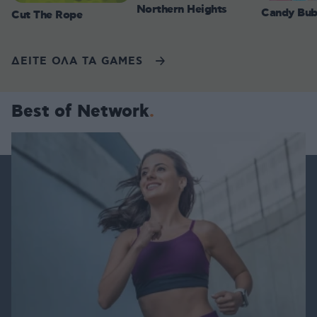
Northern Heights
Candy Bub
Cut The Rope
ΔΕΙΤΕ ΟΛΑ ΤΑ GAMES
Best of Network