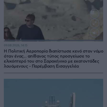
Loaded
:
100.00%
09.08.2026, 14:15
Η Πολιτική Αεροπορία διαπίστωσε κενό στον νόμο
όταν ένας... απίθανος τύπος προσγείωσε το
ελικόπτερό του στο Σαρακήνικο με εκατοντάδες
λουόμενους - Παρέμβαση Εισαγγελέα