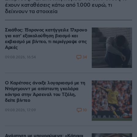
έχουν καταθέσεις κάτω από 1.000 ευρώ, τι
δείχνουν τα στοιχεία
Σκιάθος: 15χρονος κατήγγειλε 17χρονο
για κατ' εξακολούθηση βιασμό και
εκβιασμό με βίντεο, τι περιέγραψε στις
Αρχές
34
09.08.2026, 16:54
Ο Καρέτσας άνοιξε λογαριασμό με τη
Ντόρτμουντ με απίστευτη γκολάρα
κόντρα στην Άρσεναλ του Τζόλη,
δείτε βίντεο
10
09.08.2026, 17:09
Ανάρτηση με υπονοούμενα: «Κάποιοι