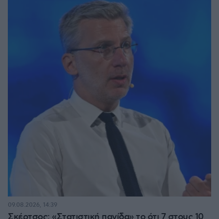
09.08.2026, 14:39
Σκέρτσος: «Στατιστική παγίδα» το ότι 7 στους 10