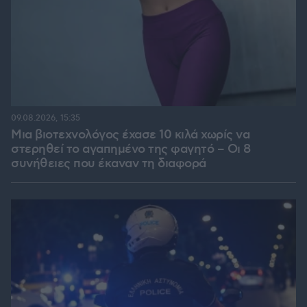
09.08.2026, 15:35
Μια βιοτεχνολόγος έχασε 10 κιλά χωρίς να
στερηθεί το αγαπημένο της φαγητό – Οι 8
συνήθειες που έκαναν τη διαφορά