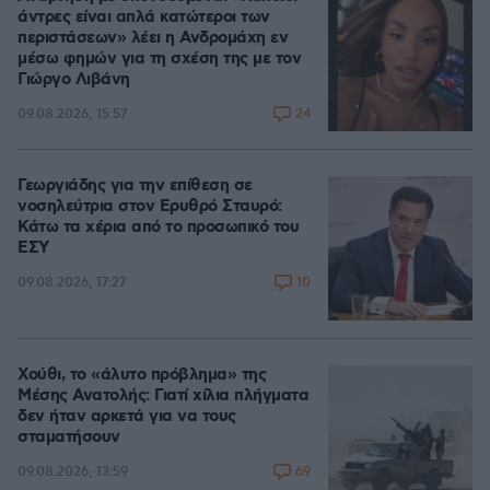
άντρες είναι απλά κατώτεροι των
περιστάσεων» λέει η Ανδρομάχη εν
μέσω φημών για τη σχέση της με τον
Γιώργο Λιβάνη
24
09.08.2026, 15:57
Γεωργιάδης για την επίθεση σε
νοσηλεύτρια στον Ερυθρό Σταυρό:
Κάτω τα χέρια από το προσωπικό του
ΕΣΥ
10
09.08.2026, 17:27
Χούθι, το «άλυτο πρόβλημα» της
Μέσης Ανατολής: Γιατί χίλια πλήγματα
δεν ήταν αρκετά για να τους
σταματήσουν
69
09.08.2026, 13:59