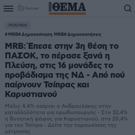
Games
ΠΟΛΙΤΙΚΗ
MRB
Δημοσκόπηση MRB
Δημοσκοπήσεις
MRB: Έπεσε στην 3η θέση το
ΠΑΣΟΚ, το πέρασε ξανά η
Πλεύση, στις 16 μονάδες το
προβάδισμα της ΝΔ - Από πού
παίρνουν Τσίπρας και
Καρυστιανού
Μόλις 4,4% παίρνει ο Ανδρουλάκης στην
καταλληλότητα για πρωθυπουργός - Στο 32,4%
η δυνητική ψήφος για Καρυστιανού, στο 20,4%
για τον Τσίπρα - Δείτε την παρουσίαση της
μέτρησης