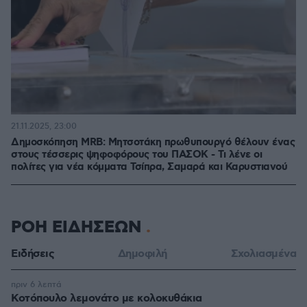
21.11.2025, 23:00
Δημοσκόπηση MRB: Μητσοτάκη πρωθυπουργό θέλουν ένας
στους τέσσερις ψηφοφόρους του ΠΑΣΟΚ - Τι λένε οι
πολίτες για νέα κόμματα Τσίπρα, Σαμαρά και Καρυστιανού
ΡΟΗ ΕΙΔΗΣΕΩΝ
Ειδήσεις
Δημοφιλή
Σχολιασμένα
πριν 6 λεπτά
Κοτόπουλο λεμονάτο με κολοκυθάκια