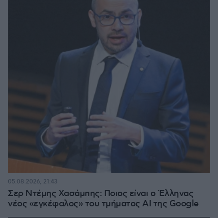
05.08.2026, 21:43
Σερ Ντέμης Χασάμπης: Ποιος είναι ο Έλληνας
νέος «εγκέφαλος» του τμήματος AI της Google