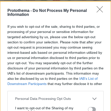
Protothema -
Do Not Process My Personal
Information
If you wish to opt-out of the sale, sharing to third parties, or
processing of your personal or sensitive information for
targeted advertising by us, please use the below opt-out
section to confirm your selection. Please note that after your
opt-out request is processed you may continue seeing
interest-based ads based on personal information utilized by
us or personal information disclosed to third parties prior to
your opt-out. You may separately opt-out of the further
disclosure of your personal information by third parties on the
IAB’s list of downstream participants. This information may
also be disclosed by us to third parties on the
IAB’s List of
Downstream Participants
that may further disclose it to other
third parties.
Please note that this website/app uses one or more Google
Personal Data Processing Opt Outs
services and may gather and store information including but
not limited to your visit or usage behaviour. You may click to
I want to opt-out of the Sharing of my