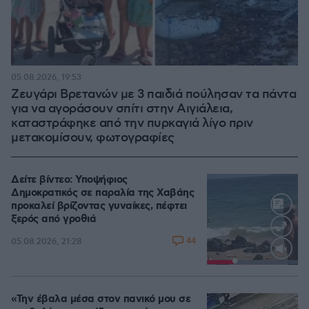
05.08.2026, 19:53
Ζευγάρι Βρετανών με 3 παιδιά πούλησαν τα πάντα
για να αγοράσουν σπίτι στην Αιγιάλεια,
καταστράφηκε από την πυρκαγιά λίγο πριν
μετακομίσουν, φωτογραφίες
Δείτε βίντεο: Υποψήφιος
Δημοκρατικός σε παραλία της Χαβάης
προκαλεί βρίζοντας γυναίκες, πέφτει
ξερός από γροθιά
44
05.08.2026, 21:28
Loaded
:
100.00%
«Την έβαλα μέσα στον πανικό μου σε