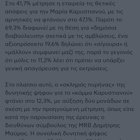
Στο 41,7% μέτρησε η εταιρεία τις θετικές
απόψεις για την Μαρία Καρυστιανού, με τις
αρνητικές να φτάνουν στο 47,1%. Παρότι το
69,3% διαφωνεί με τη θέση για «δημόσια
διαβούλευση» σχετικά με τις αμβλώσεις, ένα
αξιοπρόσεκτο 19,6% δηλώνει ότι «σίγουρα» ή
«μάλλον» συμφωνεί μαζί της, παρά το γεγονός
ότι μόλις το 11,2% λέει ότι πρέπει να υπάρξει
γενική απαγόρευση για τις εκτρώσεις.
Στο πλαίσιο αυτό, ο «σκληρός πυρήνας» της
δυνητικής ψήφου για το «κόμμα Καρυστιανού»
φτάνει στο 12,3%, με αύξηση δύο μονάδων σε
σχέση με την προηγούμενη μέτρηση, όπως είπε
κατά την παρουσίαση της έρευνας ο
διευθύνων σύμβουλος της ΜRB Δημήτρης
Μαύρος. Η συνολική δυνητική ψήφος