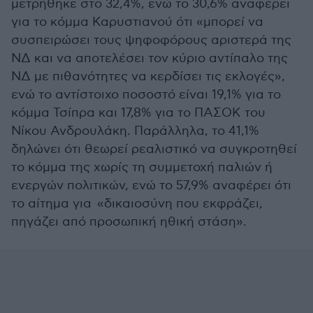
μετρήθηκε στο 32,4%, ενώ το 30,6% αναφέρει
για το κόμμα Καρυστιανού ότι «μπορεί να
συσπειρώσει τους ψηφοφόρους αριστερά της
ΝΔ και να αποτελέσει τον κύριο αντίπαλο της
ΝΔ με πιθανότητες να κερδίσει τις εκλογές»,
ενώ το αντίστοιχο ποσοστό είναι 19,1% για το
κόμμα Τσίπρα και 17,8% για το ΠΑΣΟΚ του
Νίκου Ανδρουλάκη. Παράλληλα, το 41,1%
δηλώνει ότι θεωρεί ρεαλιστικό να συγκροτηθεί
το κόμμα της χωρίς τη συμμετοχή παλιών ή
ενεργών πολιτικών, ενώ το 57,9% αναφέρει ότι
το αίτημα για «δικαιοσύνη που εκφράζει,
πηγάζει από προσωπική ηθική στάση».