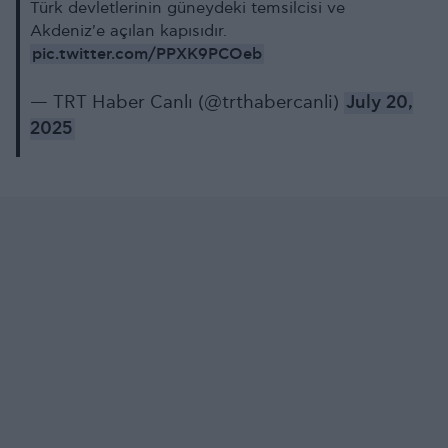
Türk devletlerinin güneydeki temsilcisi ve
Akdeniz'e açılan kapısıdır.
pic.twitter.com/PPXK9PCOeb
— TRT Haber Canlı (@trthabercanli)
July 20,
2025