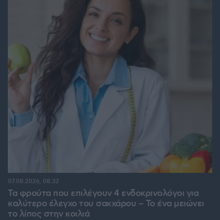
07.08.2026, 08:32
Τα φρούτα που επιλέγουν 4 ενδοκρινολόγοι για
καλύτερο έλεγχο του σακχάρου – Το ένα μειώνει
το λίπος στην κοιλιά