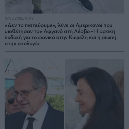
07.08.2026, 07:19
«Δεν το πιστεύουμε», λένε οι Αμερικανοί που
υιοθέτησαν τον Αφγανό στη Λέσβο - Η αρχική
εκδοχή για το φονικό στην Κυψέλη και η σιωπή
στην απολογία