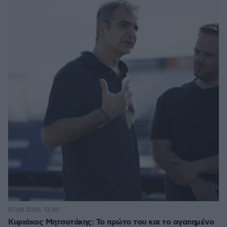
07.08.2026, 13:40
Κυριάκος Μητσοτάκης: Το πρώτο του και το αγαπημένο