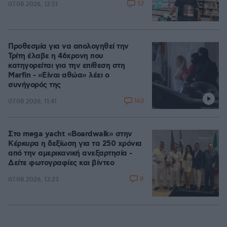
57
07.08.2026, 12:51
Προθεσμία για να απολογηθεί την
Τρίτη έλαβε η 46χρονη που
κατηγορείται για την επίθεση στη
Marfin - «Είναι αθώα» λέει ο
συνήγορός της
163
07.08.2026, 11:41
Στο mega yacht «Boardwalk» στην
Κέρκυρα η δεξίωση για τα 250 χρόνια
από την αμερικανική ανεξαρτησία -
Δείτε φωτογραφίες και βίντεο
8
07.08.2026, 13:23