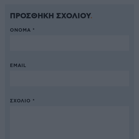
ΠΡΟΣΘΗΚΗ ΣΧΟΛΙΟΥ
ΌΝΟΜΑ *
EMAIL
ΣΧΌΛΙΟ *