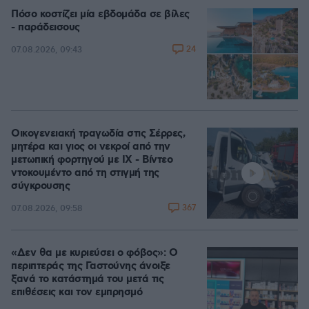
Πόσο κοστίζει μία εβδομάδα σε βίλες
- παράδεισους
24
07.08.2026, 09:43
Οικογενειακή τραγωδία στις Σέρρες,
μητέρα και γιος οι νεκροί από την
μετωπική φορτηγού με ΙΧ - Βίντεο
ντοκουμέντο από τη στιγμή της
σύγκρουσης
367
07.08.2026, 09:58
«Δεν θα με κυριεύσει ο φόβος»: Ο
περιπτεράς της Γαστούνης άνοιξε
ξανά το κατάστημά του μετά τις
επιθέσεις και τον εμπρησμό