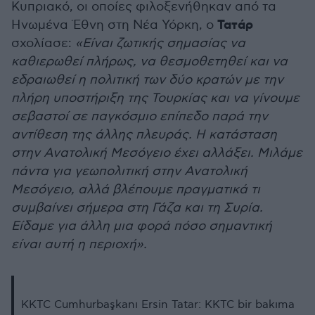
Κυπριακό, οι οποίες φιλοξενήθηκαν από τα
Τατάρ
Ηνωμένα Έθνη στη Νέα Υόρκη, ο
σχολίασε:
«Είναι ζωτικής σημασίας να
καθιερωθεί πλήρως, να θεσμοθετηθεί και να
εδραιωθεί η πολιτική των δύο κρατών με την
πλήρη υποστήριξη της Τουρκίας και να γίνουμε
σεβαστοί σε παγκόσμιο επίπεδο παρά την
αντίθεση της άλλης πλευράς. Η κατάσταση
στην Ανατολική Μεσόγειο έχει αλλάξει. Μιλάμε
πάντα για γεωπολιτική στην Ανατολική
Μεσόγειο, αλλά βλέπουμε πραγματικά τι
συμβαίνει σήμερα στη Γάζα και τη Συρία.
Είδαμε για άλλη μια φορά πόσο σημαντική
είναι αυτή η περιοχή».
KKTC Cumhurbaşkanı Ersin Tatar: KKTC bir bakıma