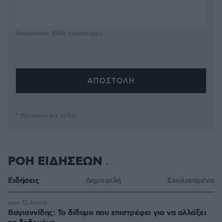
Απομένουν
2500
χαρακτήρες
* Υποχρεωτικά πεδία
ΡΟΗ ΕΙΔΗΣΕΩΝ
Ειδήσεις
Δημοφιλή
Σχολιασμένα
πριν 12 λεπτά
Βαγιαννίδης: Το δίδυμο που επιστρέφει για να αλλάξει