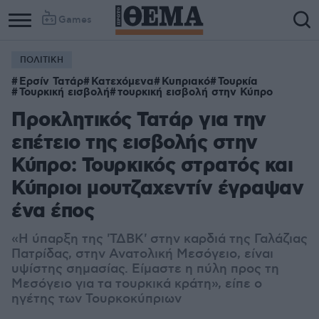
Games
ΠΟΛΙΤΙΚΗ
Ερσίν Τατάρ
Κατεχόμενα
Κυπριακό
Τουρκία
Τουρκική εισβολή
τουρκική εισβολή στην Κύπρο
Προκλητικός Τατάρ για την
επέτειο της εισβολής στην
Κύπρο: Τουρκικός στρατός και
Κύπριοι μουτζαχεντίν έγραψαν
ένα έπος
«Η ύπαρξη της 'ΤΔΒΚ' στην καρδιά της Γαλάζιας
Πατρίδας, στην Ανατολική Μεσόγειο, είναι
υψίστης σημασίας. Είμαστε η πύλη προς τη
Μεσόγειο για τα τουρκικά κράτη», είπε ο
ηγέτης των Τουρκοκύπριων