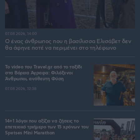
07.08.2026, 14:00
Ο ένας άνθρωπος που η βασίλισσα Ελισάβετ δεν
θα άφηνε ποτέ να περιμένει στο τηλέφωνο
To video του Travel.gr από το ταξίδι
στα Βόρεια Άγραφα: Φιλόξενοι
Άνθρωποι, ανόθευτη Φύση
07.08.2026, 12:38
14+1 λόγοι που αξίζει να ζήσεις το
επετειακό τριήμερο των 15 χρόνων του
Spetses Mini Marathon