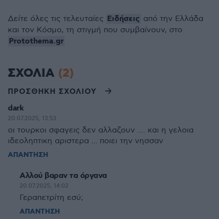
Ειδήσεις
Δείτε όλες τις τελευταίες
από την Ελλάδα
και τον Κόσμο, τη στιγμή που συμβαίνουν, στο
Protothema.gr
ΣΧΟΛΙΑ
(2)
ΠΡΟΣΘΗΚΗ ΣΧΟΛΙΟΥ
dark
20.07.2025, 13:53
οι τουρκοι σφαγεις δεν αλλαζουν .... και η γελοια
ιδεοληπτικη αριστερα ... ποιει την νησσαν
ΑΠΑΝΤΗΣΗ
Αλλού βαραν τα όργανα
20.07.2025, 14:02
Γεραπετρίτη εσύ;
ΑΠΑΝΤΗΣΗ