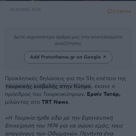
20.07.2025, 13:30
2 ΣΧΟΛΙΑ
Δείτε περισσότερα άρθρα μας
στα αποτελέσματα
αναζήτησης
Add Protothema.gr on Google
Προκλητικές δηλώσεις για την 51η επέτειο της
τουρκικής εισβολής στην Κύπρο
, έκανε ο
Ερσίν Τατάρ,
πρόεδρος του Τουρκοκύπριων,
TRT News
μιλώντας στο
.
«Η Τουρκία ήρθε εδώ με την Ειρηνευτική
Επιχείρηση του 1974 για να σώσει εμάς, τους
απογόνους των Οθωμανών. Πενήντα ένα