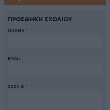
ΠΡΟΣΘΗΚΗ ΣΧΟΛΙΟΥ
ΌΝΟΜΑ *
EMAIL
ΣΧΌΛΙΟ *