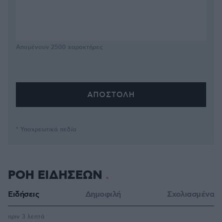
Απομένουν
2500
χαρακτήρες
* Υποχρεωτικά πεδία
ΡΟΗ ΕΙΔΗΣΕΩΝ
Ειδήσεις
Δημοφιλή
Σχολιασμένα
πριν 3 λεπτά