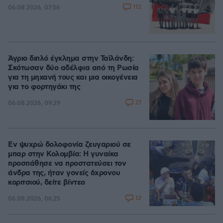
112
06.08.2026, 07:56
Άγριο διπλό έγκλημα στην Ταϊλάνδη:
Σκότωσαν δύο αδέλφια από τη Ρωσία
για τη μηχανή τους και μια οικογένεια
για το φορτηγάκι της
21
06.08.2026, 09:29
Εν ψυχρώ δολοφονία ζευγαριού σε
μπαρ στην Κολομβία: Η γυναίκα
προσπάθησε να προστατεύσει τον
άνδρα της, ήταν γονείς 6χρονου
κοριτσιού, δείτε βίντεο
12
06.08.2026, 06:25