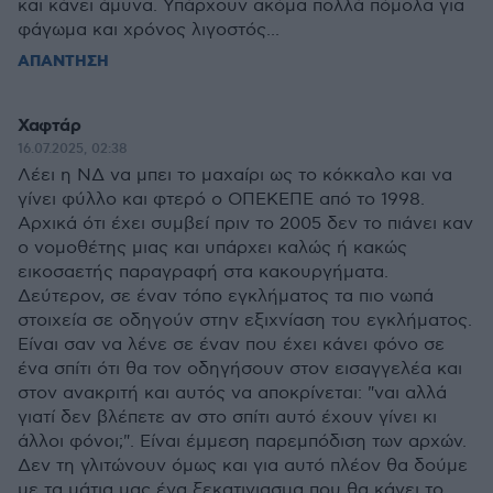
και κάνει άμυνα. Υπάρχουν ακόμα πολλά πόμολα για
φάγωμα και χρόνος λιγοστός...
ΑΠΑΝΤΗΣΗ
Χαφτάρ
16.07.2025, 02:38
Λέει η ΝΔ να μπει το μαχαίρι ως το κόκκαλο και να
γίνει φύλλο και φτερό ο ΟΠΕΚΕΠΕ από το 1998.
Αρχικά ότι έχει συμβεί πριν το 2005 δεν το πιάνει καν
ο νομοθέτης μιας και υπάρχει καλώς ή κακώς
εικοσαετής παραγραφή στα κακουργήματα.
Δεύτερον, σε έναν τόπο εγκλήματος τα πιο νωπά
στοιχεία σε οδηγούν στην εξιχνίαση του εγκλήματος.
Είναι σαν να λένε σε έναν που έχει κάνει φόνο σε
ένα σπίτι ότι θα τον οδηγήσουν στον εισαγγελέα και
στον ανακριτή και αυτός να αποκρίνεται: "ναι αλλά
γιατί δεν βλέπετε αν στο σπίτι αυτό έχουν γίνει κι
άλλοι φόνοι;". Είναι έμμεση παρεμπόδιση των αρχών.
Δεν τη γλιτώνουν όμως και για αυτό πλέον θα δούμε
με τα μάτια μας ένα ξεκατινιασμα που θα κάνει το