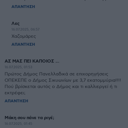
ΑΠΑΝΤΗΣΗ
Λες
16.07.2025, 06:57
Χαζομάρες
ΑΠΑΝΤΗΣΗ
ΑΣ ΜΑΣ ΠΕΙ ΚΑΠΟΙΟΣ ...
16.07.2025, 01:53
Πρώτος Δήμος Πανελλαδικά σε επιχορηγήσεις
ΟΠΕΚΕΠΕ ο Δήμος Σικυωνίων με 3,7 εκατομμύρια!!!!
Πού βρίσκεται αυτός ο Δήμος και τι καλλιεργεί ή τι
εκτρέφει;
ΑΠΑΝΤΗΣΗ
Μάκη σου πάνε τα ριγέ;
16.07.2025, 01:45