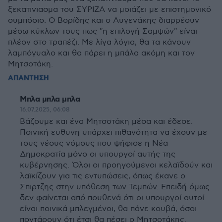
ξεκατινιασμα του ΣΥΡΙΖΑ να μοιάζει με επιστημονικό
συμπόσιο. Ο Βορίδης και ο Αυγενάκης διαρρέουν
μέσω κύκλων τους πως "η επιλογή Σαμψών" είναι
πλέον στο τραπέζι. Με λίγα λόγια, θα τα κάνουν
λαμπόγυαλο και θα πάρει η μπάλα ακόμη και τον
Μητσοτάκη.
ΑΠΑΝΤΗΣΗ
Μπλα μπλα μπλα
16.07.2025, 06:08
Βάζουμε και ένα Μητσοτάκη μέσα και έδεσε.
Ποινική ευθυνη υπάρχει πιθανότητα να έχουν με
τους νέους νόμους που ψήφισε η Νέα
Δημοκρατία μόνο οι υπουργοί αυτής της
κυβέρνησης. Όλοι οι προηγούμενοι κελαϊδούν και
λαϊκίζουν για τις εντυπώσεις, όπως έκανε ο
Σπιρτζης στην υπόθεση των Τεμπών. Επειδή όμως
δεν φαίνεται από πουθενά ότι οι υπουργοί αυτοί
είναι ποινικά μπλεγμένοι, θα πάνε κουβά, όσοι
ποντάρουν ότι έτσι θα πέσει ο Μητσοτάκης.