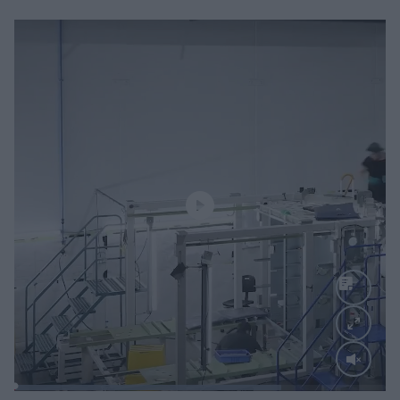
Loaded
:
71.95%