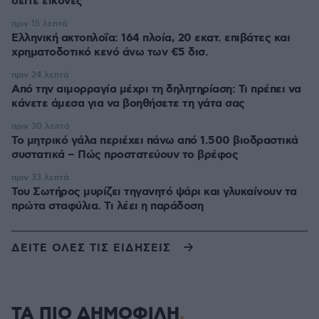
δείτε εικόνες
πριν 15 λεπτά
Ελληνική ακτοπλοΐα: 164 πλοία, 20 εκατ. επιβάτες και
χρηματοδοτικό κενό άνω των €5 δισ.
πριν 24 λεπτά
Από την αιμορραγία μέχρι τη δηλητηρίαση: Τι πρέπει να
κάνετε άμεσα για να βοηθήσετε τη γάτα σας
πριν 30 λεπτά
Το μητρικό γάλα περιέχει πάνω από 1.500 βιοδραστικά
συστατικά – Πώς προστατεύουν το βρέφος
πριν 33 λεπτά
Του Σωτήρος μυρίζει τηγανητό ψάρι και γλυκαίνουν τα
πρώτα σταφύλια. Τι λέει η παράδοση
ΔΕΙΤΕ ΟΛΕΣ ΤΙΣ ΕΙΔΗΣΕΙΣ
ΤΑ ΠΙΟ ΔΗΜΟΦΙΛΗ