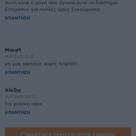
Αυτή είναι η μόνη σου έγνοια αυτό το διάστημα.
Ετοιμάσου για πολλές ώρες ξεκούρασης...
ΑΠΑΝΤΗΣΗ
Μάκη!!!
16.07.2025, 01:15
μη μας αφήσεις χωρίς λεφτά!!!
ΑΠΑΝΤΗΣΗ
Αλέξης
16.07.2025, 00:53
Για φιάσκο πάνε.
ΑΠΑΝΤΗΣΗ
ΦΟΡΤΩΣΗ ΠΕΡΙΣΣΟΤΕΡΩΝ ΣΧΟΛΙΩΝ