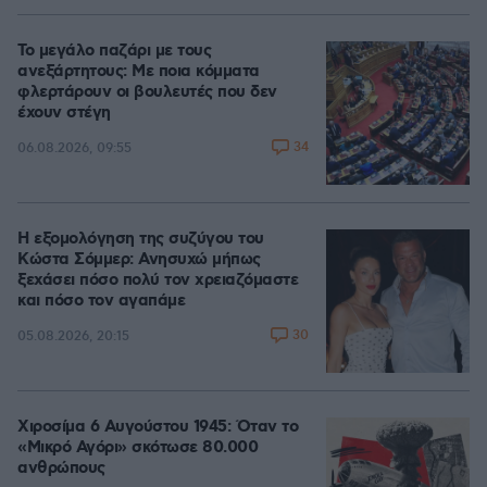
Το μεγάλο παζάρι με τους
ανεξάρτητους: Με ποια κόμματα
φλερτάρουν οι βουλευτές που δεν
έχουν στέγη
34
06.08.2026, 09:55
Η εξομολόγηση της συζύγου του
Κώστα Σόμμερ: Ανησυχώ μήπως
ξεχάσει πόσο πολύ τον χρειαζόμαστε
και πόσο τον αγαπάμε
30
05.08.2026, 20:15
Χιροσίμα 6 Αυγούστου 1945: Όταν το
«Μικρό Αγόρι» σκότωσε 80.000
ανθρώπους