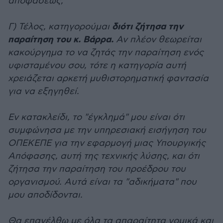
αποφάσεως;
διότι ζήτησα την
Γ) Τέλος, κατηγορούμαι
παραίτηση του κ. Βάρρα.
Αν πλέον θεωρείται
κακούργημα το να ζητάς την παραίτηση ενός
υφισταμένου σου, τότε η κατηγορία αυτή
χρειάζεται αρκετή μυθιστορηματική φαντασία
για να εξηγηθεί.
Εν κατακλείδι, το "έγκλημά" μου είναι ότι
συμφώνησα με την υπηρεσιακή εισήγηση του
ΟΠΕΚΕΠΕ για την εφαρμογή μιας Υπουργικής
Απόφασης, αυτή της τεχνικής λύσης, και ότι
ζήτησα την παραίτηση του προέδρου του
οργανισμού. Αυτά είναι τα "αδικήματα" που
μου αποδίδονται.
Θα επανέλθω με όλα τα απαραίτητα νομικά και