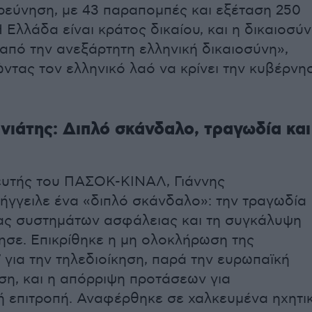
ερεύνηση, με 43 παραπομπές και εξέταση 250
 Ελλάδα είναι κράτος δικαίου, και η δικαιοσύ
από την ανεξάρτητη ελληνική δικαιοσύνη»,
ντας τον ελληνικό λαό να κρίνει την κυβέρνη
νιάτης: Διπλό σκάνδαλο, τραγωδία και
υτής του ΠΑΣΟΚ-ΚΙΝΑΛ,
Γιάννης
ήγγειλε ένα «διπλό σκάνδαλο»: την τραγωδία
ας συστημάτων ασφάλειας και τη συγκάλυψη
σε. Επικρίθηκε η μη ολοκλήρωση της
 για την τηλεδιοίκηση, παρά την ευρωπαϊκή
η, και η απόρριψη προτάσεων για
ή επιτροπή. Αναφέρθηκε σε χαλκευμένα ηχητι