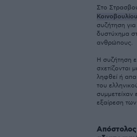
Στο Στρασβο
Κοινοβουλίο
συζήτηση για
δυστύχημα σ
ανθρώπους.
Η συζήτηση ε
σχετίζονται 
ληφθεί ή απα
του ελληνικο
συμμετείχαν 
εξαίρεση των
Απόστολος 