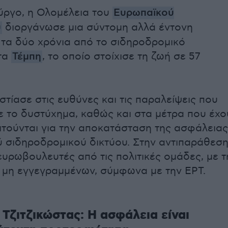
ύργο, η Ολομέλεια του
Ευρωπαϊκού
υ
διοργάνωσε μια σύντομη αλλά έντονη
 τα δύο χρόνια από το σιδηροδρομικό
τα
Τέμπη
, το οποίο στοίχισε τη ζωή σε 57
στίασε στις ευθύνες και τις παραλείψεις που
με το δυστύχημα, καθώς και στα μέτρα που έχο
ιτούνται για την αποκατάσταση της ασφάλειας
ύ σιδηροδρομικού δικτύου. Στην αντιπαράθεσ
ευρωβουλευτές από τις πολιτικές ομάδες, με τ
 μη εγγεγραμμένων, σύμφωνα με την ΕΡΤ.
Τζιτζικώστας: Η ασφάλεια είναι