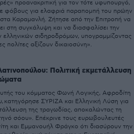
πρές» προανακριτική για τον τότε υφυπουργό,
ε φόβους για ελαφριά παραπομπή του πρώην
τα Καραμανλή. Ζήτησε από την Επιτροπή να
ει στη συγκάλυψη και να διασφαλίσει την
 ελληνικών σιδηροδρόμων, υπογραμμίζοντας
ες πολίτες αξίζουν δικαιοσύνη».
ατινοπούλου: Πολιτική εκμετάλλευση
τώματα
υτής του κόμματος Φωνή Λογικής,
Αφροδίτη
υ,
κατηγόρησε ΣΥΡΙΖΑ και Ελληνική Λύση για
ετάλλευση της τραγωδίας, αποκαλώντας τη
ηνό σόου». Επέκρινε τους ευρωβουλευτές
τη και Εμμανουήλ Φράγκο ότι διασύρουν την