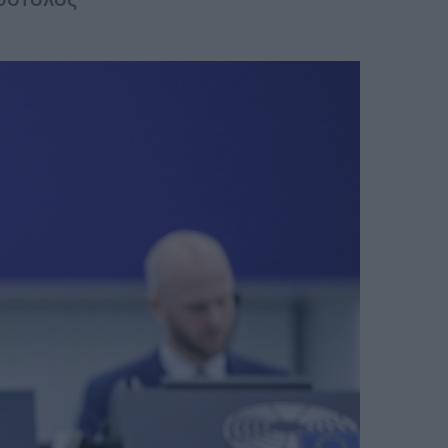
πόστολος