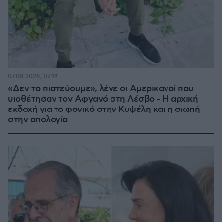
07.08.2026, 07:19
«Δεν το πιστεύουμε», λένε οι Αμερικανοί που
υιοθέτησαν τον Αφγανό στη Λέσβο - Η αρχική
εκδοχή για το φονικό στην Κυψέλη και η σιωπή
στην απολογία