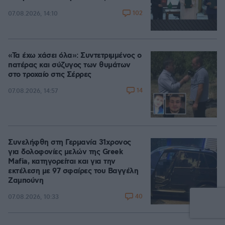
102
07.08.2026, 14:10
«Τα έχω χάσει όλα»: Συντετριμμένος ο
πατέρας και σύζυγος των θυμάτων
στο τροχαίο στις Σέρρες
14
07.08.2026, 14:57
Συνελήφθη στη Γερμανία 31χρονος
για δολοφονίες μελών της Greek
Mafia, κατηγορείται και για την
εκτέλεση με 97 σφαίρες του Βαγγέλη
Ζαμπούνη
40
07.08.2026, 10:33