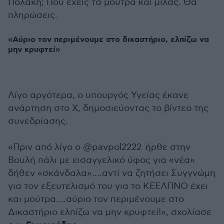
Πολάκη; Που έχεις τα μούτρα και μιλάς. Θα
πληρώσεις.
«Αύριο τον περιμένουμε στο δικαστήριο, ελπίζω να
μην κρυφτεί»
Λίγο αργότερα, ο υπουργός Υγείας έκανε
ανάρτηση στο Χ, δημοσιεύοντας το βίντεο της
συνεδρίασης.
«Πριν από λίγο ο ⁦@pavpol2222 ⁩ ήρθε στην
Βουλή πάλι με εισαγγελικό ύφος για «νέα»
δήθεν «σκάνδαλα»….αντί να ζητήσει Συγγνώμη
για τον εξευτελισμό του για το ΚΕΕΛΠΝΟ έχει
και μούτρα….αύριο τον περιμένουμε στο
Δικαστήριο ελπίζω να μην κρυφτεί!», σχολίασε