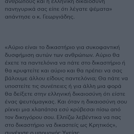
ανθρώπους και η ελληνική δικαιοσύνη
πανηγυρικά σας είπε ότι λέγατε ψέματα»
απάντησε ο κ. Γεωργιάδης.
«Αύριο είναι το δικαστήριο για συκοφαντική
δυσφήμιση αυτών των ανθρώπων. Αύριο θα
έχετε τα παντελόνια να πάτε στο δικαστήριο ή
θα κρυφτείτε και αύριο και θα πρέπει να σας
βάλουμε άλλου είδους παντελόνια; Θα πάτε να
υποστείτε τις συνέπειες ή για άλλη μια φορά
θα δείξετε στην ελληνική δικαιοσύνη ότι είστε
ένας ψευτόμαγκας. Και όταν η δικαιοσύνη σου
ρίχνει μια χλαπάτσα εσύ κρύβεσαι πίσω από
τον δικηγόρου σου. Ελπίζω λεβέντικα να πας
στο δικαστήριο να δικαστείς ως Κρητικός»,
συνέχισε ο υπουργός Υγείας.