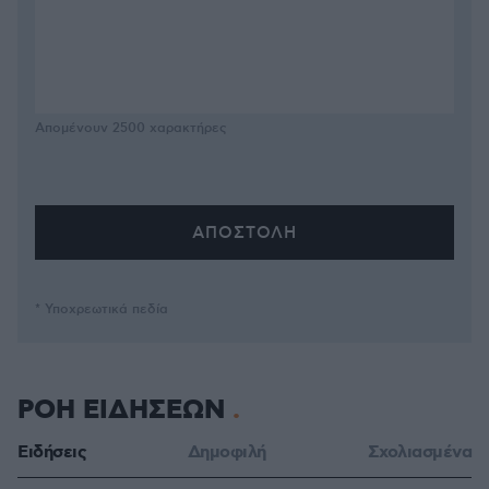
Απομένουν
2500
χαρακτήρες
* Υποχρεωτικά πεδία
ΡΟΗ ΕΙΔΗΣΕΩΝ
Ειδήσεις
Δημοφιλή
Σχολιασμένα