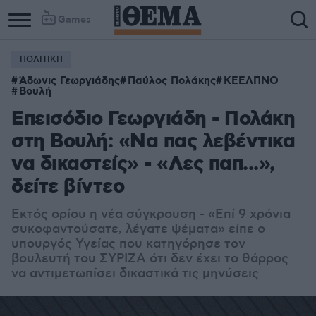
Games
ΠΟΛΙΤΙΚΗ
Άδωνις Γεωργιάδης
Παύλος Πολάκης
ΚΕΕΛΠΝΟ
Βουλή
Επεισόδιο Γεωργιάδη - Πολάκη
στη Βουλή: «Να πας λεβέντικα
να δικαστείς» - «Λες παπ...»,
δείτε βίντεο
Εκτός ορίου η νέα σύγκρουση - «Επί 9 χρόνια
συκοφαντούσατε, λέγατε ψέματα» είπε ο
υπουργός Υγείας που κατηγόρησε τον
βουλευτή του ΣΥΡΙΖΑ ότι δεν έχει το θάρρος
να αντιμετωπίσει δικαστικά τις μηνύσεις