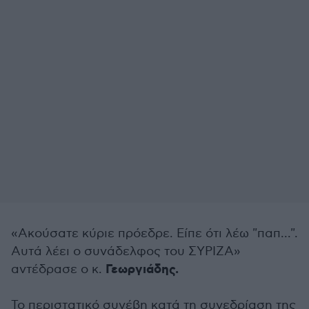
«Ακούσατε κύριε πρόεδρε. Είπε ότι λέω "παπ...".
Αυτά λέει ο συνάδελφος του ΣΥΡΙΖΑ»
Γεωργιάδης.
αντέδρασε ο κ.
Το περιστατικό συνέβη κατά τη συνεδρίαση της