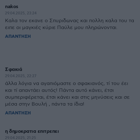
nakos
29.04.2025, 23:24
Καλα τον εκανε ο Σπυριδωνας και πολλη καλα του τα
ειπε οι μαγκιές κύριε Παύλε μου πληρώνονται.
ΑΠΑΝΤΗΣΗ
Σφακιά
29.04.2025, 22:27
άλλα λόγια να αγαπιόμαστε ο σφακιανός, τί του έει
και τί απαντάει αυτός! Πάντα αυτό κάνει, έτσι
συμπεριφέρεται, έτσι κάνει και στις μηνύσεις και σε
μέσα στην Βουλή , πάντα τα ίδια!
ΑΠΑΝΤΗΣΗ
η δημοκρατια επιτρεπει
29.04.2025, 21:25