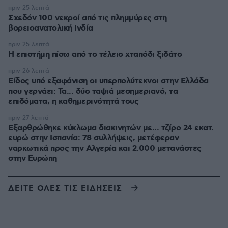
πριν 25 λεπτά
Σχεδόν 100 νεκροί από τις πλημμύρες στη
βορειοανατολική Ινδία
πριν 25 λεπτά
Η επιστήμη πίσω από το τέλειο χταπόδι ξιδάτο
πριν 26 λεπτά
Είδος υπό εξαφάνιση οι υπερπολύτεκνοι στην Ελλάδα
που γερνάει: Τα... δύο ταψιά μεσημεριανό, τα
επιδόματα, η καθημερινότητά τους
πριν 27 λεπτά
Εξαρθρώθηκε κύκλωμα διακινητών με... τζίρο 24 εκατ.
ευρώ στην Ισπανία: 78 συλλήψεις, μετέφεραν
ναρκωτικά προς την Αλγερία και 2.000 μετανάστες
στην Ευρώπη
ΔΕΙΤΕ ΟΛΕΣ ΤΙΣ ΕΙΔΗΣΕΙΣ