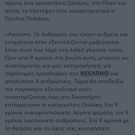
χάρισε ένα εργοστάσιο ζάχαρης στο Πλατί και
αυτός το λήστεψε» είπε χαρακτηριστικά ο
Παύλος Πολάκης.
«Ακούστε. Οι άνθρωποι που έχουν ανδρεία και
εντιμότητα όταν εξευτελίζονται μαζεύονται.
Είναι αυτό που λέμε στη λαϊκή γλώσσα τσίπα.
Πριν από 9 χρόνια στη βουλή αυτή, μπήκατε ως
αναπληρωτής και μας κατηγορήσατε για
παράνομες προσλήψεις στο
ΚΕΕΛΠΝΟ
και
απολύσατε 4 ανθρώπους. Τώρα θα αποδείξω
τον παγκόσμιο εξευτελισμό σας»
υποστηρίζοντας πως στο δικαστήριο
κατέρρευσαν οι καταγγελίες Πολάκη. Επί 9
χρόνια συκοφαντούσατε, λέγατε ψέματα, επί 9
χρόνια λασπώνατε ανθρώπους. Επί 9 χρόνια με
το θράσος και το ύφος σας κυνηγήσατε