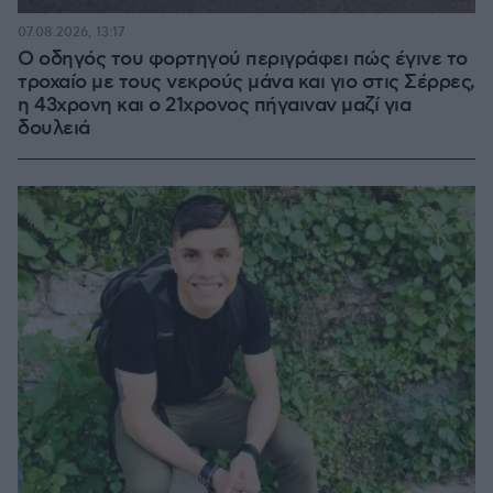
07.08.2026, 13:17
Ο οδηγός του φορτηγού περιγράφει πώς έγινε το
τροχαίο με τους νεκρούς μάνα και γιο στις Σέρρες,
η 43χρονη και ο 21χρονος πήγαιναν μαζί για
δουλειά