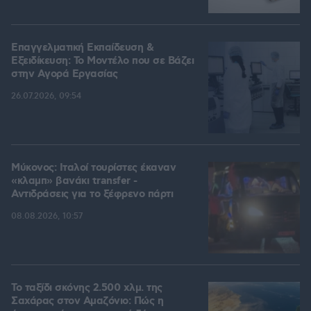
Επαγγελματική Εκπαίδευση &
Εξειδίκευση: Το Mοντέλο που σε Bάζει
στην Aγορά Eργασίας
26.07.2026, 09:54
Μύκονος: Ιταλοί τουρίστες έκαναν
«κλαμπ» βανάκι transfer -
Αντιδράσεις για το ξέφρενο πάρτι
08.08.2026, 10:57
Το ταξίδι σκόνης 2.500 χλμ. της
Σαχάρας στον Αμαζόνιο: Πώς η