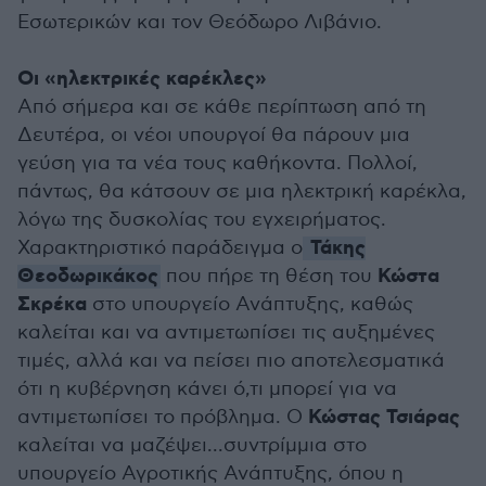
Εσωτερικών και τον Θεόδωρο Λιβάνιο.
Οι «ηλεκτρικές καρέκλες»
Από σήμερα και σε κάθε περίπτωση από τη
Δευτέρα, οι νέοι υπουργοί θα πάρουν μια
γεύση για τα νέα τους καθήκοντα. Πολλοί,
πάντως, θα κάτσουν σε μια ηλεκτρική καρέκλα,
λόγω της δυσκολίας του εγχειρήματος.
Τάκης
Χαρακτηριστικό παράδειγμα ο
Θεοδωρικάκος
Κώστα
που πήρε τη θέση του
Σκρέκα
στο υπουργείο Ανάπτυξης, καθώς
καλείται και να αντιμετωπίσει τις αυξημένες
τιμές, αλλά και να πείσει πιο αποτελεσματικά
ότι η κυβέρνηση κάνει ό,τι μπορεί για να
Κώστας Τσιάρας
αντιμετωπίσει το πρόβλημα. Ο
καλείται να μαζέψει...συντρίμμια στο
υπουργείο Αγροτικής Ανάπτυξης, όπου η