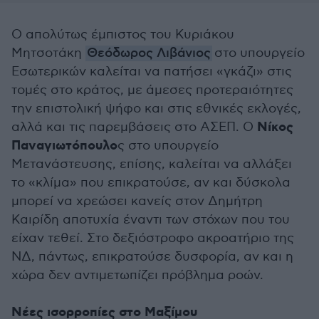
Ο απολύτως έμπιστος του Κυριάκου
Μητσοτάκη
Θεόδωρος Λιβάνιος
στο υπουργείο
Εσωτερικών καλείται να πατήσει «γκάζι» στις
τομές στο κράτος, με άμεσες προτεραιότητες
την επιστολική ψήφο και στις εθνικές εκλογές,
Νίκος
αλλά και τις παρεμβάσεις στο ΑΣΕΠ. Ο
Παναγιωτόπουλο
ς στο υπουργείο
Μετανάστευσης, επίσης, καλείται να αλλάξει
το «κλίμα» που επικρατούσε, αν και δύσκολα
μπορεί να χρεώσει κανείς στον Δημήτρη
Καιρίδη αποτυχία έναντι των στόχων που του
είχαν τεθεί. Στο δεξιόστροφο ακροατήριο της
ΝΔ, πάντως, επικρατούσε δυσφορία, αν και η
χώρα δεν αντιμετωπίζει πρόβλημα ροών.
Νέες ισορροπίες στο Μαξίμου