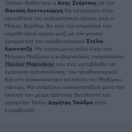
Άκης Σκέρτσος
Τούτων δοθέντων, ο
με τον
Θανάση Κοντογεώργη
θα εστιάσουν στην
προώθηση του κυβερνητικού έργου, ενώ ο
Μάκης Βορίδης θα έχει την επιμέλεια του
νομοθετικού έργου μαζί με τον γενικό
Στέλιο
γραμματέα του πρωθυπουργού
Κουτνατζή
. Με ενισχυμένο ρόλο είναι στο
Μέγαρο Μαξίμου ο κυβερνητικός εκπρόσωπος
Παύλος Μαρινάκης
που έχει μεταβληθεί σε
πρόσωπο εμπιστοσύνης του πρωθυπουργού.
Και στο επικοινωνιακό επιτελείο του Μαξίμου,
πάντως, θα υπάρξουν ανακατατάξεις μετά την
εκλογή του μέχρι πρότινος διευθυντή του
Δημήτρη Τσιόδρα
γραφείου Τύπου
στην
ευρωβουλή.