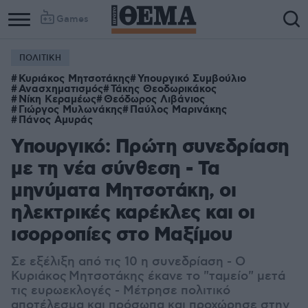
Games
ΠΟΛΙΤΙΚΗ
Κυριάκος Μητσοτάκης
Υπουργικό Συμβούλιο
Ανασχηματισμός
Τάκης Θεοδωρικάκος
Νίκη Κεραμέως
Θεόδωρος Λιβάνιος
Γιώργος Μυλωνάκης
Παύλος Μαρινάκης
Πάνος Αμυράς
Υπουργικό: Πρώτη συνεδρίαση
με τη νέα σύνθεση - Τα
μηνύματα Μητσοτάκη, οι
ηλεκτρικές καρέκλες και οι
ισορροπίες στο Μαξίμου
Σε εξέλιξη από τις 10 η συνεδρίαση - Ο
Κυριάκος Μητσοτάκης έκανε το "ταμείο" μετά
τις ευρωεκλογές - Μέτρησε πολιτικό
αποτέλεσμα και πρόσωπα και προχώρησε στην