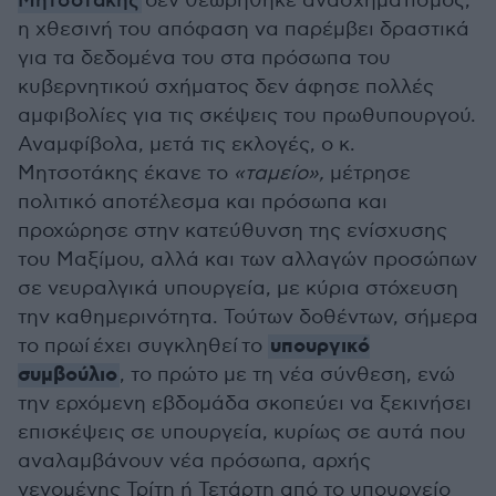
Μητσοτάκης
δεν θεωρήθηκε ανασχηματισμός,
η χθεσινή του απόφαση να παρέμβει δραστικά
για τα δεδομένα του στα πρόσωπα του
κυβερνητικού σχήματος δεν άφησε πολλές
αμφιβολίες για τις σκέψεις του πρωθυπουργού.
Αναμφίβολα, μετά τις εκλογές, ο κ.
Μητσοτάκης έκανε το
«ταμείο»,
μέτρησε
πολιτικό αποτέλεσμα και πρόσωπα και
προχώρησε στην κατεύθυνση της ενίσχυσης
του Μαξίμου, αλλά και των αλλαγών προσώπων
σε νευραλγικά υπουργεία, με κύρια στόχευση
την καθημερινότητα. Τούτων δοθέντων, σήμερα
υπουργικό
το πρωί έχει συγκληθεί το
συμβούλιο
, το πρώτο με τη νέα σύνθεση, ενώ
την ερχόμενη εβδομάδα σκοπεύει να ξεκινήσει
επισκέψεις σε υπουργεία, κυρίως σε αυτά που
αναλαμβάνουν νέα πρόσωπα, αρχής
γενομένης Τρίτη ή Τετάρτη από το υπουργείο