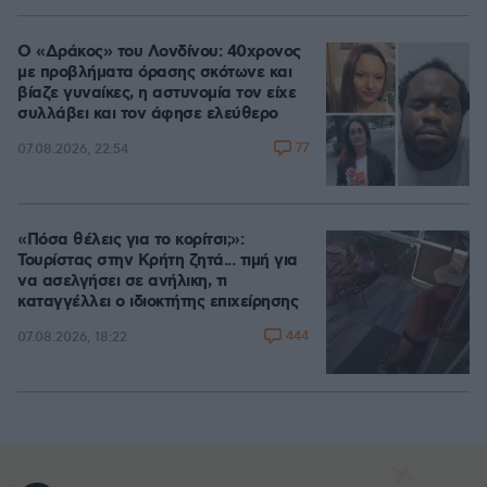
Ο «Δράκος» του Λονδίνου: 40χρονος
με προβλήματα όρασης σκότωνε και
βίαζε γυναίκες, η αστυνομία τον είχε
συλλάβει και τον άφησε ελεύθερο
77
07.08.2026, 22:54
«Πόσα θέλεις για το κορίτσι;»:
Τουρίστας στην Κρήτη ζητά... τιμή για
να ασελγήσει σε ανήλικη, τι
καταγγέλλει ο ιδιοκτήτης επιχείρησης
444
07.08.2026, 18:22