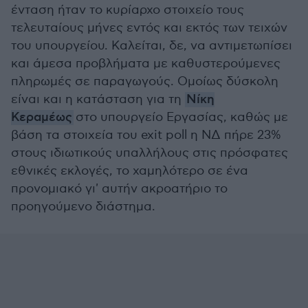
ένταση ήταν το κυρίαρχο στοιχείο τους
τελευταίους μήνες εντός και εκτός των τειχών
του υπουργείου. Καλείται, δε, να αντιμετωπίσει
και άμεσα προβλήματα με καθυστερούμενες
πληρωμές σε παραγωγούς. Ομοίως δύσκολη
είναι και η κατάσταση για τη
Νίκη
Κεραμέως
στο υπουργείο Εργασίας, καθώς με
βάση τα στοιχεία του exit poll η ΝΔ πήρε 23%
στους ιδιωτικούς υπαλλήλους στις πρόσφατες
εθνικές εκλογές, το χαμηλότερο σε ένα
προνομιακό γι' αυτήν ακροατήριο το
προηγούμενο διάστημα.