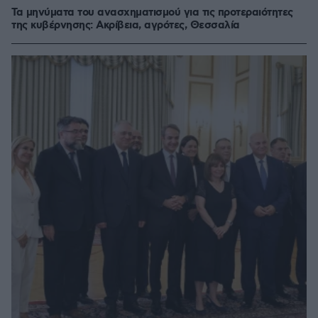
Τα μηνύματα του ανασχηματισμού για τις προτεραιότητες
της κυβέρνησης: Ακρίβεια, αγρότες, Θεσσαλία