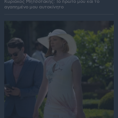
Κυριάκος Μητσοτάκης: Το πρώτο μου και το
αγαπημένο μου αυτοκίνητο