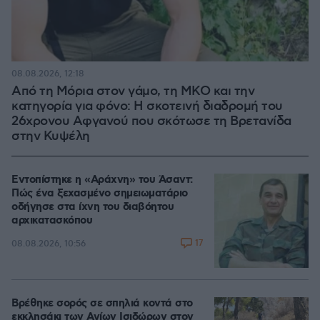
08.08.2026, 12:18
Από τη Μόρια στον γάμο, τη ΜΚΟ και την
κατηγορία για φόνο: Η σκοτεινή διαδρομή του
26χρονου Αφγανού που σκότωσε τη Βρετανίδα
στην Κυψέλη
Εντοπίστηκε η «Αράχνη» του Άσαντ:
Πώς ένα ξεχασμένο σημειωματάριο
οδήγησε στα ίχνη του διαβόητου
αρχικατασκόπου
17
08.08.2026, 10:56
Βρέθηκε σορός σε σπηλιά κοντά στο
εκκλησάκι των Αγίων Ισιδώρων στον