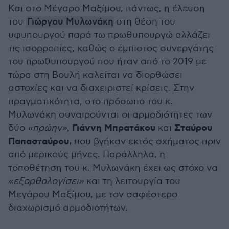
Και στο Μέγαρο Μαξίμου, πάντως, η έλευση
του
Γιώργου Μυλωνάκη
στη θέση του
υφυπουργού παρά τω πρωθυπουργώ αλλάζει
τις ισορροπίες, καθώς ο έμπιστος συνεργάτης
του πρωθυπουργού που ήταν από το 2019 με
τώρα στη Βουλή καλείται να διορθώσει
αστοχίες και να διαχειριστεί κρίσεις. Στην
πραγματικότητα, στο πρόσωπο του κ.
Μυλωνάκη συναιρούνται οι αρμοδιότητες των
Γιάννη Μπρατάκου
Σταύρου
δύο
«πρώην»,
και
Παπασταύρου,
που βγήκαν εκτός σχήματος πριν
από μερικούς μήνες. Παράλληλα, η
τοποθέτηση του κ. Μυλωνάκη έχει ως στόχο να
«εξορθολογίσει»
και τη λειτουργία του
Μεγάρου Μαξίμου, με τον σαφέστερο
διαχωρισμό αρμοδιοτήτων.