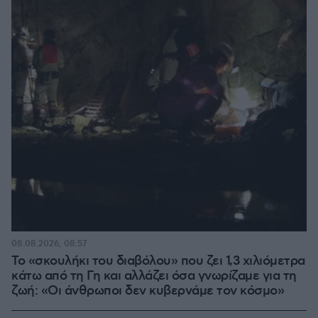
08.08.2026, 08:57
Το «σκουλήκι του διαβόλου» που ζει 1,3 χιλιόμετρα
κάτω από τη Γη και αλλάζει όσα γνωρίζαμε για τη
ζωή: «Οι άνθρωποι δεν κυβερνάμε τον κόσμο»