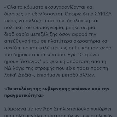
«Όλα τα κόμματα εκσυγχρονίζονται και
διαρκώς μετεξελίσσονται. Θεωρώ ότι ο ΣΥΡΙΖΑ
χωρίς να αλλάξει ποτέ την ιδεολογική και
πολιτική του φυσιογνωμία, μπήκε σε μια
διαδικασία μετεξέλιξης όσον αφορά την
απεύθυνσή του σε πλατύτερα ακροατήρια και
αρχίζει πια και καλύπτει, ως σπίτι, και τον χώρο
του δημοκρατικού κέντρου. Εγώ 10 χρόνια
ήμουν ‘άστεγος’ με ψυχική απόσταση από τη
ΝΔ λόγω της στροφής που είχε πάρει προς τη
λαϊκή Δεξιά», επισήμανε μεταξύ άλλων.
«Τα στελέχη της κυβέρνησης απέχουν από την
πραγματικότητα»
Σύμφωνα με τον Άρη Σπηλιωτόπουλο «υπάρχει
μια πολύ μεγάλη απόσταση όλων των στελεχών