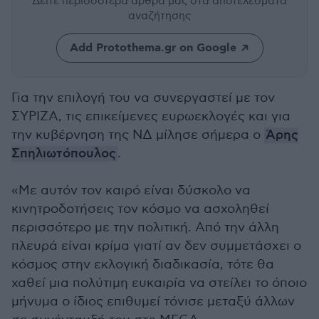
Δείτε περισσότερα άρθρα μας
στα αποτελέσματα
αναζήτησης
Add Protothema.gr on Google
Για την επιλογή του να συνεργαστεί με τον
ΣΥΡΙΖΑ, τις επικείμενες ευρωεκλογές και για
την κυβέρνηση της ΝΔ μίλησε σήμερα ο
Άρης
Σπηλιωτόπουλος
.
«Με αυτόν τον καιρό είναι δύσκολο να
κινητροδοτήσεις τον κόσμο να ασχοληθεί
περισσότερο με την πολιτική. Από την άλλη
πλευρά είναι κρίμα γιατί αν δεν συμμετάσχει ο
κόσμος στην εκλογική διαδικασία, τότε θα
χαθεί μια πολύτιμη ευκαιρία να στείλει το όποιο
μήνυμα ο ίδιος επιθυμεί τόνισε μεταξύ άλλων