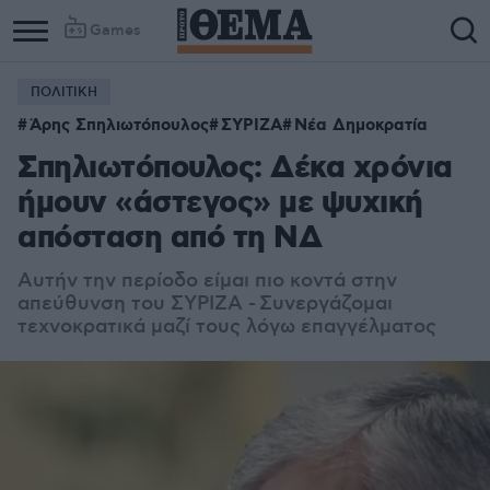
Games
ΠΟΛΙΤΙΚΗ
Άρης Σπηλιωτόπουλος
ΣΥΡΙΖΑ
Νέα Δημοκρατία
Σπηλιωτόπουλος: Δέκα χρόνια
ήμουν «άστεγος» με ψυχική
απόσταση από τη ΝΔ
Αυτήν την περίοδο είμαι πιο κοντά στην
απεύθυνση του ΣΥΡΙΖΑ - Συνεργάζομαι
τεχνοκρατικά μαζί τους λόγω επαγγέλματος