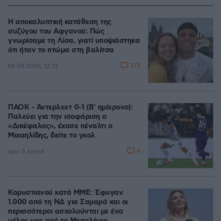
Η αποκαλυπτική κατάθεση της
συζύγου του Αφγανού: Πώς
γνωρίσαμε τη Λίσα, γιατί υποψιάστηκα
ότι ήταν το πτώμα στη βαλίτσα
273
06.08.2026, 12:32
ΠΑΟΚ - Άντερλεχτ 0-1 (Β' ημίχρονο):
Παλεύει για την ισοφάριση ο
«Δικέφαλος», έχασε πέναλτι ο
Μιχαηλίδης, δείτε το γκολ
6
πριν 6 λεπτά
Καρυστιανού κατά ΜΜΕ: Έφυγαν
1.000 από τη ΝΔ για Σαμαρά και οι
περισσότεροι ασχολούνται με ένα