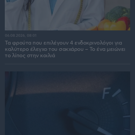
06.08.2026, 08:01
Τα φρούτα που επιλέγουν 4 ενδοκρινολόγοι για
καλύτερο έλεγχο του σακχάρου – Το ένα μειώνει
το λίπος στην κοιλιά