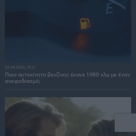
06.08.2026, 19:12
Ποιο αυτοκίνητο βενζίνης έκανε 1.980 χλμ με έναν
ανεφοδιασμό;