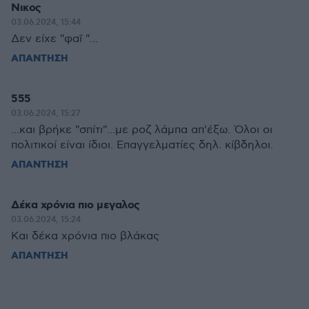
Nικος
03.06.2024, 15:44
Δεν είχε "φαΐ "...
ΑΠΑΝΤΗΣΗ
555
03.06.2024, 15:27
...και βρήκε "σπίτι"...με ροζ λάμπα απ'έξω. Όλοι οι
πολιτικοί είναι ίδιοι. Επαγγελματίες δηλ. κίβδηλοι.
ΑΠΑΝΤΗΣΗ
Δέκα χρόνια πιο μεγαλος
03.06.2024, 15:24
Και δέκα χρόνια πιο βλάκας
ΑΠΑΝΤΗΣΗ