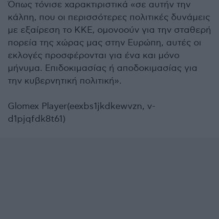
Όπως τόνισε χαρακτιριστικά «σε αυτήν την
κάλπη, που οι περισσότερες πολιτικές δυνάμεις
με εξαίρεση το ΚΚΕ, ομονοούν για την σταθερή
πορεία της χώρας μας στην Ευρώπη, αυτές οι
εκλογές προσφέρονται για ένα και μόνο
μήνυμα. Επιδοκιμασίας ή αποδοκιμασίας για
την κυβερνητική πολιτική».
Glomex Player(eexbs1jkdkewvzn, v-
d1pjqfdk8t61)