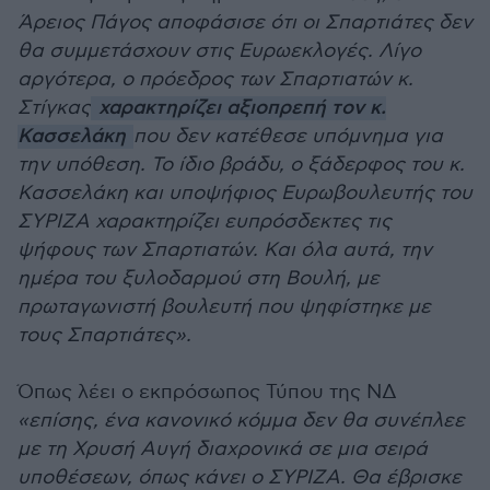
Άρειος Πάγος αποφάσισε ότι οι Σπαρτιάτες δεν
θα συμμετάσχουν στις Ευρωεκλογές. Λίγο
αργότερα, ο πρόεδρος των Σπαρτιατών κ.
Στίγκας
χαρακτηρίζει αξιοπρεπή τον κ.
Κασσελάκη
που δεν κατέθεσε υπόμνημα για
την υπόθεση. Το ίδιο βράδυ, ο ξάδερφος του κ.
Κασσελάκη και υποψήφιος Ευρωβουλευτής του
ΣΥΡΙΖΑ χαρακτηρίζει ευπρόσδεκτες τις
ψήφους των Σπαρτιατών. Και όλα αυτά, την
ημέρα του ξυλοδαρμού στη Βουλή, με
πρωταγωνιστή βουλευτή που ψηφίστηκε με
τους Σπαρτιάτες».
Όπως λέει ο εκπρόσωπος Τύπου της ΝΔ
«επίσης, ένα κανονικό κόμμα δεν θα συνέπλεε
με τη Χρυσή Αυγή διαχρονικά σε μια σειρά
υποθέσεων, όπως κάνει ο ΣΥΡΙΖΑ. Θα έβρισκε