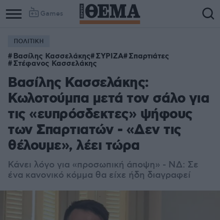
Games
ΠΟΛΙΤΙΚΗ
Βασίλης Κασσελάκης
ΣΥΡΙΖΑ
Σπαρτιάτες
Στέφανος Κασσελάκης
Βασίλης Κασσελάκης:
Κωλοτούμπα μετά τον σάλο για
τις «ευπρόσδεκτες» ψήφους
των Σπαρτιατών - «Δεν τις
θέλουμε», λέει τώρα
Κάνει λόγο για «προσωπική άποψη» - ΝΔ: Σε
ένα κανονικό κόμμα θα είχε ήδη διαγραφεί