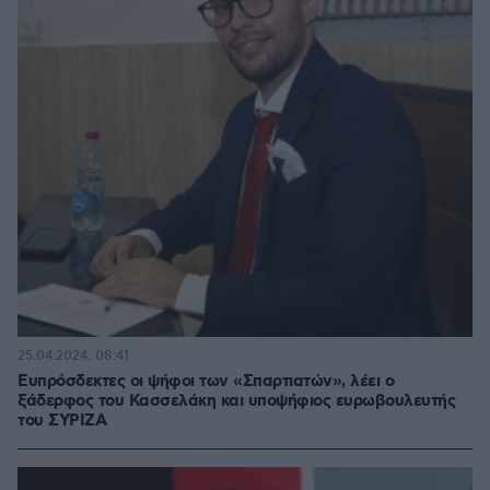
25.04.2024, 08:41
Ευπρόσδεκτες οι ψήφοι των «Σπαρτιατών», λέει ο
ξάδερφος του Κασσελάκη και υποψήφιος ευρωβουλευτής
του ΣΥΡΙΖΑ