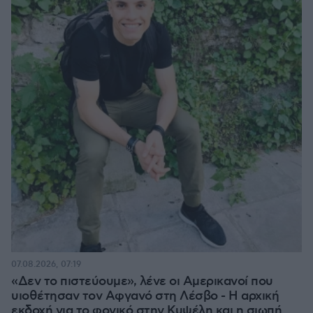
07.08.2026, 07:19
«Δεν το πιστεύουμε», λένε οι Αμερικανοί που
υιοθέτησαν τον Αφγανό στη Λέσβο - Η αρχική
εκδοχή για το φονικό στην Κυψέλη και η σιωπή