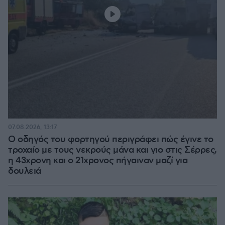
07.08.2026, 13:17
Ο οδηγός του φορτηγού περιγράφει πώς έγινε το
τροχαίο με τους νεκρούς μάνα και γιο στις Σέρρες,
η 43χρονη και ο 21χρονος πήγαιναν μαζί για
δουλειά