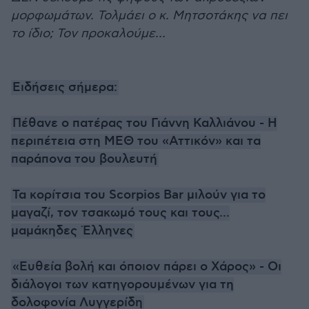
μορφωμάτων. Τολμάει ο κ. Μητσοτάκης να πει
το ίδιο; Τον προκαλούμε...
Ειδήσεις σήμερα:
Πέθανε ο πατέρας του Γιάννη Καλλιάνου - Η
περιπέτεια στη ΜΕΘ του «Αττικόν» και τα
παράπονα του βουλευτή
Τα κορίτσια του Scorpios Bar μιλούν για το
μαγαζί, τον τσακωμό τους και τους...
μαμάκηδες Έλληνες
«Ευθεία βολή και όποιον πάρει ο Χάρος» - Οι
διάλογοι των κατηγορουμένων για τη
δολοφονία Λυγγερίδη