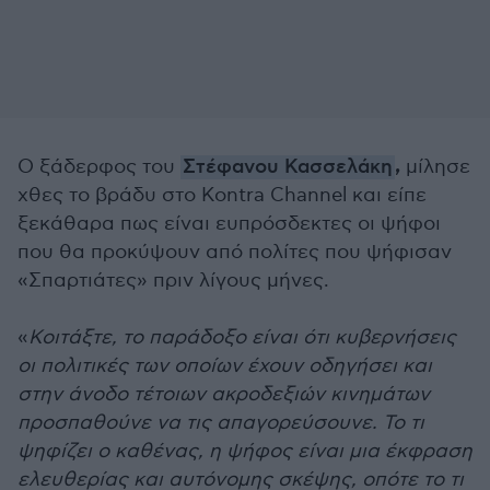
,
Ο ξάδερφος του
Στέφανου Κασσελάκη
μίλησε
χθες το βράδυ στο Kontra Channel και είπε
ξεκάθαρα πως είναι ευπρόσδεκτες οι ψήφοι
που θα προκύψουν από πολίτες που ψήφισαν
«Σπαρτιάτες» πριν λίγους μήνες.
«
Κοιτάξτε, το παράδοξο είναι ότι κυβερνήσεις
οι πολιτικές των οποίων έχουν οδηγήσει και
στην άνοδο τέτοιων ακροδεξιών κινημάτων
προσπαθούνε να τις απαγορεύσουνε. Το τι
ψηφίζει ο καθένας, η ψήφος είναι μια έκφραση
ελευθερίας και αυτόνομης σκέψης, οπότε το τι