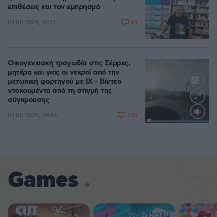
επιθέσεις και τον εμπρησμό
64
07.08.2026, 12:51
Οικογενειακή τραγωδία στις Σέρρες,
μητέρα και γιος οι νεκροί από την
μετωπική φορτηγού με ΙΧ - Βίντεο
ντοκουμέντο από τη στιγμή της
σύγκρουσης
370
07.08.2026, 09:58
Loaded
:
100.00%
Games