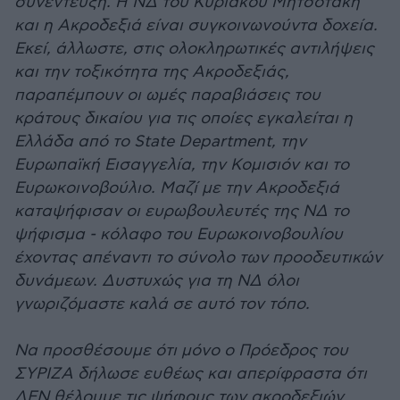
συνέντευξη. Η ΝΔ του Κυριάκου Μητσοτάκη
και η Ακροδεξιά είναι συγκοινωνούντα δοχεία.
Εκεί, άλλωστε, στις ολοκληρωτικές αντιλήψεις
και την τοξικότητα της Ακροδεξιάς,
παραπέμπουν οι ωμές παραβιάσεις του
κράτους δικαίου για τις οποίες εγκαλείται η
Ελλάδα από το State Department, την
Ευρωπαϊκή Εισαγγελία, την Κομισιόν και το
Ευρωκοινοβούλιο. Μαζί με την Ακροδεξιά
καταψήφισαν οι ευρωβουλευτές της ΝΔ το
ψήφισμα - κόλαφο του Ευρωκοινοβουλίου
έχοντας απέναντι το σύνολο των προοδευτικών
δυνάμεων. Δυστυχώς για τη ΝΔ όλοι
γνωριζόμαστε καλά σε αυτό τον τόπο.
Να προσθέσουμε ότι μόνο ο Πρόεδρος του
ΣΥΡΙΖΑ δήλωσε ευθέως και απερίφραστα ότι
ΔΕΝ θέλουμε τις ψήφους των ακροδεξιών