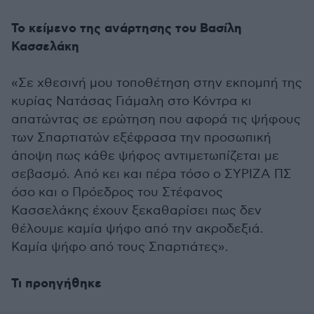
To κείμενο της ανάρτησης του Βασίλη
Κασσελάκη
«Σε χθεσινή μου τοποθέτηση στην εκπομπή της
κυρίας Νατάσας Γιάμαλη στο Κόντρα κι
απατώντας σε ερώτηση που αφορά τις ψήφους
των Σπαρτιατών εξέφρασα την προσωπική
άποψη πως κάθε ψήφος αντιμετωπίζεται με
σεβασμό. Από κει και πέρα τόσο ο ΣΥΡΙΖΑ ΠΣ
όσο και ο Πρόεδρος του Στέφανος
Κασσελάκης έχουν ξεκαθαρίσει πως δεν
θέλουμε καμία ψήφο από την ακροδεξιά.
Καμία ψήφο από τους Σπαρτιάτες».
Τι προηγήθηκε