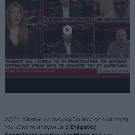
Αξίζει πάντως να αναφερθεί πως σε ανάρτησή
του χθες το απόγευμα
ο Στέφανος