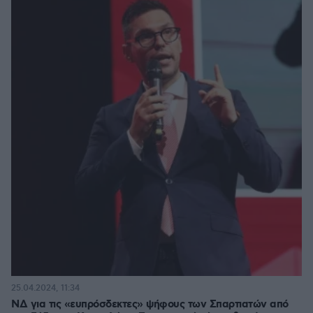
25.04.2024, 11:34
ΝΔ για τις «ευπρόσδεκτες» ψήφους των Σπαρτιατών από