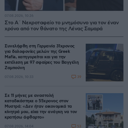
07.08.2026, 10:26
Στο Α΄ Νεκροταφείο το μνημόσυνο για τον έναν
χρόνο από τον θάνατο της Λένας Σαμαρά
Συνελήφθη στη Γερμανία 31χρονος
για δολοφονίες μελών της Greek
Mafia, κατηγορείται και για την
εκτέλεση με 97 σφαίρες του Βαγγέλη
Ζαμπούνη
39
07.08.2026, 10:33
Σε 11 μήνες με αναστολή
καταδικάστηκε ο 55χρονος στον
Μυστρά: «Δεν ήταν οικονομικά τα
κίνητρά μου, είχα την ανάγκη να τον
κρατήσω άφθαρτο»
53
07.08.2026, 14:04