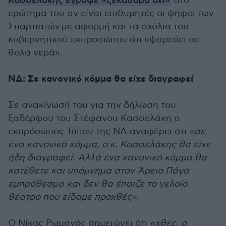
Κασσελάκης έγραψε «ξεκάθαρα όχι»
στο
ερώτημα του αν είναι επιθυμητές οι ψήφοι των
Σπαρτιατών με αφορμή και τα σχόλια του
κυβερνητικού εκπροσώπου ότι «ψαρεύει σε
θολά νερά».
ΝΔ: Σε κανονικό κόμμα θα είχε διαγραφεί
Σε ανακίνωσή του για την δήλωση του
ξαδέρφου του Στέφανου Κασσελάκη ο
εκπρόσωπος Τύπου της ΝΔ αναφέρει ότι
«σε
ένα κανονικό κόμμα, ο κ. Κασσελάκης θα είχε
ήδη διαγραφεί. Αλλά ένα κανονικό κόμμα θα
κατέθετε και υπόμνημα στον Άρειο Πάγο
εμπρόθεσμα και δεν θα έπαιζε το γελοίο
θέατρο που είδαμε προχθές».
Ο Νίκος Ρωμανός σημειώνει ότι
«χθες, ο