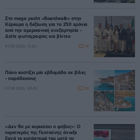
Στο mega yacht «Boardwalk» στην
Κέρκυρα η δεξίωση για τα 250 χρόνια
από την αμερικανική ανεξαρτησία -
Δείτε φωτογραφίες και βίντεο
14
07.08.2026, 13:23
Πόσο κοστίζει μία εβδομάδα σε βίλες
- παράδεισους
29
07.08.2026, 09:43
«Δεν θα με κυριεύσει ο φόβος»: Ο
περιπτεράς της Γαστούνης άνοιξε
ξανά το κατάστημά του μετά τις