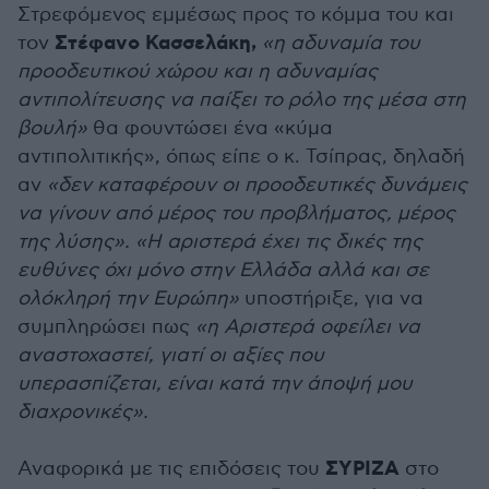
Στρεφόμενος εμμέσως προς το κόμμα του και
Στέφανο Κασσελάκη,
τον
«η αδυναμία του
προοδευτικού χώρου και η αδυναμίας
αντιπολίτευσης να παίξει το ρόλο της μέσα στη
βουλή»
θα φουντώσει ένα «κύμα
αντιπολιτικής», όπως είπε ο κ. Τσίπρας, δηλαδή
αν
«δεν καταφέρουν οι προοδευτικές δυνάμεις
να γίνουν από μέρος του προβλήματος, μέρος
της λύσης». «Η αριστερά έχει τις δικές της
ευθύνες όχι μόνο στην Ελλάδα αλλά και σε
ολόκληρή την Ευρώπη»
υποστήριξε, για να
συμπληρώσει πως
«η Αριστερά οφείλει να
αναστοχαστεί, γιατί οι αξίες που
υπερασπίζεται, είναι κατά την άποψή μου
διαχρονικές».
ΣΥΡΙΖΑ
Αναφορικά με τις επιδόσεις του
στο