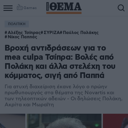
Games
ΠΟΛΙΤΙΚΗ
Αλέξης Τσίπρας
ΣΥΡΙΖΑ
Παύλος Πολάκης
Νίκος Παππάς
Βροχή αντιδράσεων για το
mea culpa Τσίπρα: Βολές από
Πολάκη και άλλα στελέχη του
κόμματος, σιγή από Παππά
Για ατυχή διαχείριση έκανε λόγο ο πρώην
πρωθυπουργός στα θέματα της Novartis και
των τηλεοπτικών αδειών - Οι δηλώσεις Πολάκη,
Ακρίτα και Μωραΐτη