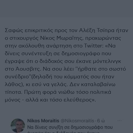
Σαφώς επικριτικός προς τον Αλέξη Τσίπρα ήταν
ο στιχουργός Νίκος Μωραϊτης, προχωρώντας
στην ακόλουθη ανάρτηση στο Twitter: «Να
δίνεις συνέντευξη σε δημοσιογράφο που
έγραψε ότι ο διάδοχός σου έκανε μόντελινγκ
στο Άουσβιτς. Να σου λέει ''ήρθατε στο σωστό
συνέδριο''(δηλαδή του κόμματός σου ήταν
λάθος), κι εσύ να γελάς. Δεν καταλαβαίνω
τίποτα. Πρώτη φορά νιώθω τόσο πολιτικά
μόνος - αλλά και τόσο ελεύθερος».