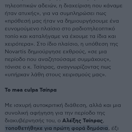
τηλεοπτικών αδειών, η διαχείριση που κάναμε
ήταν ατυχής», για να συμπληρώσει πως
«πρόθεσή μας ήταν να δημιουργήσουμε ένα
ευνομούμενο πλαίσιο στο ραδιοτηλεοπτικό
τοπίο και καταλήγαμε να έχουμε τα ίδια και
χειρότερα». Στο ίδιο πλαίσιο, η υπόθεση της
Novartis δημιούργησε εχθρούς, «σε μια
περίοδο που αναζητούσαμε συμμάχους»,
τόνισε ο κ. Τσίπρας, αναγνωρίζοντας πως
«υπήρχαν λάθη στους χειρισμούς μας».
Το mea culpa Τσίπρα
Με ισχυρή αυτοκριτική διάθεση, αλλά και μια
συνολική αφήγηση για την περίοδο της
Αλέξης Τσίπρας
διακυβέρνησής του, ο
,
τοποθετήθηκε για πρώτη φορά δημόσια
, έξι