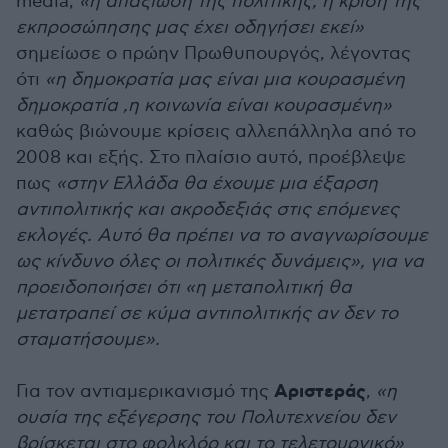
media,
«η απαξίωση της πολιτικής, η κρίση της
εκπροσώπησης μας έχει οδηγήσει εκεί»
σημείωσε ο πρώην Πρωθυπουργός, λέγοντας
ότι
«η δημοκρατία μας είναι μια κουρασμένη
δημοκρατία ,η κοινωνία είναι κουρασμένη»
καθώς βιώνουμε κρίσεις αλλεπάλληλα από το
2008 και εξής. Στο πλαίσιο αυτό, προέβλεψε
πως
«στην Ελλάδα θα έχουμε μια έξαρση
αντιπολιτικής και ακροδεξιάς στις επόμενες
εκλογές. Αυτό θα πρέπει να το αναγνωρίσουμε
ως κίνδυνο όλες οι πολιτικές δυνάμεις», για να
προειδοποιήσει ότι «η μεταπολιτική θα
μετατραπεί σε κύμα αντιπολιτικής αν δεν το
σταματήσουμε».
Αριστεράς
Για τον αντιαμερικανισμό της
,
«η
ουσία της εξέγερσης του Πολυτεχνείου δεν
βρίσκεται στο φολκλόρ και το τελετουργικό»