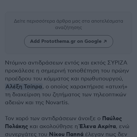
Δείτε περισσότερα άρθρα μας
στα αποτελέσματα
αναζήτησης
Add Protothema.gr on Google
Ντόμινο αντιδράσεων εντός και εκτός ΣΥΡΙΖΑ
προκάλεσε η σημερινή τοποθέτηση του πρώην
προέδρου του κόμματος και πρωθυπουργού,
Αλέξη Τσίπρα
, ο οποίος χαρακτήρισε «ατυχή»
τη διαχείριση του ζητήματος των τηλεοπτικών
αδειών και της Novartis.
Παύλος
Τον χορό των αντιδράσεων άνοιξε ο
Πολάκης
Έλενα Ακρίτα
και ακολούθησε η
, ενώ
Νίκου Παππά
συνεργάτες του
έλεγαν πως δεν