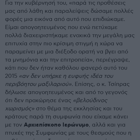
Για την κυβέρνησή του, «παρά τις προθέσεις
μας από λάθη και παραλείψεις δώσαμε πολλές
φορές μια εικόνα από αυτό που επιδιώκαμε.
Είμαι απογοητευμένος που ενώ πετύχαμε
πολλά διαχειριστήκαμε ενοχικά την μεγάλη μας
επιτυχία στην πιο κρίσιμη στιγμή η χώρα να
παραμείνει με μια διέξοδο ορατή να βγει από
τα μνημόνια και την επιτροπεία», περιέγραψε,
κάτι που δεν ήταν καθόλου φανερό αυτό του
2015
«αν δεν υπήρχε η ευφυής ιδέα του
περιβόητου μαξιλαριού».
Επίσης, ο κ. Τσίπρας
δήλωσε απογοητευμένος και από το γεγονός
ότι δεν προχώρησε ένας
«βελούδινος
χωρισμός»
στο θέμα της εκκλησίας και του
κράτους παρά τη συμφωνία που είχαμε κάνει
Αρχιεπίσκοπο Ιερώνυμο
με τον
, αλλά και για
πτυχές της Συμφωνίας με τους θεσμούς που η