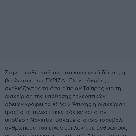
Στην τοποθέτησή της στα κοινωνικά δίκτυα, η
βουλευτής του ΣΥΡΙΖΑ, Έλενα Ακρίτα,
σχολιάζοντας τα όσα είπε ο κ.Τσίπρας για τη
διαχείριση της υπόθεσης τηλεοπτικών
αδειών γράφει τα εξής: «''Ατυχής η διαχείριση
(μας) στις τηλεοπτικές άδειες και στην
υπόθεση Novartis. Βάλαμε στο ίδιο τσουβάλι
ανθρώπους που είχαν εμπλοκή με ανθρώπους
που δεν είχαν καμία εμπλοκή''. Αλέξης Τσίπρας