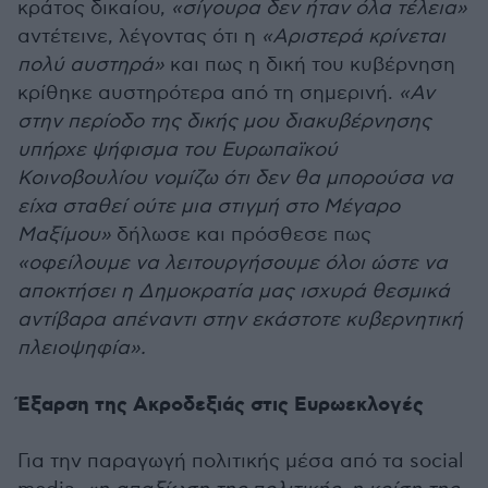
κράτος δικαίου,
«σίγουρα δεν ήταν όλα τέλεια»
αντέτεινε, λέγοντας ότι η
«Αριστερά κρίνεται
πολύ αυστηρά»
και πως η δική του κυβέρνηση
κρίθηκε αυστηρότερα από τη σημερινή.
«Αν
στην περίοδο της δικής μου διακυβέρνησης
υπήρχε ψήφισμα του Ευρωπαϊκού
Κοινοβουλίου νομίζω ότι δεν θα μπορούσα να
είχα σταθεί ούτε μια στιγμή στο Μέγαρο
Μαξίμου»
δήλωσε και πρόσθεσε πως
«οφείλουμε να λειτουργήσουμε όλοι ώστε να
αποκτήσει η Δημοκρατία μας ισχυρά θεσμικά
αντίβαρα απέναντι στην εκάστοτε κυβερνητική
πλειοψηφία».
Έξαρση της Ακροδεξιάς στις Ευρωεκλογές
Για την παραγωγή πολιτικής μέσα από τα social