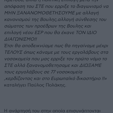
απόφαση του ΣΤΕ που ερριξε το διαγωνισμό να
ΜΗΝ ΞΑΝΑΝΟΜΟΘΕΤΗΣΟΥΜΕ με αλλαγή
κανονισμού της Βουλης,αλλαγή σύνθεσης του
σώματος των προέδρων της Βουλης και
επιλογή νέου ΕΣΡ που θα έκανε ΤΟΝ ΙΔΙΟ
ΔΙΑΓΩΝΙΣΜΟ!!
Έτσι θα αποδεικνύαμε πως θα πηγαίναμε μέχρι
ΤΕΛΟΥΣ όπως κάναμε με τους εργολάβους στα
νοσοκομεία που μας ερριξε τον πρώτο νόμο το
ΣΤΕ αλλά ξανανομοθετησαμε και ΔΙΩΞΑΜΕ
τους εργολάβους σε 77 νοσοκομεία
,κερδίζοντας και στο Ευρωπαϊκό δικαστήριο !!»
καταλήγει Παύλος Πολάκης.
Η ανάρτησή του στην οποία επισυνάπτονται