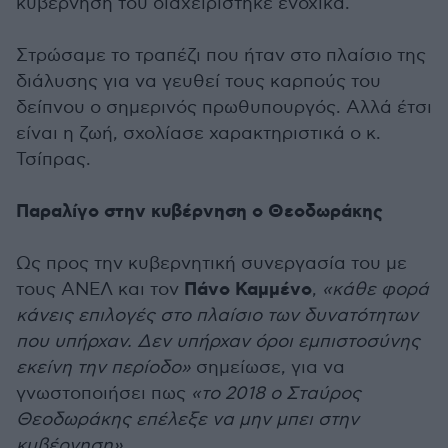
κυβέρνησή του διαχειρίστηκε ενοχικά.
Στρώσαμε το τραπέζι που ήταν στο πλαίσιο της
διάλυσης για να γευθεί τους καρπούς του
δείπνου ο σημερινός πρωθυπουργός. Αλλά έτσι
είναι η ζωή, σχολίασε χαρακτηριστικά ο κ.
Τσίπρας.
Παραλίγο στην κυβέρνηση ο Θεοδωράκης
Ως προς την κυβερνητική συνεργασία του με
Πάνο Καμμένο
τους ΑΝΕΛ και τον
,
«κάθε φορά
κάνεις επιλογές στο πλαίσιο των δυνατότητων
που υπήρχαν. Δεν υπήρχαν όροι εμπιστοσύνης
εκείνη την περίοδο»
σημείωσε, για να
γνωστοποιήσει πως
«το 2018 ο Σταύρος
Θεοδωράκης επέλεξε να μην μπει στην
κυβέρνηση».