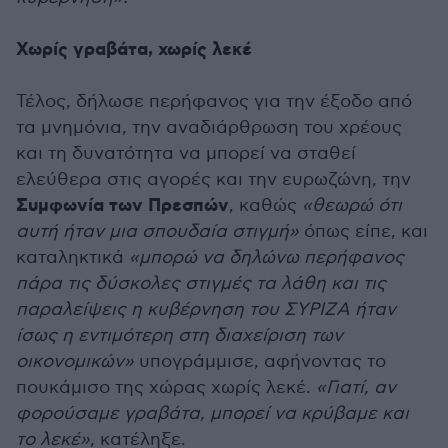
Χωρίς γραβάτα, χωρίς λεκέ
Τέλος, δήλωσε περήφανος για την έξοδο από
τα μνημόνια, την αναδιάρθρωση του χρέους
και τη δυνατότητα να μπορεί να σταθεί
ελεύθερα στις αγορές και την ευρωζώνη, την
Συμφωνία των Πρεσπών
, καθώς
«θεωρώ ότι
αυτή ήταν μια σπουδαία στιγμή»
όπως είπε, και
καταληκτικά
«μπορώ να δηλώνω περήφανος
πάρα τις δύσκολες στιγμές τα λάθη και τις
παραλείψεις η κυβέρνηση του ΣΥΡΙΖΑ ήταν
ίσως η εντιμότερη στη διαχείριση των
οικονομικών»
υπογράμμισε, αφήνοντας το
πουκάμισο της χώρας χωρίς λεκέ.
«Γιατί, αν
φορούσαμε γραβάτα, μπορεί να κρύβαμε και
το λεκέ»
, κατέληξε.