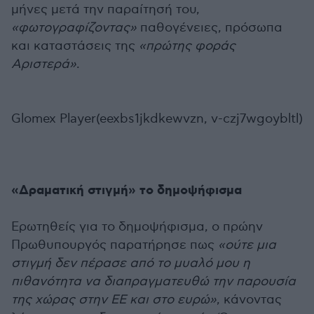
μήνες μετά την παραίτησή του,
«φωτογραφίζοντας»
παθογένειες, πρόσωπα
και καταστάσεις της
«πρώτης φοράς
Αριστερά»
.
Glomex Player(eexbs1jkdkewvzn, v-czj7wgoybltl)
«Δραματική στιγμή» το δημοψήφισμα
Ερωτηθείς για το δημοψήφισμα, ο πρώην
Πρωθυπουργός παρατήρησε πως
«ούτε μια
στιγμή δεν πέρασε από το μυαλό μου η
πιθανότητα να διαπραγματευθώ την παρουσία
της χώρας στην ΕΕ και στο ευρώ»
, κάνοντας