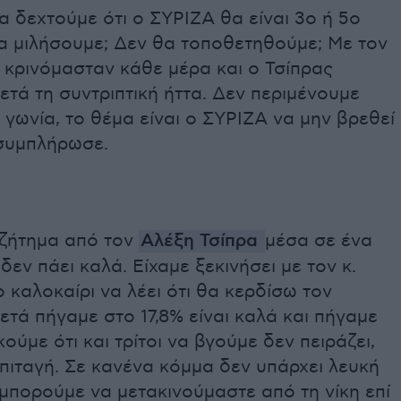
 δεχτούμε ότι ο ΣΥΡΙΖΑ θα είναι 3ο ή 5ο
α μιλήσουμε; Δεν θα τοποθετηθούμε; Με τον
 κρινόμασταν κάθε μέρα και ο Τσίπρας
ετά τη συντριπτική ήττα. Δεν περιμένουμε
 γωνία, το θέμα είναι ο ΣΥΡΙΖΑ να μην βρεθεί
συμπλήρωσε.
ί ζήτημα από τον
Αλέξη Τσίπρα
μέσα σε ένα
δεν πάει καλά. Είχαμε ξεκινήσει με τον κ.
 καλοκαίρι να λέει ότι θα κερδίσω τον
ετά πήγαμε στο 17,8% είναι καλά και πήγαμε
ούμε ότι και τρίτοι να βγούμε δεν πειράζει,
πιταγή. Σε κανένα κόμμα δεν υπάρχει λευκή
 μπορούμε να μετακινούμαστε από τη νίκη επί