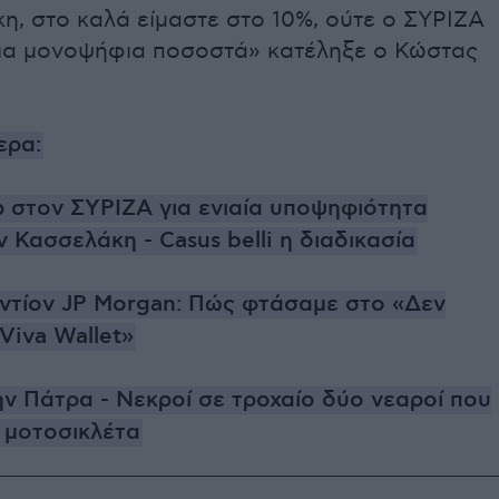
η, στο καλά είμαστε στο 10%, ούτε ο ΣΥΡΙΖΑ
για μονοψήφια ποσοστά» κατέληξε ο Κώστας
ερα:
 στον ΣΥΡΙΖΑ για ενιαία υποψηφιότητα
 Κασσελάκη - Casus belli η διαδικασία
ντίον JP Morgan: Πώς φτάσαμε στο «Δεν
Viva Wallet»
ν Πάτρα - Νεκροί σε τροχαίο δύο νεαροί που
 μοτοσικλέτα