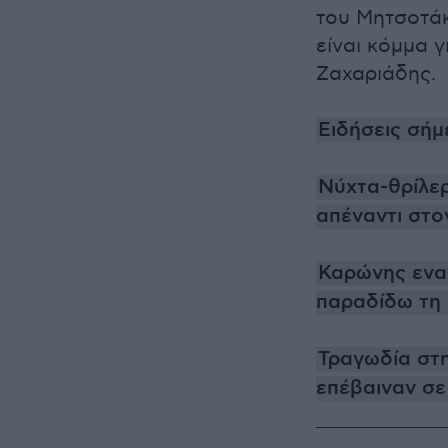
του Μητσοτάκ
είναι κόμμα 
Ζαχαριάδης.
Ειδήσεις σήμ
Νύχτα-θρίλερ
απέναντι στον
Καρώνης ενα
παραδίδω τη 
Τραγωδία στη
επέβαιναν σε