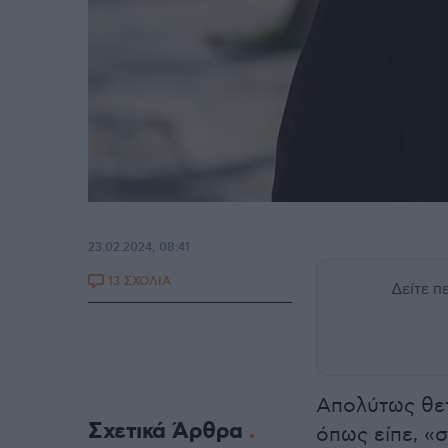
23.02.2024, 08:41
13 ΣΧΟΛΙΑ
Δείτε 
Απολύτως θε
Σχετικά Άρθρα
όπως είπε, «σ