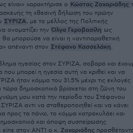
ς είναι» χαρακτήρισε ο
Κώστας Ζαχαριάδης
ασκευής τη χθεσινή δήλωση του πρώην
υ
ΣΥΡΙΖΑ
, με το μέλλος της Πολιτικής
να ονοματίζει την
Όλγα Γεροβασίλη
ως
θα μπορούσε να είναι η «αντιπαραθετική
α» απέναντι στον
Στέφανο Κασσελάκη
.
λημα ηγεσίας στον ΣΥΡΙΖΑ, σοβαρό και έχου
α που μπορεί η ηγεσία αυτή να κριθεί και να
ΥΡΙΖΑ ήταν κόμμα του 31,5% μέχρι τις εκλογές
ι τώρα δημοσκοπικά βρίσκεται στη ζώνη του
 γνώμη μου κατά την περίοδο του Στέφανου
ΣΥΡΙΖΑ αντι να σταθεροποιηθεί και να κάνει
μα προς τα πάνω, το κόμμα κατρακυλάει και
 δημοσκοπικά και άποψη συσπείρωσης
 είπε στον ΑΝΤ1 ο κ.
Ζαχαριάδης
προσθέτοντ