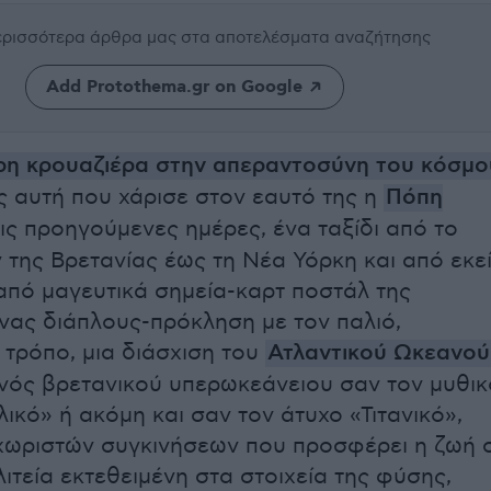
περισσότερα άρθρα μας
στα αποτελέσματα αναζήτησης
Add Protothema.gr on Google
ρη κρουαζιέρα στην απεραντοσύνη του κόσμο
 αυτή που χάρισε στον εαυτό της η
Πόπη
ις προηγούμενες ημέρες, ένα ταξίδι από το
της Βρετανίας έως τη Νέα Υόρκη και από εκε
 από μαγευτικά σημεία-καρτ ποστάλ της
ένας διάπλους-πρόκληση με τον παλιό,
τρόπο, μια διάσχιση του
Ατλαντικού Ωκεανού
ενός βρετανικού υπερωκεάνειου σαν τον μυθικ
ικό» ή ακόμη και σαν τον άτυχο «Τιτανικό»,
χωριστών συγκινήσεων που προσφέρει η ζωή 
ιτεία εκτεθειμένη στα στοιχεία της φύσης,