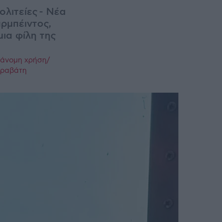
ολιτείες - Νέα
ρμπέιντος,
μια φίλη της
ράνομη χρήση/
παραβάτη