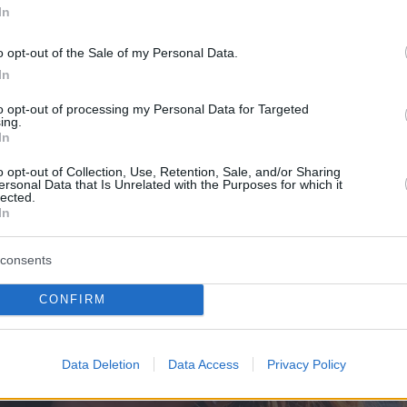
».
In
o opt-out of the Sale of my Personal Data.
In
to opt-out of processing my Personal Data for Targeted
ing.
In
o opt-out of Collection, Use, Retention, Sale, and/or Sharing
ersonal Data that Is Unrelated with the Purposes for which it
lected.
In
consents
CONFIRM
Data Deletion
Data Access
Privacy Policy