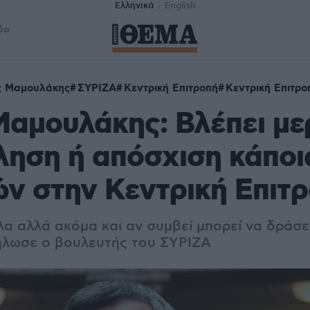
Ελληνικά
English
δα
ς Μαμουλάκης
ΣΥΡΙΖΑ
Κεντρική Επιτροπή
Κεντρική Επιτρ
αμουλάκης: Βλέπει με
ληση ή απόσχιση κάπο
ν στην Κεντρική Επιτ
α αλλά ακόμα και αν συμβεί μπορεί να δράσει
ήλωσε ο βουλευτής του ΣΥΡΙΖΑ