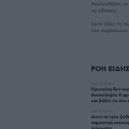
Ακολουθήστε τ
τις ειδήσεις
Δείτε όλες τις τ
που συμβαίνουν,
ΡΟΗ ΕΙΔΗ
πριν 10 λεπτά
Πρωτεΐνη δεν έχε
Ανακαλύψτε 8 φρ
και βάλτε τα στο 
πριν 11 λεπτά
Αυτά τα τρία ζώδ
σημαντική οικονομ
Αύγουστο