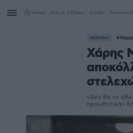
Games
Όλες οι Ειδήσεις
Ελλάδα
Πρωτοσέλι
Χάρη
ΠΟΛΙΤΙΚΗ
Χάρης Μ
αποκόλ
στελεχώ
«Δεν θα το ήθελ
προωθητικά» δ