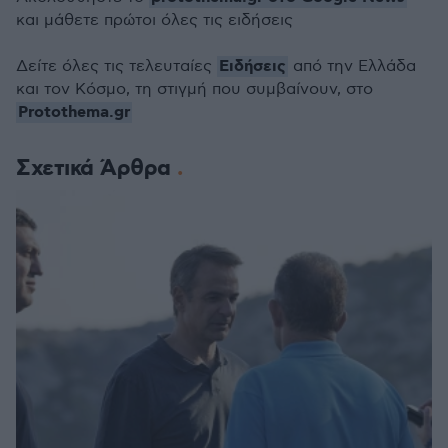
και μάθετε πρώτοι όλες τις ειδήσεις
Ειδήσεις
Δείτε όλες τις τελευταίες
από την Ελλάδα
και τον Κόσμο, τη στιγμή που συμβαίνουν, στο
Protothema.gr
Σχετικά Άρθρα