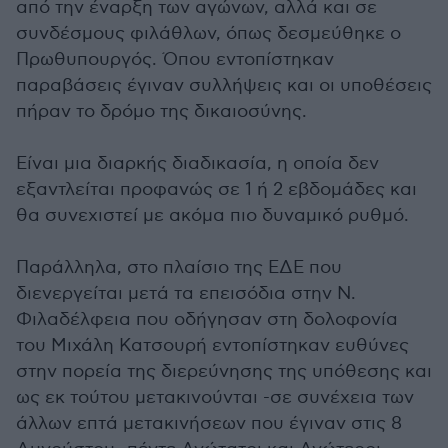
από την έναρξη των αγώνων, αλλά και σε
συνδέσμους φιλάθλων, όπως δεσμεύθηκε ο
Πρωθυπουργός. Όπου εντοπίστηκαν
παραβάσεις έγιναν συλλήψεις και οι υποθέσεις
πήραν το δρόμο της δικαιοσύνης.
Είναι μια διαρκής διαδικασία, η οποία δεν
εξαντλείται προφανώς σε 1 ή 2 εβδομάδες και
θα συνεχιστεί με ακόμα πιο δυναμικό ρυθμό.
Παράλληλα, στο πλαίσιο της ΕΔΕ που
διενεργείται μετά τα επεισόδια στην Ν.
Φιλαδέλφεια που οδήγησαν στη δολοφονία
του Μιχάλη Κατσουρή εντοπίστηκαν ευθύνες
στην πορεία της διερεύνησης της υπόθεσης και
ως εκ τούτου μετακινούνται -σε συνέχεια των
άλλων επτά μετακινήσεων που έγιναν στις 8