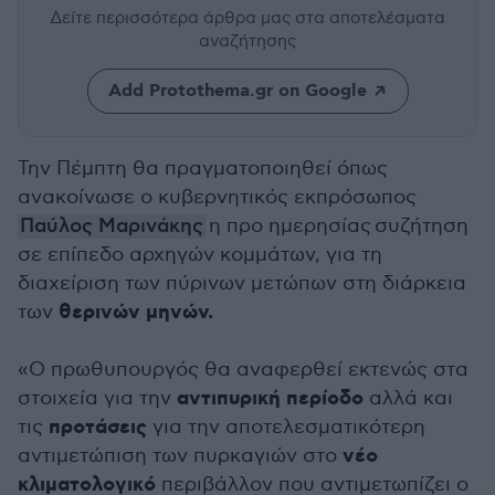
Δείτε περισσότερα άρθρα μας
στα αποτελέσματα
αναζήτησης
Add Protothema.gr on Google
Την Πέμπτη θα πραγματοποιηθεί όπως
ανακοίνωσε ο κυβερνητικός εκπρόσωπος
Παύλος Μαρινάκης
η
προ ημερησίας
συζήτηση
σε επίπεδο αρχηγών κομμάτων, για τη
διαχείριση των πύρινων μετώπων στη διάρκεια
θερινών μηνών.
των
«O πρωθυπουργός θα αναφερθεί εκτενώς στα
αντιπυρική περίοδο
στοιχεία για την
αλλά και
προτάσεις
τις
για την αποτελεσματικότερη
νέο
αντιμετώπιση των πυρκαγιών στο
κλιματολογικό
περιβάλλον που αντιμετωπίζει ο