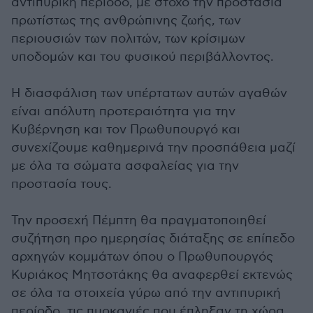
αντιπυρική περίοδο, με στόχο την προστασία
πρωτίστως της ανθρώπινης ζωής, των
περιουσιών των πολιτών, των κρίσιμων
υποδομών και του φυσικού περιβάλλοντος.
Η διασφάλιση των υπέρτατων αυτών αγαθών
είναι απόλυτη προτεραιότητα για την
Κυβέρνηση και τον Πρωθυπουργό και
συνεχίζουμε καθημερινά την προσπάθεια μαζί
με όλα τα σώματα ασφαλείας για την
προστασία τους.
Την προσεχή Πέμπτη θα πραγματοποιηθεί
συζήτηση προ ημερησίας διάταξης σε επίπεδο
αρχηγών κομμάτων όπου ο Πρωθυπουργός
Κυριάκος Μητσοτάκης θα αναφερθεί εκτενώς
σε όλα τα στοιχεία γύρω από την αντιπυρική
περίοδο, τις πυρκαγιές που έπληξαν τη χώρα