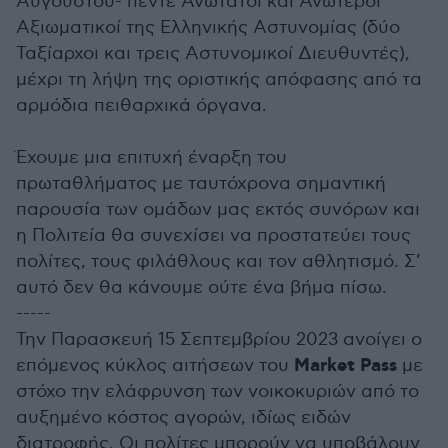
Αυγούστου- πέντε Ανώτατοι και Ανώτεροι
Αξιωματικοί της Ελληνικής Αστυνομίας (δύο
Ταξίαρχοι και τρεις Αστυνομικοί Διευθυντές),
μέχρι τη λήψη της οριστικής απόφασης από τα
αρμόδια πειθαρχικά όργανα.
Έχουμε μια επιτυχή έναρξη του
πρωταθλήματος με ταυτόχρονα σημαντική
παρουσία των ομάδων μας εκτός συνόρων και
η Πολιτεία θα συνεχίσει να προστατεύει τους
πολίτες, τους φιλάθλους και τον αθλητισμό. Σ’
αυτό δεν θα κάνουμε ούτε ένα βήμα πίσω.
-----
Την Παρασκευή 15 Σεπτεμβρίου 2023 ανοίγει ο
Market Pass
επόμενος κύκλος αιτήσεων του
με
στόχο την ελάφρυνση των νοικοκυριών από το
αυξημένο κόστος αγορών, ιδίως ειδών
διατροφής. Οι πολίτες μπορούν να υποβάλουν