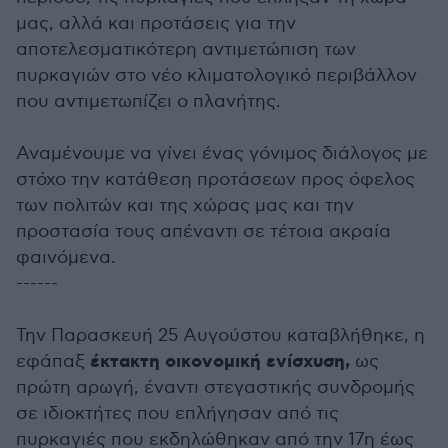
μας, αλλά και προτάσεις για την
αποτελεσματικότερη αντιμετώπιση των
πυρκαγιών στο νέο κλιματολογικό περιβάλλον
που αντιμετωπίζει ο πλανήτης.
Αναμένουμε να γίνει ένας γόνιμος διάλογος με
στόχο την κατάθεση προτάσεων προς όφελος
των πολιτών και της χώρας μας και την
προστασία τους απέναντι σε τέτοια ακραία
φαινόμενα.
------
Την Παρασκευή 25 Αυγούστου καταβλήθηκε, η
έκτακτη οικονομική ενίσχυση,
εφάπαξ
ως
πρώτη αρωγή, έναντι στεγαστικής συνδρομής
σε ιδιοκτήτες που επλήγησαν από τις
πυρκαγιές που εκδηλώθηκαν από την 17η έως