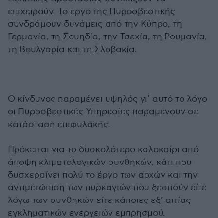
επιχειρούν. Το έργο της Πυροσβεστικής
συνδράμουν δυνάμεις από την Κύπρο, τη
Γερμανία, τη Σουηδία, την Τσεχία, τη Ρουμανία,
τη Βουλγαρία και τη Σλοβακία.
Ο κίνδυνος παραμένει υψηλός γι’ αυτό το λόγο
οι Πυροσβεστικές Υπηρεσίες παραμένουν σε
κατάσταση επιφυλακής.
Πρόκειται για το δυσκολότερο καλοκαίρι από
άποψη κλιματολογικών συνθηκών, κάτι που
δυσχεραίνει πολύ το έργο των αρχών και την
αντιμετώπιση των πυρκαγιών που ξεσπούν είτε
λόγω των συνθηκών είτε κάποιες εξ’ αιτίας
εγκληματικών ενεργειών εμπρησμού.