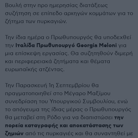
Βουλή στην προ ημερησίας διατάξεως
συζήτηση σε επίπεδο αρχηγών κομμάτων για το
ζήτημα των πυρκαγιών.
Την ίδια ημέρα ο Πρωθυπουργός θα υποδεχθεί
Ιταλίδα Πρωθυπουργό Georgia Meloni
την
για
μια επίσκεψη εργασίας. Θα συζητηθούν διμερή
και περιφερειακά ζητήματα και θέματα
ευρωπαϊκής ατζέντας.
Την Παρασκευή 1η Σεπτεμβρίου θα
πραγματοποιηθεί στο Μέγαρο Μαξίμου
συνεδρίαση του Υπουργικού Συμβουλίου, ενώ
το απόγευμα της ίδιας μέρας ο Πρωθυπουργός
την
θα μεταβεί στη Ρόδο για να διαπιστώσει
πορεία καταγραφής και αποκατάστασης των
ζημιών
από τις πυρκαγιές και θα συναντηθεί με