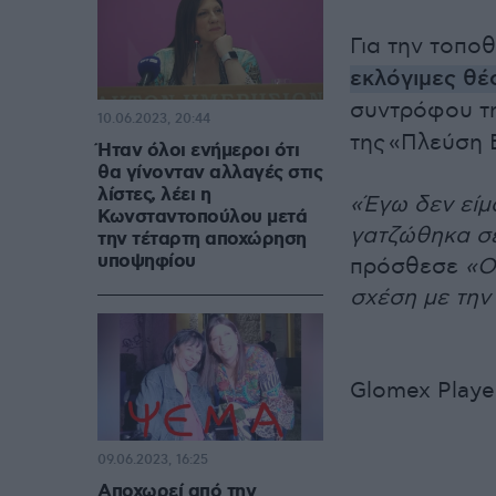
Για την τοπο
εκλόγιμες θέ
συντρόφου τ
10.06.2023, 20:44
της «Πλεύση 
Ήταν όλοι ενήμεροι ότι
θα γίνονταν αλλαγές στις
λίστες, λέει η
«Έγω δεν είμ
Κωνσταντοπούλου μετά
γατζώθηκα σε
την τέταρτη αποχώρηση
υποψηφίου
πρόσθεσε
«Ο
σχέση με την
Glomex Playe
09.06.2023, 16:25
Αποχωρεί από την