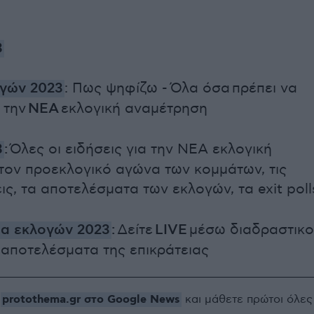
3
γών 2023
: Πως ψηφίζω - Όλα όσα πρέπει να
 την
ΝΕΑ
εκλογική αναμέτρηση
3
:
Όλες οι ειδήσεις για την ΝΕΑ εκλογική
τον προεκλογικό αγώνα των κομμάτων, τις
ς, τα αποτελέσματα των εκλογών, τα exit poll
α εκλογών 2023
:
Δείτε
LIVE
μέσω διαδραστικ
 αποτελέσματα της επικράτειας
protothema.gr στο Google News
ο
και μάθετε πρώτοι όλες