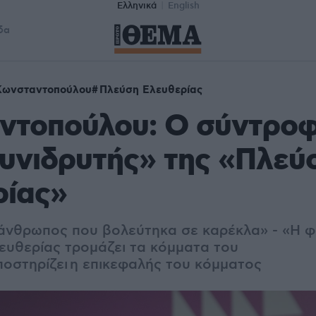
Ελληνικά
English
δα
Κωνσταντοπούλου
Πλεύση Ελευθερίας
ντοπούλου: Ο σύντροφ
συνιδρυτής» της «Πλεύ
ρίας»
 άνθρωπος που βολεύτηκα σε καρέκλα» - «Η 
ευθερίας τρομάζει τα κόμματα του
ποστηρίζει η επικεφαλής του κόμματος