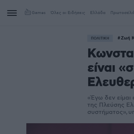
Games
Όλες οι Ειδήσεις
Ελλάδα
Πρωτοσέλι
Ζωή 
ΠΟΛΙΤΙΚΗ
Κωνστα
είναι «
Ελευθε
«Έγω δεν είμαι
της Πλεύσης Ελ
συστήματος», υ