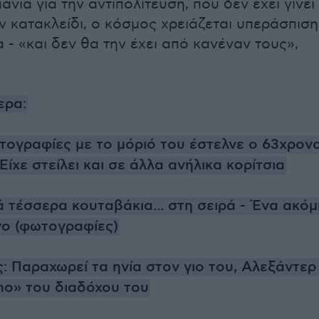
άνια για την αντιπολίτευση, που δεν έχει γίνει
Εν κατακλείδι, ο κόσμος χρειάζεται υπεράσπιση
 - «και δεν θα την έχει από κανέναν τους»,
ερα:
ογραφίες με το μόριό του έστελνε ο 63χρον
Είχε στείλει και σε άλλα ανήλικα κορίτσια
 τέσσερα κουταβάκια... στη σειρά - Ένα ακόμ
νο (φωτογραφίες)
: Παραχωρεί τα ηνία στον γιο του, Αλεξάντερ 
ho» του διαδόχου του