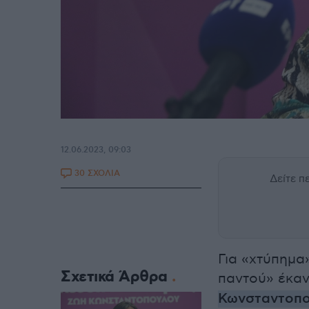
12.06.2023, 09:03
30 ΣΧΟΛΙΑ
Δείτε 
Για «χτύπημα
Σχετικά Άρθρα
παντού» έκαν
Κωνσταντοπ