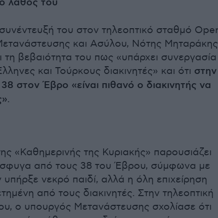
ο λάθος του
συνέντευξή του στον τηλεοπτικό σταθμό Ope
Μετανάστευσης και Ασύλου, Νότης Μηταράκης
ι τη βεβαιότητα του πως «υπάρχει συνεργασία
λληνες και Τούρκους διακινητές» και ότι
στην
38 στον Έβρο «είναι πιθανό ο διακινητής να
ς»
.
ης «Καθημερινής της Κυριακής» παρουσιάζει
όσφυγα από τους 38 του Έβρου, σύμφωνα με
 υπήρξε νεκρό παιδί, αλλά η όλη επιχείρηση
τημένη από τους διακινητές. Στην τηλεοπτική
ου, ο υπουργός Μετανάστευσης σχολίασε ότι