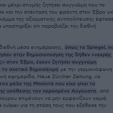
χει μέχρι στιγμής ζητήσει συγγνώμη που τα
σο και την επέκταση του φράχτη στον Έβρο γι
 κόμμα της αξιωματικής αντιπολίτευσης έφτασ
 υποστηρίξει ότι παραβιάζει την διεθνή
 διεθνή μέσα ενημέρωσης,
όπως το Spiegel, π
ησαν στην δημοσιοποίηση της δήθεν «νεκρής
ς» στον Έβρο, έχουν ζητήσει συγγνώμη
 το σχετικό δημοσίευμα
με την γερμανόφωνη
ική εφημερίδα, Neue Zürcher Zeitung, να
τον ρόλο της Μπαϊντά που είχε γίνει το
ης υπόθεσης τον περασμένο Αύγουστο
, από
ούρου επιμένουν να μην εμφανίζουν καμιά
 culpa» για τη στάση τους που εξέθεσε την