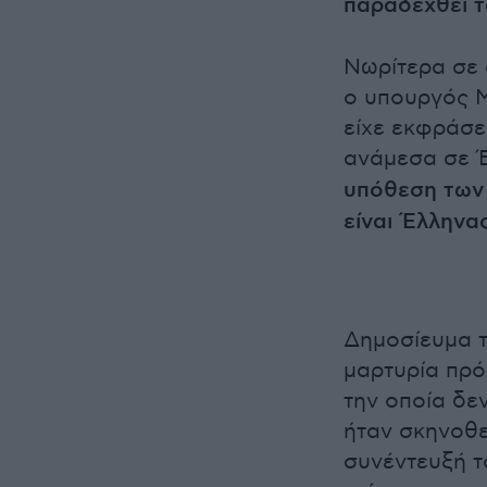
παραδεχθεί τ
Νωρίτερα σε 
ο υπουργός 
είχε εκφράσε
ανάμεσα σε Έ
υπόθεση των 
είναι Έλληνα
Δημοσίευμα τ
μαρτυρία πρ
την οποία δεν
ήταν σκηνοθε
συνέντευξή τ