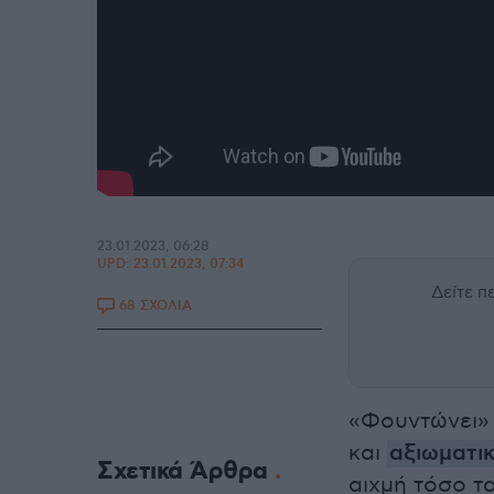
23.01.2023, 06:28
UPD:
23.01.2023, 07:34
Δείτε 
68 ΣΧΟΛΙΑ
«Φουντώνει» 
και
αξιωματικ
Σχετικά Άρθρα
αιχμή τόσο τα