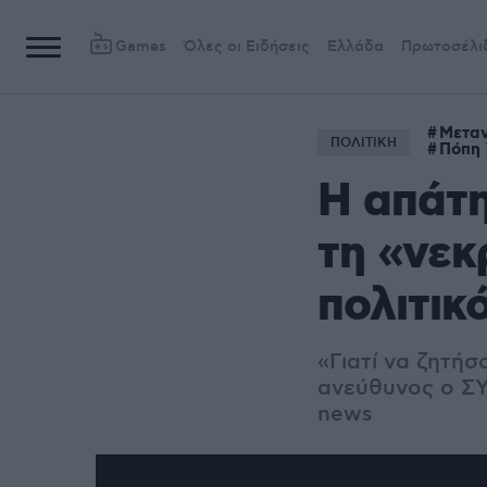
Games
Όλες οι Ειδήσεις
Ελλάδα
Πρωτοσέλι
Μεταν
ΠΟΛΙΤΙΚΗ
Πόπη 
Η απάτη
τη «νεκ
πολιτικ
«Γιατί να ζητή
ανεύθυνος ο ΣΥ
news