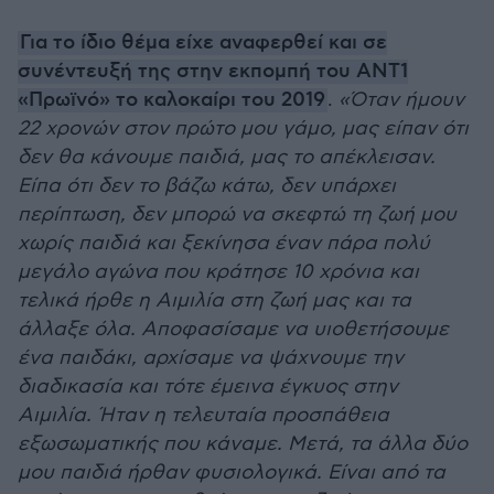
Για το ίδιο θέμα είχε αναφερθεί και σε
συνέντευξή της στην εκπομπή του ΑΝΤ1
«Πρωϊνό» το καλοκαίρι του 2019
.
«Όταν ήμουν
22 χρονών στον πρώτο μου γάμο, μας είπαν ότι
δεν θα κάνουμε παιδιά, μας το απέκλεισαν.
Είπα ότι δεν το βάζω κάτω, δεν υπάρχει
περίπτωση, δεν μπορώ να σκεφτώ τη ζωή μου
χωρίς παιδιά και ξεκίνησα έναν πάρα πολύ
μεγάλο αγώνα που κράτησε 10 χρόνια και
τελικά ήρθε η Αιμιλία στη ζωή μας και τα
άλλαξε όλα. Αποφασίσαμε να υιοθετήσουμε
ένα παιδάκι, αρχίσαμε να ψάχνουμε την
διαδικασία και τότε έμεινα έγκυος στην
Αιμιλία. Ήταν η τελευταία προσπάθεια
εξωσωματικής που κάναμε. Μετά, τα άλλα δύο
μου παιδιά ήρθαν φυσιολογικά. Είναι από τα