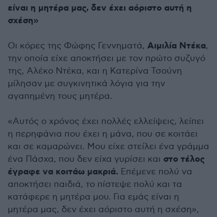
είναι η μητέρα μας, δεν έχει αόριστο αυτή η
σχέση»
Αιμιλία Ντέκα
Οι κόρες της Φώφης Γεννηματά,
,
την οποία είχε αποκτήσει με τον πρώτο συζυγό
της, Αλέκο Ντέκα, και η Κατερίνα Τσούνη
μίλησαν με συγκινητικά λόγια για την
αγαπημένη τους μητέρα.
«Αυτός ο χρόνος έχει πολλές ελλείψεις, λείπει
η περηφάνια που έχει η μάνα, που σε κοιτάει
και σε καμαρώνει. Μου είχε στείλει ένα γράμμα
στο τέλος
ένα Πάσχα, που δεν είχα γυρίσει και
έγραφε να κοιτάω μακριά.
Επέμενε πολύ να
αποκτήσει παιδιά, το πίστεψε πολύ και τα
κατάφερε η μητέρα μου. Για εμάς είναι η
μητέρα μας, δεν έχει αόριστο αυτή η σχέση»,