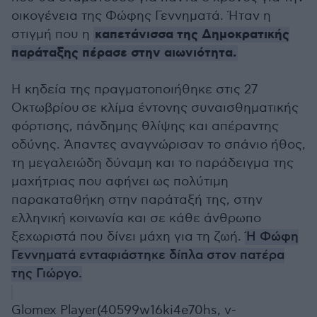
οικογένεια της Φώφης Γεννηματά. Ήταν η
καπετάνισσα της Δημοκρατικής
στιγμή που η
παράταξης πέρασε στην αιωνιότητα.
Η κηδεία της πραγματοποιήθηκε στις 27
Οκτωβρίου σε κλίμα έντονης συναισθηματικής
φόρτισης, πάνδημης θλίψης και απέραντης
οδύνης. Άπαντες αναγνώρισαν το σπάνιο ήθος,
τη μεγαλειώδη δύναμη και το παράδειγμα της
μαχήτριας που αφήνει ως πολύτιμη
παρακαταθήκη στην παράταξή της, στην
ελληνική κοινωνία και σε κάθε άνθρωπο
ξεχωριστά που δίνει μάχη για τη ζωή.
Ή Φώφη
Γεννηματά ενταφιάστηκε δίπλα στον πατέρα
της Γιώργο.
Glomex Player(40599w16ki4e70hs, v-