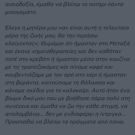
αισιοδοξία, έμαθα να βλέπω το ποτήρι πάντα
μισογεμάτο.
Έλεγε η μητέρα μου «αν είναι αυτή η τελευταία
μέρα της ζωής μου, θα την περάσω
κλαίγοντας»; Θυμάμαι ότι ήμασταν στο Μεταξά
και έκανε χημειοθεραπείες και δεν καθόταν
ποτέ στο κρεβάτι ή ήμασταν μέσα στην κουζίνα
με τις τραπεζοκόμες και πίναμε καφέ και
κουβεντιάζαμε με τον ορό στο χέρι ή ήμασταν
στη βεράντα, κοιτούσαμε τη θάλασσα και
κάναμε σχέδια για το καλοκαίρι. Αυτό ήταν ένα
βίωμα δικό μου που με βοήθησε πάρα πολύ στη
συνέχεια και έμαθα να ζω την κάθε στιγμή, να
απολαμβάνω… δεν με ενδιαφέρει η ίντριγκα...
Προσπαθώ να βλέπω τα πράγματα από πάνω.