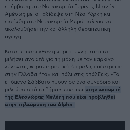
επέμβαση στο Νοσοκομείο Ερρίκος Ντυνάν.
Αμέσως μετά ταξίδεψε στη Νέα Υόρκη και
εισήχθη στο Νοσοκομείο Μεμόριαλ για να
ακολουθήσει την κατάλληλη θεραπευτική
αγωγή.
Κατά το παρελθόν η κυρία Γεννηματά είχε
μιλήσει ανοιχτά για τη μάχη με τον καρκίνο
λέγοντας χαρακτηριστικά ότι μόλις επέστρεψε
στην Ελλάδα ήταν και πάλι στις επάλξεις. «Το
επόμενο Σάββατο ήμουν σε ένα συνέδριο και
στην εκπομπή
μιλούσα από το βήμα», είχε πει
της Ελεονώρας Μελέτη που είχε προβληθεί
στην τηλεόραση του Alpha.