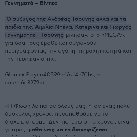
Γεννηματά – Βίντεο
Ο σύζυγος της Ανδρέας Τσούνης αλλά και τα
παιδιά της, Αιμιλία Ντέκα, Κατερίνα και Γιώργος
Γεννηματάς - Τσούνης
μίλησαν, στο «MEGA»,
για όσα τους έμαθε και συγκινούν
περιγράφοντας την αγάπη, τη μαχητικότητά και
την περηφάνια της.
Glomex Player(40599w16ki4e70hs, v-
cnusn6c3272x)
«Η Φώφη λείπει σε όλους μας, ήταν ένας πολύ
δύσκολος χρόνος, προσπαθούμε να το
διαχειριστούμε. Δεν πιστεύω ότι ο χρόνος είναι
μαθαίνεις να το διαχειρίζεσαι
γιατρός,