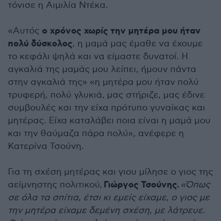
τόνισε η Αιμιλία Ντέκα.
ο χρόνος χωρίς την μητέρα μου ήταν
«Αυτός
πολύ δύσκολος
, η μαμά μας έμαθε να έχουμε
το κεφάλι ψηλά και να είμαστε δυνατοί. Η
αγκαλιά της μαμάς μου λείπει, ήμουν πάντα
στην αγκαλιά της» «η μητέρα μου ήταν πολύ
τρυφερή, πολύ γλυκιά, μας στήριζε, μας έδινε
συμβουλές και την είχα πρότυπο γυναίκας και
μητέρας. Είχα καταλάβει ποια είναι η μαμά μου
και την θαύμαζα πάρα πολύ», ανέφερε η
Κατερίνα Τσούνη.
Για τη σχέση μητέρας και γιου μίλησε ο γιος της
Γιώργος Τσούνης.
αείμνηστης πολιτικού,
«Όπως
σε όλα τα σπίτια, έτσι κι εμείς είχαμε, ο γιος με
την μητέρα είχαμε δεμένη σχέση, με λάτρευε.