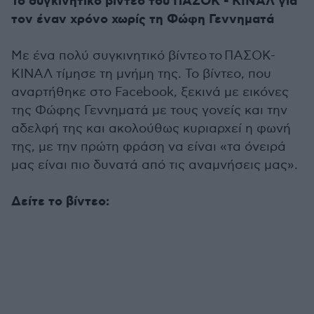
Το συγκινητικό βίντεο του ΠΑΣΟΚ - ΚΙΝΑΛ για
τον έναν χρόνο χωρίς τη Φώφη Γεννηματά
Με ένα πολύ συγκινητικό βίντεο το ΠΑΣΟΚ-
ΚΙΝΑΛ τίμησε τη μνήμη της. Το βίντεο, που
αναρτήθηκε στο Facebook, ξεκινά με εικόνες
της Φώφης Γεννηματά με τους γονείς και την
αδελφή της και ακολούθως κυριαρχεί η φωνή
της, με την πρώτη φράση να είναι «τα όνειρά
μας είναι πιο δυνατά από τις αναμνήσεις μας».
Δείτε το βίντεο: