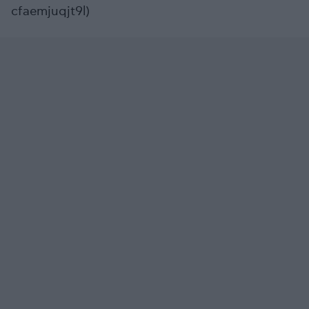
cfaemjuqjt9l)