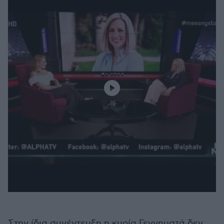
Στην ίδια συνέντευξη η κυρία Γεννηματά δεν