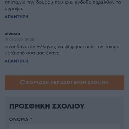
τιποτα,για την δουρου που εχει ενδοξο παρελθον το
ργραψα,.
ΑΠΑΝΤΗΣΗ
πινοκιο
01.06.2022, 09:38
είναι δυνατόν Έλληνας να ψηφήσει πάλι τον Τσιπρα
μετά από όσα μας έκανε;
ΑΠΑΝΤΗΣΗ
ΦΟΡΤΩΣΗ ΠΕΡΙΣΣΟΤΕΡΩΝ ΣΧΟΛΙΩΝ
ΠΡΟΣΘΗΚΗ ΣΧΟΛΙΟΥ
ΌΝΟΜΑ *