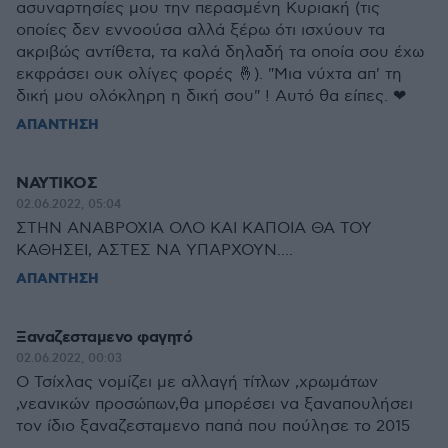
ασυναρτησίες μου την περασμένη Κυριακή (τις
οποίες δεν εννοούσα αλλά ξέρω ότι ισχύουν τα
ακριβώς αντίθετα, τα καλά δηλαδή τα οποία σου έχω
εκφράσει ουκ ολίγες φορές 🤞). "Μια νύχτα απ' τη
δική μου ολόκληρη η δική σου" ! Αυτό θα είπες. ❤
ΑΠΑΝΤΗΣΗ
ΝΑΥΤΙΚΟΣ
02.06.2022, 05:04
ΣΤΗΝ ΑΝΑΒΡΟΧΙΑ ΟΛΟ ΚΑΙ ΚΑΠΟΙΑ ΘΑ ΤΟΥ
ΚΑΘΗΣΕΙ, ΑΣΤΕΣ ΝΑ ΥΠΑΡΧΟΥΝ....
ΑΠΑΝΤΗΣΗ
Ξαναζεσταμενο φαγητό
02.06.2022, 00:03
Ο Τσίχλας νομίζει με αλλαγή τίτλων ,χρωμάτων
,νεανικών προσώπων,θα μπορέσει να ξαναπουλήσει
τον ίδιο ξαναζεσταμενο παπά που πούλησε το 2015