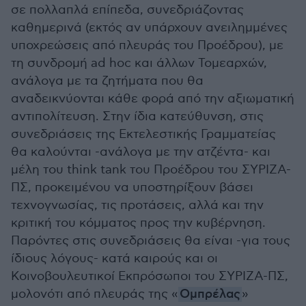
σε πολλαπλά επίπεδα, συνεδριάζοντας
καθημερινά (εκτός αν υπάρχουν ανειλημμένες
υποχρεώσεις από πλευράς του Προέδρου), με
τη συνδρομή ad hoc και άλλων Τομεαρχών,
ανάλογα με τα ζητήματα που θα
αναδεικνύονται κάθε φορά από την αξιωματική
αντιπολίτευση. Στην ίδια κατεύθυνση, στις
συνεδριάσεις της Εκτελεστικής Γραμματείας
θα καλούνται -ανάλογα με την ατζέντα- και
μέλη του think tank του Προέδρου του ΣΥΡΙΖΑ-
ΠΣ, προκειμένου να υποστηρίξουν βάσει
τεχνογνωσίας, τις προτάσεις, αλλά και την
κριτική του κόμματος προς την κυβέρνηση.
Παρόντες στις συνεδριάσεις θα είναι -για τους
ίδιους λόγους- κατά καιρούς και οι
Κοινοβουλευτικοί Εκπρόσωποι του ΣΥΡΙΖΑ-ΠΣ,
μολονότι από πλευράς της «
Ομπρέλας
»