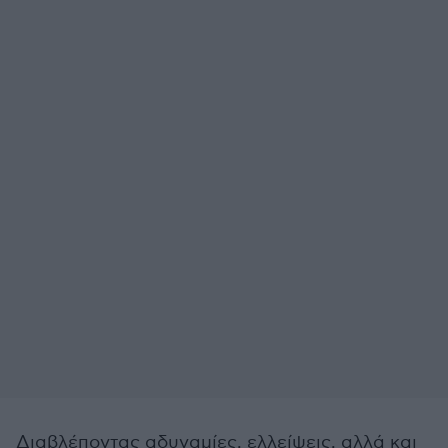
Διαβλέποντας αδυναμίες, ελλείψεις, αλλά και