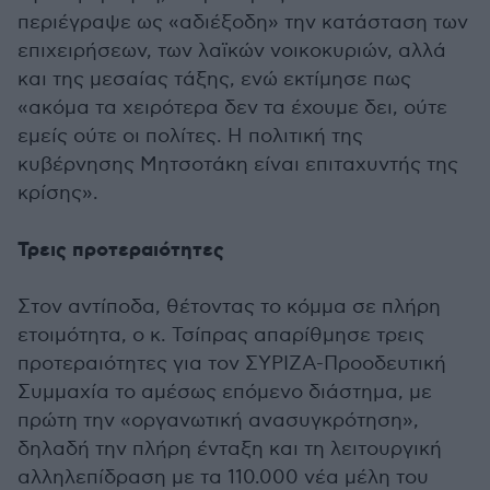
περιέγραψε ως «αδιέξοδη» την κατάσταση των
επιχειρήσεων, των λαϊκών νοικοκυριών, αλλά
και της μεσαίας τάξης, ενώ εκτίμησε πως
«ακόμα τα χειρότερα δεν τα έχουμε δει, ούτε
εμείς ούτε οι πολίτες. Η πολιτική της
κυβέρνησης Μητσοτάκη είναι επιταχυντής της
κρίσης».
Τρεις προτεραιότητες
Στον αντίποδα, θέτοντας το κόμμα σε πλήρη
ετοιμότητα, ο κ. Τσίπρας απαρίθμησε τρεις
προτεραιότητες για τον ΣΥΡΙΖΑ-Προοδευτική
Συμμαχία το αμέσως επόμενο διάστημα, με
πρώτη την «οργανωτική ανασυγκρότηση»,
δηλαδή την πλήρη ένταξη και τη λειτουργική
αλληλεπίδραση με τα 110.000 νέα μέλη του