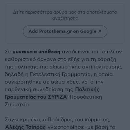
Δείτε περισσότερα άρθρα μας
στα αποτελέσματα
αναζήτησης
Add Protothema.gr on Google
γυναικεία υπόθεση
Σε
αναδεικνύεται το πλέον
καθοριστικό όργανο στο εξής για τη χάραξη
της πολιτικής της αξιωματικής αντιπολίτευσης,
δηλαδή η Εκτελεστική Γραμματεία, η οποία
συγκροτήθηκε σε σώμα χθες, κατά την
παρθενική συνεδρίαση της
Πολιτικής
Γραμματείας του ΣΥΡΙΖΑ
-Προοδευτική
Συμμαχία.
Συγκεκριμένα, ο Πρόεδρος του κόμματος,
Αλέξης Τσίπρας
γνωστοποίησε -με βάση το