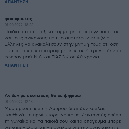
ΑΠΑΝΤΗΣΗ
φουσφουκας
01.06.2022, 18:55
Παιδια αυτο το τοξικο κομμα με τα οφιογλωσσα του
και τους ανικανους που το αποτελουν ελπιζω οι
Ελληνες να ανακαλεσουν στην μνημη τους οτι οση
συμφορα και καταστροφη εφερε σε 4 χρονια δεν το
εφεραν μαζι Ν.Δ και ΠΑΣΟΚ σε 40 χρονια.
ΑΠΑΝΤΗΣΗ
Αν δεν με σκοτώσεις θα σε ψηφίαω
01.06.2022, 12:13
Μου αρέσει πολύ η Δούρου διότι δεν κολλάει
πουθενά. Το πρωί μπορεί να κάψει ζωντανούς εσένα,
τη γυναίκα και τα παιδιά σου και το απόγευμα μπορεί
να χαμογελάει και να αναλύει για την αναγκαιότητα