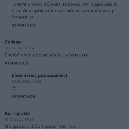
.'0ποτε γiνουν εθνικέs εκλογέs στη xώρα μαs.&
διότι δεν πρόκειται ποτέ πιά να ξαναεκλεγεi η
δούρου ρ .
ΑΠΑΝΤΗΣΗ
College
01.06.2022, 10:04
Επειδή είναι μορφωμένες...χαχαχαχα...
ΑΠΑΝΤΗΣΗ
Είναι όντως μορφωμένες!
02.06.2022, 00:12
🙂
ΑΠΑΝΤΗΣΗ
Και την JLO
01.06.2022, 09:53
Να φέρεις, 3 θα πάρεις τοις 100.