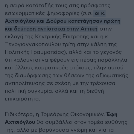
η σειρά κατάταξής τους στις πρόσφατες
εσωκομματικές ψηφοφορίες (σ.σ.
οι κ.
Αχτσιόγλου και Δούρου κατετάγησαν πρώτη
και δεύτερη αντίστοιχα στην Αττική
στην
εκλογή της Κεντρικής Επιτροπής και η κ.
Ξενογιαννακοπούλου τρίτη στην κάλπη της
Πολιτικής Γραμματείας), αλλά και το γεγονός
ότι καλούνται να φέρουν εις πέρας παράλληλα
και άλλους κομματικούς στόχους, πλην αυτού
της διαμόρφωσης των θέσεων της αξιωματικής
αντιπολίτευσης σε σχέση με την τρέχουσα
πολιτική συγκυρία, αλλά και τη διεθνή
επικαιρότητα.
Έφη
Ειδικότερα, η Τομεάρχης Οικονομικών,
Αχτσιόγλου
θα συμβάλλει στον τομέα ευθύνης
της, αλλά με βαρύνουσα γνώμη και για τα