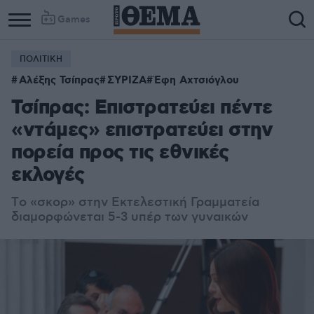
Games
ΠΟΛΙΤΙΚΗ
Αλέξης Τσίπρας
ΣΥΡΙΖΑ
Έφη Αχτσιόγλου
Τσίπρας: Επιστρατεύει πέντε
«ντάμες» επιστρατεύει στην
πορεία προς τις εθνικές
εκλογές
Tο «σκορ» στην Εκτελεστική Γραμματεία
διαμορφώνεται 5-3 υπέρ των γυναικών