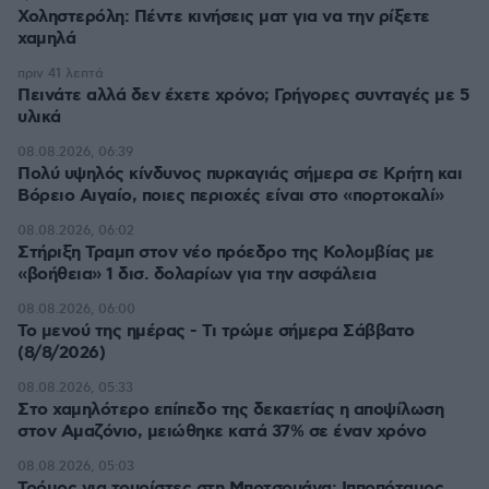
Χοληστερόλη: Πέντε κινήσεις ματ για να την ρίξετε
χαμηλά
πριν 41 λεπτά
Πεινάτε αλλά δεν έχετε χρόνο; Γρήγορες συνταγές με 5
υλικά
08.08.2026, 06:39
Πολύ υψηλός κίνδυνος πυρκαγιάς σήμερα σε Κρήτη και
Βόρειο Αιγαίο, ποιες περιοχές είναι στο «πορτοκαλί»
08.08.2026, 06:02
Στήριξη Τραμπ στον νέο πρόεδρο της Κολομβίας με
«βοήθεια» 1 δισ. δολαρίων για την ασφάλεια
08.08.2026, 06:00
Το μενού της ημέρας - Τι τρώμε σήμερα Σάββατο
(8/8/2026)
08.08.2026, 05:33
Στο χαμηλότερο επίπεδο της δεκαετίας η αποψίλωση
στον Αμαζόνιο, μειώθηκε κατά 37% σε έναν χρόνο
08.08.2026, 05:03
Τρόμος για τουρίστες στη Μποτσουάνα: Ιπποπόταμος