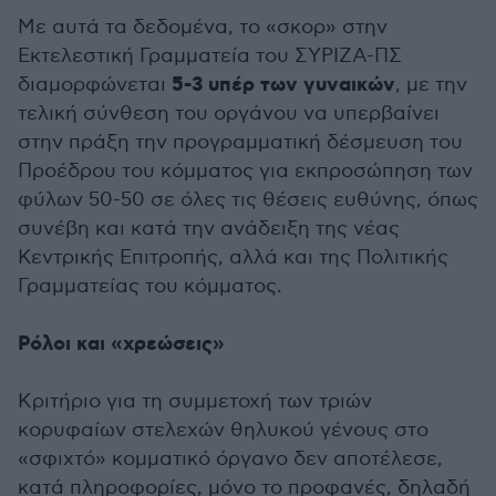
Με αυτά τα δεδομένα, το «σκορ» στην
Εκτελεστική Γραμματεία του ΣΥΡΙΖΑ-ΠΣ
5-3 υπέρ των γυναικών
διαμορφώνεται
, με την
τελική σύνθεση του οργάνου να υπερβαίνει
στην πράξη την προγραμματική δέσμευση του
Προέδρου του κόμματος για εκπροσώπηση των
φύλων 50-50 σε όλες τις θέσεις ευθύνης, όπως
συνέβη και κατά την ανάδειξη της νέας
Κεντρικής Επιτροπής, αλλά και της Πολιτικής
Γραμματείας του κόμματος.
Ρόλοι και «χρεώσεις»
Κριτήριο για τη συμμετοχή των τριών
κορυφαίων στελεχών θηλυκού γένους στο
«σφιχτό» κομματικό όργανο δεν αποτέλεσε,
κατά πληροφορίες, μόνο το προφανές, δηλαδή