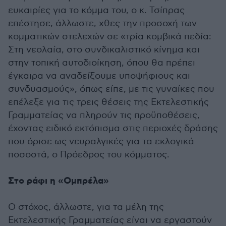
ευκαιρίες για το κόμμα του, ο κ. Τσίπρας
επέστησε, άλλωστε, χθες την προσοχή των
κομματικών στελεχών σε «τρία κομβικά πεδία:
Στη νεολαία, στο συνδικαλιστικό κίνημα και
στην τοπική αυτοδιοίκηση, όπου θα πρέπει
έγκαιρα να αναδείξουμε υποψήφιους και
συνδυασμούς», όπως είπε, με τις γυναίκες που
επέλεξε για τις τρεις θέσεις της Εκτελεστικής
Γραμματείας να πληρούν τις προϋποθέσεις,
έχοντας ειδικό εκτόπισμα στις περιοχές δράσης
που όρισε ως νευραλγικές για τα εκλογικά
ποσοστά, ο Πρόεδρος του κόμματος.
Στο ράφι η «Ομπρέλα»
Ο στόχος, άλλωστε, για τα μέλη της
Εκτελεστικής Γραμματείας είναι να εργαστούν