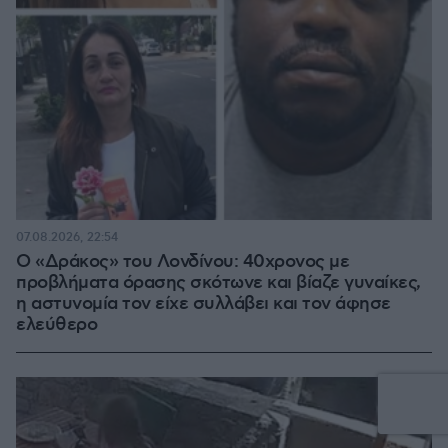
07.08.2026, 22:54
Ο «Δράκος» του Λονδίνου: 40χρονος με
προβλήματα όρασης σκότωνε και βίαζε γυναίκες,
η αστυνομία τον είχε συλλάβει και τον άφησε
ελεύθερο