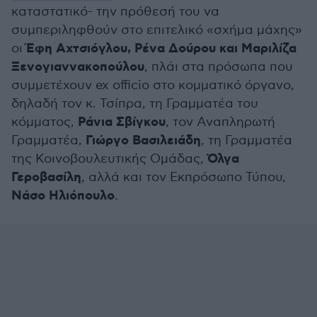
καταστατικό- την πρόθεσή του να
συμπεριληφθούν στο επιτελικό «σχήμα μάχης»
Έφη Αχτσιόγλου, Ρένα Δούρου και Μαριλίζα
οι
Ξενογιαννακοπούλου
, πλάι στα πρόσωπα που
συμμετέχουν ex officio στο κομματικό όργανο,
δηλαδή τον κ. Τσίπρα, τη Γραμματέα του
Ράνια Σβίγκου
κόμματος,
, τον Αναπληρωτή
Γιώργο Βασιλειάδη
Γραμματέα,
, τη Γραμματέα
Όλγα
της Κοινοβουλευτικής Ομάδας,
Γεροβασίλη
, αλλά και τον Εκπρόσωπο Τύπου,
Νάσο Ηλιόπουλο
.