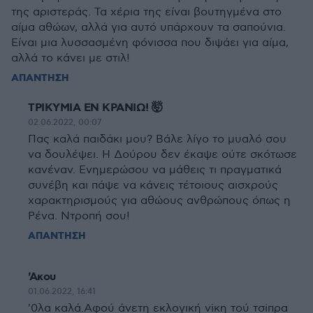
της αριστεράς. Τα χέρια της είναι βουτηγμένα στο
αίμα αθώων, αλλά για αυτό υπάρχουν τα σαπούνια.
Είναι μια λυσσασμένη φόνισσα που διψάει για αίμα,
αλλά το κάνει με στιλ!
ΑΠΑΝΤΗΣΗ
ΤΡΙΚΥΜΙΑ ΕΝ ΚΡΑΝΙΩ! 🤯
02.06.2022, 00:07
Πας καλά παιδάκι μου? Βάλε λίγο το μυαλό σου
να δουλέψει. Η Δούρου δεν έκαψε ούτε σκότωσε
κανέναν. Ενημερώσου να μάθεις τι πραγματικά
συνέβη και πάψε να κάνεις τέτοιους αισχρούς
χαρακτηρισμούς για αθώους ανθρώπους όπως η
Ρένα. Ντροπή σου!
ΑΠΑΝΤΗΣΗ
'Ακου
01.06.2022, 16:41
'0λα καλά.Αφού άνετη εκλογική νiκη τού τσiπρα