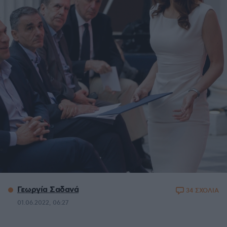
Γεωργία Σαδανά
34 ΣΧΟΛΙΑ
01.06.2022, 06:27