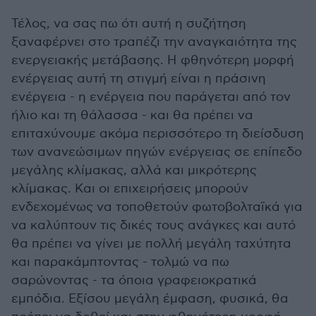
Τέλος, να σας πω ότι αυτή η συζήτηση
ξαναφέρνει στο τραπέζι την αναγκαιότητα της
ενεργειακής μετάβασης. Η φθηνότερη μορφή
ενέργειας αυτή τη στιγμή είναι η πράσινη
ενέργεια - η ενέργεια που παράγεται από τον
ήλιο και τη θάλασσα - και θα πρέπει να
επιταχύνουμε ακόμα περισσότερο τη διείσδυση
των ανανεώσιμων πηγών ενέργειας σε επίπεδο
μεγάλης κλίμακας, αλλά και μικρότερης
κλίμακας. Και οι επιχειρήσεις μπορούν
ενδεχομένως να τοποθετούν φωτοβολταϊκά για
να καλύπτουν τις δικές τους ανάγκες και αυτό
θα πρέπει να γίνει με πολλή μεγάλη ταχύτητα
και παρακάμπτοντας - τολμώ να πω
σαρώνοντας - τα όποια γραφειοκρατικά
εμπόδια. Εξίσου μεγάλη έμφαση, φυσικά, θα