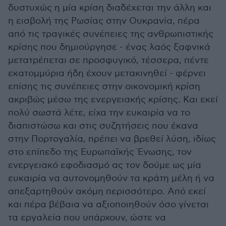
δυστυχώς η μία κρίση διαδέχεται την άλλη και
η εισβολή της Ρωσίας στην Ουκρανία, πέρα
από τις τραγικές συνέπειες της ανθρωπιστικής
κρίσης που δημιούργησε - ένας λαός ξαφνικά
μετατρέπεται σε προσφυγικό, τέσσερα, πέντε
εκατομμύρια ήδη έχουν μετακινηθεί - φέρνει
επίσης τις συνέπειες στην οικονομική κρίση
ακριβώς μέσω της ενεργειακής κρίσης. Και εκεί
πολύ σωστά λέτε, είχα την ευκαιρία να το
διαπιστώσω και στις συζητήσεις που έκανα
στην Πορτογαλία, πρέπει να βρεθεί λύση, ιδίως
στο επίπεδο της Ευρωπαϊκής Ένωσης, τον
ενεργειακό εφοδιασμό ας τον δούμε ως μία
ευκαιρία να αυτονομηθούν τα κράτη μέλη ή να
απεξαρτηθούν ακόμη περισσότερο. Από εκεί
και πέρα βέβαια να αξιοποιηθούν όσο γίνεται
τα εργαλεία που υπάρχουν, ώστε να