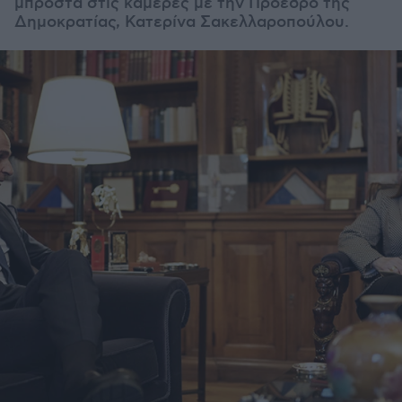
μπροστά στις κάμερες με την Πρόεδρο της
Δημοκρατίας, Κατερίνα Σακελλαροπούλου.