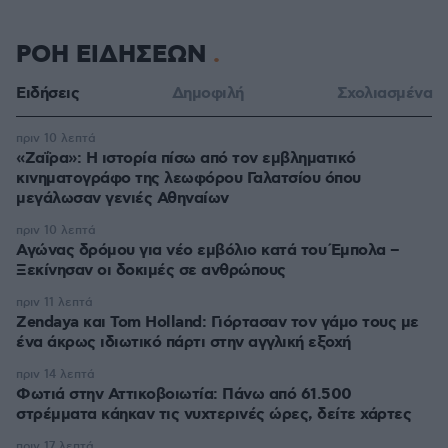
ΡΟΗ ΕΙΔΗΣΕΩΝ
Ειδήσεις
Δημοφιλή
Σχολιασμένα
πριν 10 λεπτά
«Ζαΐρα»: Η ιστορία πίσω από τον εμβληματικό
κινηματογράφο της λεωφόρου Γαλατσίου όπου
μεγάλωσαν γενιές Αθηναίων
πριν 10 λεπτά
Αγώνας δρόμου για νέο εμβόλιο κατά του Έμπολα –
Ξεκίνησαν οι δοκιμές σε ανθρώπους
πριν 11 λεπτά
Zendaya και Tom Holland: Γιόρτασαν τον γάμο τους με
ένα άκρως ιδιωτικό πάρτι στην αγγλική εξοχή
πριν 14 λεπτά
Φωτιά στην Αττικοβοιωτία: Πάνω από 61.500
στρέμματα κάηκαν τις νυχτερινές ώρες, δείτε χάρτες
πριν 17 λεπτά