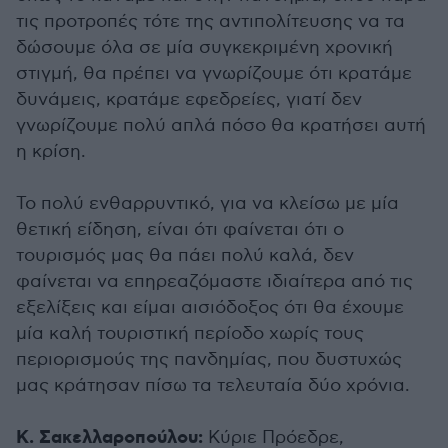
τις προτροπές τότε της αντιπολίτευσης να τα
δώσουμε όλα σε μία συγκεκριμένη χρονική
στιγμή, θα πρέπει να γνωρίζουμε ότι κρατάμε
δυνάμεις, κρατάμε εφεδρείες, γιατί δεν
γνωρίζουμε πολύ απλά πόσο θα κρατήσει αυτή
η κρίση.
Το πολύ ενθαρρυντικό, για να κλείσω με μία
θετική είδηση, είναι ότι φαίνεται ότι ο
τουρισμός μας θα πάει πολύ καλά, δεν
φαίνεται να επηρεαζόμαστε ιδιαίτερα από τις
εξελίξεις και είμαι αισιόδοξος ότι θα έχουμε
μία καλή τουριστική περίοδο χωρίς τους
περιορισμούς της πανδημίας, που δυστυχώς
μας κράτησαν πίσω τα τελευταία δύο χρόνια.
Κ. Σακελλαροπούλου:
Κύριε Πρόεδρε,