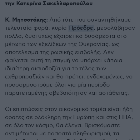
την Κατερίνα Σακελλαροπούλου
Κ. Μητσοτάκης:
Από τότε που συναντηθήκαμε
τελευταία φορά, κυρία
Πρόεδρε
, μεσολάβησαν
πολλά, δυστυχώς εξαιρετικά δυσάρεστα στο
μέτωπο των εξελίξεων της Ουκρανίας, ως
αποτέλεσμα της ρωσικής εισβολής. Δεν
φαίνεται αυτή τη στιγμή να υπάρχει κάποια
ιδιαίτερη αισιοδοξία για το τέλος των
εχθροπραξιών και θα πρέπει, ενδεχομένως, να
προσαρμοστούμε όλοι για μία περίοδο
παρατεταμένης αβεβαιότητας και αστάθειας.
Οι επιπτώσεις στον οικονομικό τομέα είναι ήδη
ορατές σε ολόκληρη την Ευρώπη και στις ΗΠΑ,
σε όλο τον κόσμο, θα έλεγα. Βρισκόμαστε
αντιμέτωποι με ποσοστά πληθωρισμού, τα