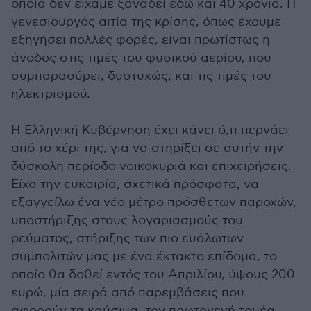
οποία δεν είχαμε ξαναδεί εδώ και 40 χρόνια. Η
γενεσιουργός αιτία της κρίσης, όπως έχουμε
εξηγήσει πολλές φορές, είναι πρωτίστως η
άνοδος στις τιμές του φυσικού αερίου, που
συμπαρασύρει, δυστυχώς, και τις τιμές του
ηλεκτρισμού.
Η Ελληνική Κυβέρνηση έχει κάνει ό,τι περνάει
από το χέρι της, για να στηρίξει σε αυτήν την
δύσκολη περίοδο νοικοκυριά και επιχειρήσεις.
Είχα την ευκαιρία, σχετικά πρόσφατα, να
εξαγγείλω ένα νέο μέτρο πρόσθετων παροχών,
υποστήριξης στους λογαριασμούς του
ρεύματος, στήριξης των πιο ευάλωτων
συμπολιτών μας με ένα έκτακτο επίδομα, το
οποίο θα δοθεί εντός του Απριλίου, ύψους 200
ευρώ, μία σειρά από παρεμβάσεις που
αφορούν τα καύσιμα, τον πρωτογενή τομέα,