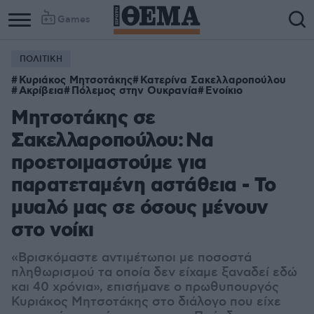
Games
ΠΟΛΙΤΙΚΗ
Κυριάκος Μητσοτάκης
Κατερίνα Σακελλαροπούλου
Ακρίβεια
Πόλεμος στην Ουκρανία
Ενοίκιο
Μητσοτάκης σε
Σακελλαροπούλου: Να
προετοιμαστούμε για
παρατεταμένη αστάθεια - Το
μυαλό μας σε όσους μένουν
στο νοίκι
«Βρισκόμαστε αντιμέτωποι με ποσοστά
πληθωρισμού τα οποία δεν είχαμε ξαναδεί εδώ
και 40 χρόνια», επισήμανε ο πρωθυπουργός
Κυριάκος Μητσοτάκης στο διάλογο που είχε