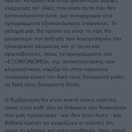
πρέπει να δοθεί και στην φθηνότερη μορφή
ενέργειας απ’ όλες, που είναι αυτή που δεν
καταναλώνεται ποτέ, και αναφέρομαι στα
προγράμματα εξοικονόμησης ενέργειας. Το
μέλημά μας θα πρέπει να είναι το πώς θα
μειώσουμε την αύξηση των λογαριασμών του
ηλεκτρικού ρεύματος και γι’ αυτό και
πρωτοβουλίες, όπως τα προγράμματα του
«ΕΞΟΙΚΟΝΟΜΩ», της αντικατάστασης των
κλιματιστικών, νομίζω ότι στην παρούσα
συγκυρία έχουν τον δικό τους ξεχωριστό ρόλο,
τη δική τους ξεχωριστή θέση.
Η Κυβέρνηση θα είναι κοντά στους πολίτες,
όπως ήταν καθ’ όλη τη διάρκεια των δυσκολιών
που μας προέκυψαν - και δεν ήταν λίγες - και
βέβαια πρέπει να γνωρίζουν οι πολίτες ότι,
όπως το κάναμε και στην πανδημία, όπου παρά