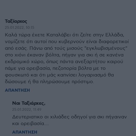
Ταξίαρχος
25.01.2022, 10:15
Καλά τώρα έχετε Καταλάβει ότι ζείτε στην Ελλάδα,
νομίζετε ότι αυτοί που κυβερνούν είναι διαφορετικοί
από εσάς. Πάνω από τούς μισούς "εγκλωβισμένους"
στο χιόνι έκαναν βόλτα, πήγαν για σκι ή σε κανένα
εκδρομικό χώρο, όπως πάντα ανεξαρτήτου καιρού
πάμε για ορειβασία, πεζοπορία βόλτα με το
φουσκωτό και ότι μάς καπνίσει λογαριασμό θα
δώσουμε ή θα πληρώσουμε πρόστιμο.
ΑΠΑΝΤΗΣΗ
Ναι Ταξιάρχες,
25.01.2022, 11:49
Δευτεριατικο οι χιλιάδες οδηγοί για σκι πήγαιναν
και ορειβασία....
ΑΠΑΝΤΗΣΗ