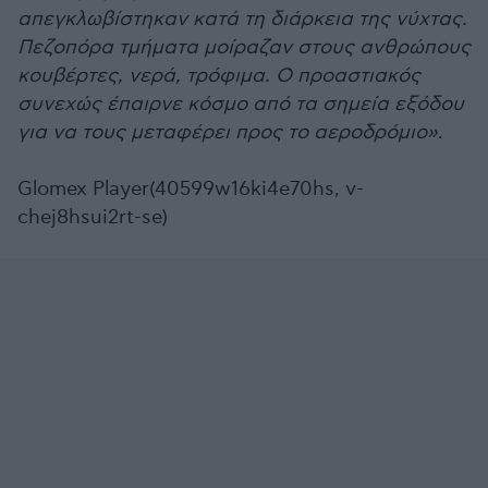
απεγκλωβίστηκαν κατά τη διάρκεια της νύχτας.
Πεζοπόρα τμήματα μοίραζαν στους ανθρώπους
κουβέρτες, νερά, τρόφιμα. Ο προαστιακός
συνεχώς έπαιρνε κόσμο από τα σημεία εξόδου
για να τους μεταφέρει προς το αεροδρόμιο»
.
Glomex Player(40599w16ki4e70hs, v-
chej8hsui2rt-se)