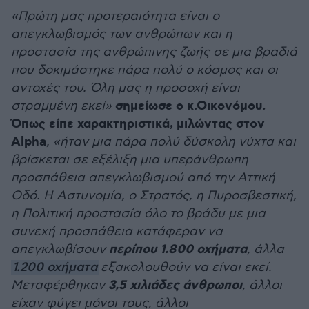
«Πρώτη μας προτεραιότητα είναι ο
απεγκλωβισμός των ανθρώπων και η
προστασία της ανθρώπινης ζωής σε μια βραδιά
που δοκιμάστηκε πάρα πολύ ο κόσμος και οι
αντοχές του. Όλη μας η προσοχή είναι
σημείωσε ο κ.Οικονόμου.
στραμμένη εκεί»
Όπως είπε χαρακτηριστικά, μιλώντας στον
Alpha
, «ήταν μια πάρα πολύ δύσκολη νύχτα και
βρίσκεται σε εξέλιξη μια υπεράνθρωπη
προσπάθεια απεγκλωβισμού από την Αττική
Οδό. Η Αστυνομία, ο Στρατός, η Πυροσβεστική,
η Πολιτική προστασία όλο το βράδυ με μια
συνεχή προσπάθεια κατάφεραν να
περίπου 1.800 οχήματα
απεγκλωβίσουν
, άλλα
1.200 οχήματα
εξακολουθούν να είναι εκεί.
3,5 χιλιάδες άνθρωποι
Μεταφέρθηκαν
, άλλοι
είχαν φύγει μόνοι τους, άλλοι