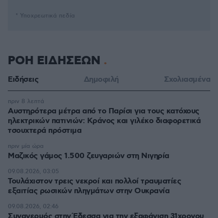
* Υποχρεωτικά πεδία
ΡΟΗ ΕΙΔΗΣΕΩΝ
Ειδήσεις
Δημοφιλή
Σχολιασμένα
πριν 8 λεπτά
Αυστηρότερα μέτρα από το Παρίσι για τους κατόχους
ηλεκτρικών πατινιών: Κράνος και γιλέκο διαφορετικά
τσουχτερά πρόστιμα
πριν μία ώρα
Μαζικός γάμος 1.500 ζευγαριών στη Νιγηρία
09.08.2026, 03:05
Τουλάχιστον τρεις νεκροί και πολλοί τραυματίες
εξαιτίας ρωσικών πληγμάτων στην Ουκρανία
09.08.2026, 02:46
Συναγερμός στην Έδεσσα για την εξαφάνιση 31χρονου