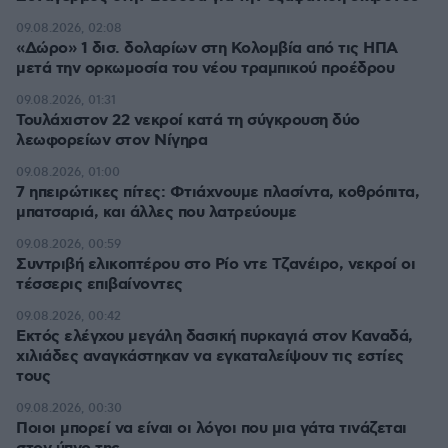
09.08.2026, 02:08
«Δώρο» 1 δισ. δολαρίων στη Κολομβία από τις ΗΠΑ
μετά την ορκωμοσία του νέου τραμπικού προέδρου
09.08.2026, 01:31
Τουλάχιστον 22 νεκροί κατά τη σύγκρουση δύο
λεωφορείων στον Νίγηρα
09.08.2026, 01:00
7 ηπειρώτικες πίτες: Φτιάχνουμε πλασίντα, κοθρόπιτα,
μπατσαριά, και άλλες που λατρεύουμε
09.08.2026, 00:59
Συντριβή ελικοπτέρου στο Ρίο ντε Τζανέιρο, νεκροί οι
τέσσερις επιβαίνοντες
09.08.2026, 00:42
Εκτός ελέγχου μεγάλη δασική πυρκαγιά στον Καναδά,
χιλιάδες αναγκάστηκαν να εγκαταλείψουν τις εστίες
τους
09.08.2026, 00:30
Ποιοι μπορεί να είναι οι λόγοι που μια γάτα τινάζεται