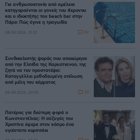
Για ανθρωποκτονία από αμέλεια
κατηγορούνται οι γονείς του 4χρονου
και ο ιδιοκτήτης του beach bar στην
Πάρο: Πώς έγινε η τραγωδία
82
08.08.2026, 21:22
Συνδικαλιστής ψαράς που αποχώρησε
από την Ελπίδα της Καρυστιανού, της
ζητά να τον προστατέψει:
Καταγγέλλει μεθοδευμένη σπίλωση
από μέλη του κόμματος
39
08.08.2026, 20:05
Πατέρας για δεύτερη φορά ο
Κωνσταντέλιας: Η σύζυγός του
Χριστίνα έφερε στον κόσμο ένα
υγιέστατο κοριτσάκι