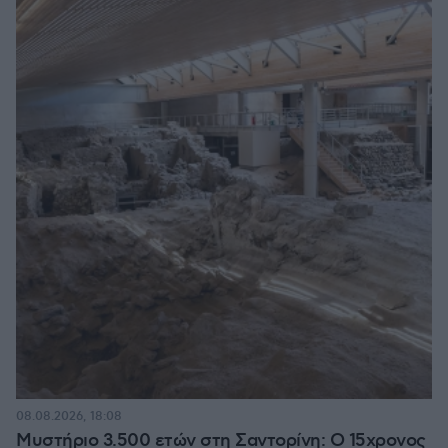
08.08.2026, 18:08
Μυστήριο 3.500 ετών στη Σαντορίνη: Ο 15χρονος