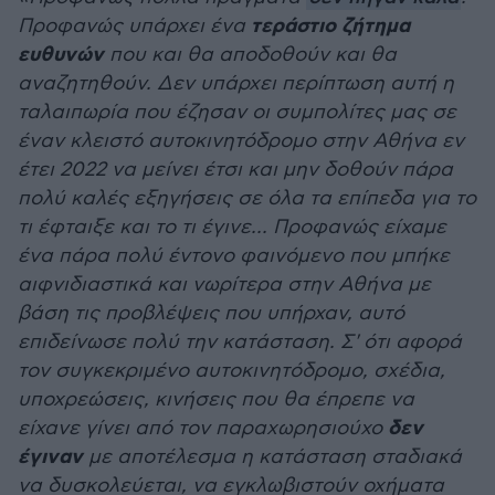
τεράστιο ζήτημα
Προφανώς υπάρχει ένα
ευθυνών
που και θα αποδοθούν και θα
αναζητηθούν. Δεν υπάρχει περίπτωση αυτή η
ταλαιπωρία που έζησαν οι συμπολίτες μας σε
έναν κλειστό αυτοκινητόδρομο στην Αθήνα εν
έτει 2022 να μείνει έτσι και μην δοθούν πάρα
πολύ καλές εξηγήσεις σε όλα τα επίπεδα για το
τι έφταιξε και το τι έγινε... Προφανώς είχαμε
ένα πάρα πολύ έντονο φαινόμενο που μπήκε
αιφνιδιαστικά και νωρίτερα στην Αθήνα με
βάση τις προβλέψεις που υπήρχαν, αυτό
επιδείνωσε πολύ την κατάσταση. Σ' ότι αφορά
τον συγκεκριμένο αυτοκινητόδρομο, σχέδια,
υποχρεώσεις, κινήσεις που θα έπρεπε να
δεν
είχανε γίνει από τον παραχωρησιούχο
έγιναν
με αποτέλεσμα η κατάσταση σταδιακά
να δυσκολεύεται, να εγκλωβιστούν οχήματα