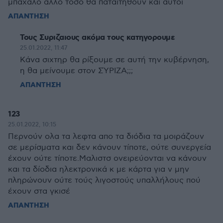
μπαχαλο άλλο τόσο θα παταιτηθουν και αυτοί
ΑΠΑΝΤΗΣΗ
Τους Συριζαιους ακόμα τους κατηγορουμε
25.01.2022, 11:47
Κάνα σιχτηρ θα ρίξουμε σε αυτή την κυβέρνηση,
η θα μείνουμε στον ΣΎΡΙΖΑ;;;
ΑΠΑΝΤΗΣΗ
123
25.01.2022, 10:15
Περνούν ολα τα λεφτα απο τα διόδια τα μοιράζουν
σε μερίσματα και δεν κάνουν τίποτε, ούτε συνεργεία
έχουν ούτε τίποτε.Μαλιστσ ονειρεύονται να κάνουν
και τα δίοδια ηλεκτρονικά κ με κάρτα για ν μην
πληρώνουν ούτε τούς λιγοστούς υπαλλήλους πού
έχουν στα γκισέ
ΑΠΑΝΤΗΣΗ