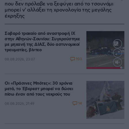
που δεν πρόλαβε να ξεφύγει από το τσουνάμι
μπορεί ν' αλλάξει τη χρονολογία της μεγάλης
έκρηξης
Σοβαρό τροχαίο από αναστροφή ΙΧ
στην Αθηνών-Σουνίου: Συγκρούστηκε
με μηχανή της ΔΙΑΣ, δύο αστυνομικοί
τραυματίες, βίντεο
103
08.08.2026, 23:07
Loaded
:
100.00%
Οι «Πράσινες Μπότες»: 30 χρόνια
μετά, το Έβερεστ μπορεί να δώσει
πίσω έναν από τους νεκρούς του
14
08.08.2026, 21:49