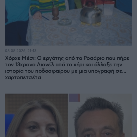
08.08.2026, 21:43
Χόρχε Μέσι: Ο εργάτης από το Ροσάριο που πήρε
τον 13χρονο Λιονέλ από το χέρι και άλλαξε την
ιστορία του ποδοσφαίρου με μια υπογραφή σε...
χαρτοπετσέτα