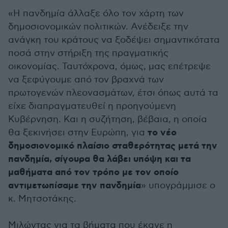
«Η πανδημία άλλαξε όλο τον χάρτη των
δημοσιονομικών πολιτικών. Ανέδειξε την
ανάγκη του κράτους να ξοδέψει σημαντικότατα
ποσά στην στήριξη της πραγματικής
οικονομίας. Ταυτόχρονα, όμως, μας επέτρεψε
να ξεφύγουμε από τον βραχνά των
πρωτογενών πλεονασμάτων, έτσι όπως αυτά τα
είχε διαπραγματευθεί η προηγούμενη
Κυβέρνηση. Και η συζήτηση, βέβαια, η οποία
το νέο
θα ξεκινήσει στην Ευρώπη, για
δημοσιονομικό πλαίσιο σταθερότητας μετά την
πανδημία, σίγουρα θα λάβει υπόψη και τα
μαθήματα από τον τρόπο με τον οποίο
αντιμετωπίσαμε την πανδημία
» υπογράμμισε ο
κ. Μητσοτάκης.
Μιλώντας για τα βήματα που έκανε η