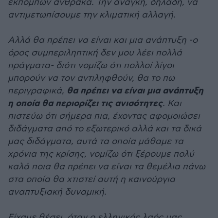
εκπομπών άνθρακα. Την ανάγκη, δηλαδή, να
αντιμετωπίσουμε την κλιματική αλλαγή.
Αλλά θα πρέπει να είναι και μια ανάπτυξη -ο
όρος συμπεριληπτική δεν μου λέει πολλά
πράγματα- διότι νομίζω ότι πολλοί λίγοι
μπορούν να τον αντιληφθούν, θα το πω
θα πρέπει να είναι μια ανάπτυξη
περιγραφικά,
η οποία θα περιορίζει τις ανισότητες
. Και
πιστεύω ότι σήμερα πια, έχοντας αφομοιώσει
διδάγματα από το εξωτερικό αλλά και τα δικά
μας διδάγματα, αυτά τα οποία μάθαμε τα
χρόνια της κρίσης, νομίζω ότι ξέρουμε πολύ
καλά ποια θα πρέπει να είναι τα θεμέλια πάνω
στα οποία θα χτιστεί αυτή η καινούργια
αναπτυξιακή δυναμική.
Είχαμε θέσει, όταν ο ελληνικός λαός μας