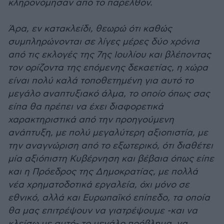
κληρονόμησαν από το παρελθόν.
Άρα, εν κατακλείδι, θεωρώ ότι καθώς
συμπληρώνονται σε λίγες μέρες δύο χρόνια
από τις εκλογές της 7ης Ιουλίου και βλέποντας
τον ορίζοντα της επόμενης δεκαετίας, η χώρα
είναι πολύ καλά τοποθετημένη για αυτό το
μεγάλο αναπτυξιακό άλμα, το οποίο όπως σας
είπα θα πρέπει να έχει διαφορετικά
χαρακτηριστικά από την προηγούμενη
ανάπτυξη, με πολύ μεγαλύτερη αξιοπιστία, με
την αναγνώριση από το εξωτερικό, ότι διαθέτει
μία αξιόπιστη Κυβέρνηση και βέβαια όπως είπε
και η Πρόεδρος της Δημοκρατίας, με πολλά
νέα χρηματοδοτικά εργαλεία, όχι μόνο σε
εθνικό, αλλά και Ευρωπαϊκό επίπεδο, τα οποία
θα μας επιτρέψουν να γιατρέψουμε -και να
κλείσω με αυτό- το μεγάλο πρόβλημα, να