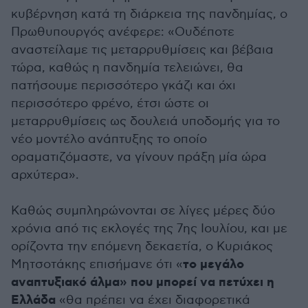
κυβέρνηση κατά τη διάρκεια της πανδημίας, ο
Πρωθυπουργός ανέφερε: «Ουδέποτε
αναστείλαμε τις μεταρρυθμίσεις και βέβαια
τώρα, καθώς η πανδημία τελειώνει, θα
πατήσουμε περισσότερο γκάζι και όχι
περισσότερο φρένο, έτσι ώστε οι
μεταρρυθμίσεις ως δουλειά υποδομής για το
νέο μοντέλο ανάπτυξης το οποίο
οραματιζόμαστε, να γίνουν πράξη μία ώρα
αρχύτερα».
Καθώς συμπληρώνονται σε λίγες μέρες δύο
χρόνια από τις εκλογές της 7ης Ιουλίου, και με
ορίζοντα την επόμενη δεκαετία, ο Κυριάκος
το μεγάλο
Μητσοτάκης επισήμανε ότι «
αναπτυξιακό άλμα» που μπορεί να πετύχει η
Ελλάδα
«θα πρέπει να έχει διαφορετικά