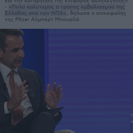
και την κατάργηση της εισφοράς αλληλεγγύης»
-
«Πολύ καλύτερος ο τρόπος εμβολιασμού της
Ελλάδας από των ΗΠΑ»
, δήλωσε ο επικεφαλής
της Pfizer Αλμπέρτ Μπουρλά