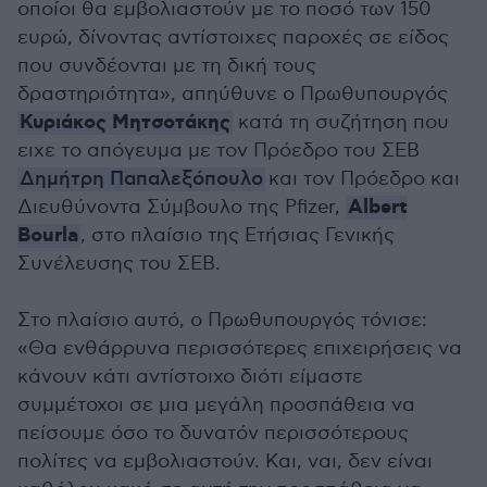
οποίοι θα εμβολιαστούν με το ποσό των 150
ευρώ, δίνοντας αντίστοιχες παροχές σε είδος
που συνδέονται με τη δική τους
δραστηριότητα», απηύθυνε ο Πρωθυπουργός
Κυριάκος Μητσοτάκης
κατά τη συζήτηση που
ειχε το απόγευμα με τον Πρόεδρο του ΣΕΒ
Δημήτρη Παπαλεξόπουλο
και τον Πρόεδρο και
Albert
Διευθύνοντα Σύμβουλο της Pfizer,
Bourla
, στο πλαίσιο της Ετήσιας Γενικής
Συνέλευσης του ΣΕΒ.
Στο πλαίσιο αυτό, ο Πρωθυπουργός τόνισε:
«Θα ενθάρρυνα περισσότερες επιχειρήσεις να
κάνουν κάτι αντίστοιχο διότι είμαστε
συμμέτοχοι σε μια μεγάλη προσπάθεια να
πείσουμε όσο το δυνατόν περισσότερους
πολίτες να εμβολιαστούν. Και, ναι, δεν είναι