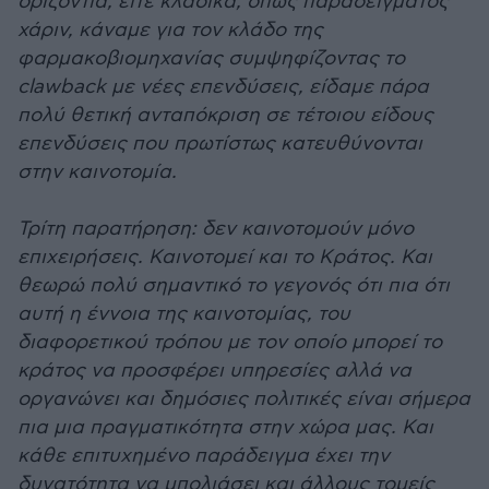
οριζόντια, είτε κλαδικά, όπως παραδείγματος
χάριν, κάναμε για τον κλάδο της
φαρμακοβιομηχανίας συμψηφίζοντας το
clawback με νέες επενδύσεις, είδαμε πάρα
πολύ θετική ανταπόκριση σε τέτοιου είδους
επενδύσεις που πρωτίστως κατευθύνονται
στην καινοτομία.
Τρίτη παρατήρηση: δεν καινοτομούν μόνο
επιχειρήσεις. Καινοτομεί και το Κράτος. Και
θεωρώ πολύ σημαντικό το γεγονός ότι πια ότι
αυτή η έννοια της καινοτομίας, του
διαφορετικού τρόπου με τον οποίο μπορεί το
κράτος να προσφέρει υπηρεσίες αλλά να
οργανώνει και δημόσιες πολιτικές είναι σήμερα
πια μια πραγματικότητα στην χώρα μας. Και
κάθε επιτυχημένο παράδειγμα έχει την
δυνατότητα να μπολιάσει και άλλους τομείς