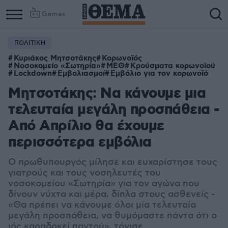
Games
ΠΟΛΙΤΙΚΗ
Κυριάκος Μητσοτάκης
Κορωνοϊός
Νοσοκομείο «Σωτηρία»
ΜΕΘ
Κρούσματα κορωνοϊού
Lockdown
Εμβολιασμοί
Εμβόλιο για τον κορωνοϊό
Μητσοτάκης: Να κάνουμε μια
τελευταία μεγάλη προσπάθεια -
Από Απρίλιο θα έχουμε
περισσότερα εμβόλια
Ο πρωθυπουργός μίλησε και ευχαρίστησε τους
γιατρούς και τους νοσηλευτές του
νοσοκομείου «Σωτηρία» για τον αγώνα που
δίνουν νύχτα και μέρα, δίπλα στους ασθενείς -
«Θα πρέπει να κάνουμε όλοι μία τελευταία
μεγάλη προσπάθεια, να θυμόμαστε πάντα ότι ο
ιός καραδοκεί παντού», τόνισε