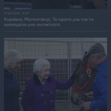
07.08.2026, 19:39
Κυριάκος Μητσοτάκης: Το πρώτο μου και το
αγαπημένο μου αυτοκίνητο