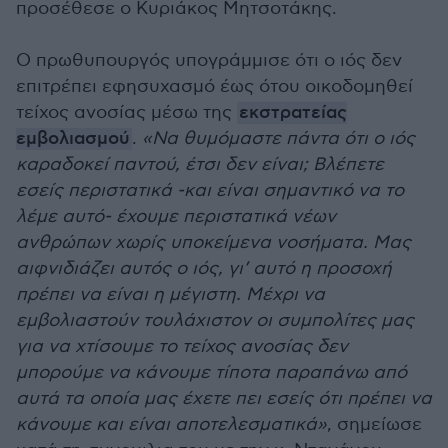
προσέθεσε ο Κυριάκος Μητσοτάκης.
Ο πρωθυπουργός υπογράμμισε ότι ο ιός δεν
επιτρέπει εφησυχασμό έως ότου οικοδομηθεί
τείχος ανοσίας μέσω της
εκστρατείας
εμβολιασμού
.
«Να θυμόμαστε πάντα ότι ο ιός
καραδοκεί παντού, έτσι δεν είναι; Βλέπετε
εσείς περιστατικά -και είναι σημαντικό να το
λέμε αυτό- έχουμε περιστατικά νέων
ανθρώπων χωρίς υποκείμενα νοσήματα. Μας
αιφνιδιάζει αυτός ο ιός, γι’ αυτό η προσοχή
πρέπει να είναι η μέγιστη. Μέχρι να
εμβολιαστούν τουλάχιστον οι συμπολίτες μας
για να χτίσουμε το τείχος ανοσίας δεν
μπορούμε να κάνουμε τίποτα παραπάνω από
αυτά τα οποία μας έχετε πει εσείς ότι πρέπει να
κάνουμε και είναι αποτελεσματικά»
, σημείωσε