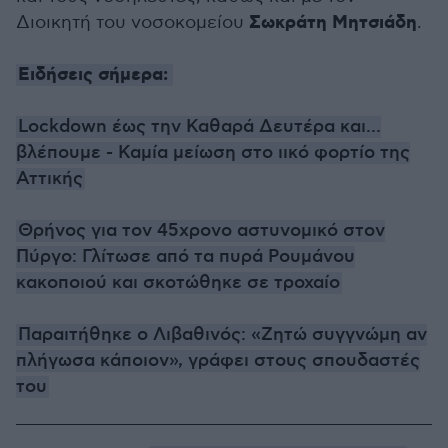
Σωκράτη Μητσιάδη
Διοικητή του νοσοκομείου
.
Ειδήσεις σήμερα:
Lockdown έως την Καθαρά Δευτέρα και...
βλέπουμε - Καμία μείωση στο ιικό φορτίο της
Αττικής
Θρήνος για τον 45χρονο αστυνομικό στον
Πύργο: Γλίτωσε από τα πυρά Ρουμάνου
κακοποιού και σκοτώθηκε σε τροχαίο
Παραιτήθηκε ο Λιβαθινός: «Ζητώ συγγνώμη αν
πλήγωσα κάποιον», γράφει στους σπουδαστές
του