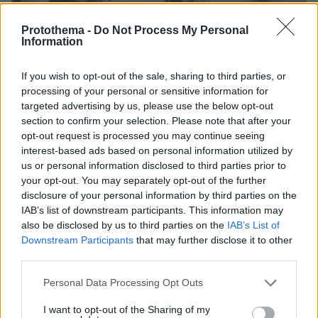
Protothema -
Do Not Process My Personal
Information
If you wish to opt-out of the sale, sharing to third parties, or
processing of your personal or sensitive information for
targeted advertising by us, please use the below opt-out
section to confirm your selection. Please note that after your
opt-out request is processed you may continue seeing
interest-based ads based on personal information utilized by
us or personal information disclosed to third parties prior to
your opt-out. You may separately opt-out of the further
disclosure of your personal information by third parties on the
IAB’s list of downstream participants. This information may
also be disclosed by us to third parties on the
IAB’s List of
Downstream Participants
that may further disclose it to other
third parties.
Please note that this website/app uses one or more Google
Personal Data Processing Opt Outs
services and may gather and store information including but
not limited to your visit or usage behaviour. You may click to
I want to opt-out of the Sharing of my