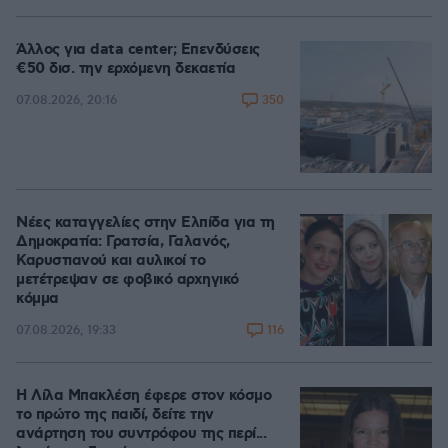
Άλλος για data center; Επενδύσεις
€50 δισ. την ερχόμενη δεκαετία
350
07.08.2026, 20:16
Νέες καταγγελίες στην Ελπίδα για τη
Δημοκρατία: Γρατσία, Γαλανός,
Καρυστιανού και αυλικοί το
μετέτρεψαν σε φοβικό αρχηγικό
κόμμα
116
07.08.2026, 19:33
Η Λίλα Μπακλέση έφερε στον κόσμο
το πρώτο της παιδί, δείτε την
ανάρτηση του συντρόφου της περί...