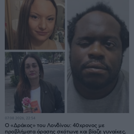
07.08.2026, 22:54
Ο «Δράκος» του Λονδίνου: 40χρονος με
προβλήματα όρασης σκότωνε και βίαζε γυναίκες,