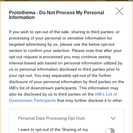
Protothema -
Do Not Process My Personal
Information
If you wish to opt-out of the sale, sharing to third parties, or
processing of your personal or sensitive information for
targeted advertising by us, please use the below opt-out
section to confirm your selection. Please note that after your
opt-out request is processed you may continue seeing
interest-based ads based on personal information utilized by
us or personal information disclosed to third parties prior to
your opt-out. You may separately opt-out of the further
disclosure of your personal information by third parties on the
IAB’s list of downstream participants. This information may
also be disclosed by us to third parties on the
IAB’s List of
Downstream Participants
that may further disclose it to other
third parties.
Please note that this website/app uses one or more Google
Personal Data Processing Opt Outs
services and may gather and store information including but
not limited to your visit or usage behaviour. You may click to
I want to opt-out of the Sharing of my