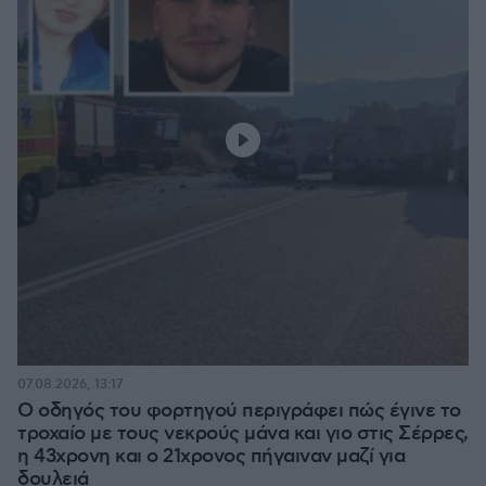
07.08.2026, 13:17
Ο οδηγός του φορτηγού περιγράφει πώς έγινε το
τροχαίο με τους νεκρούς μάνα και γιο στις Σέρρες,
η 43χρονη και ο 21χρονος πήγαιναν μαζί για
δουλειά