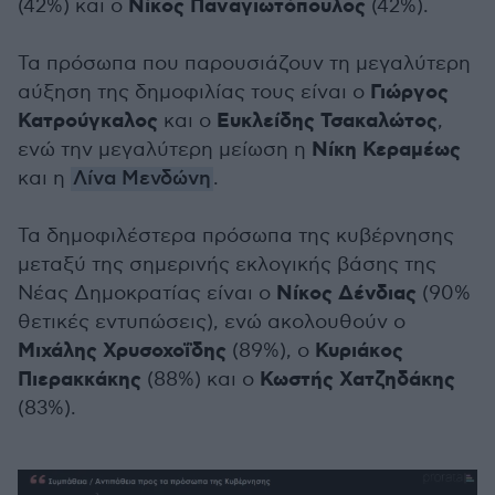
Νίκος Παναγιωτόπουλος
(42%) και ο
(42%).
Τα πρόσωπα που παρουσιάζουν τη μεγαλύτερη
Γιώργος
αύξηση της δημοφιλίας τους είναι ο
Κατρούγκαλος
Ευκλείδης Τσακαλώτος
και ο
,
Νίκη Κεραμέως
ενώ την μεγαλύτερη μείωση η
και η
Λίνα Μενδώνη
.
Τα δημοφιλέστερα πρόσωπα της κυβέρνησης
μεταξύ της σημερινής εκλογικής βάσης της
Νίκος Δένδιας
Νέας Δημοκρατίας είναι ο
(90%
θετικές εντυπώσεις), ενώ ακολουθούν ο
Μιχάλης Χρυσοχοΐδης
Κυριάκος
(89%), ο
Πιερακκάκης
Κωστής Χατζηδάκης
(88%) και ο
(83%).