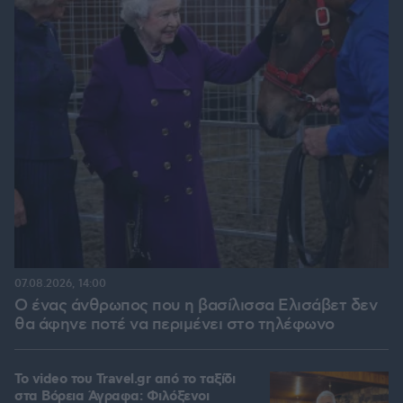
07.08.2026, 14:00
Ο ένας άνθρωπος που η βασίλισσα Ελισάβετ δεν
θα άφηνε ποτέ να περιμένει στο τηλέφωνο
To video του Travel.gr από το ταξίδι
στα Βόρεια Άγραφα: Φιλόξενοι