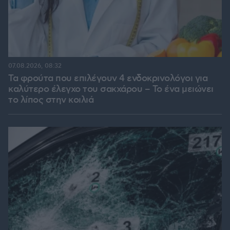
07.08.2026, 08:32
Τα φρούτα που επιλέγουν 4 ενδοκρινολόγοι για
καλύτερο έλεγχο του σακχάρου – Το ένα μειώνει
το λίπος στην κοιλιά