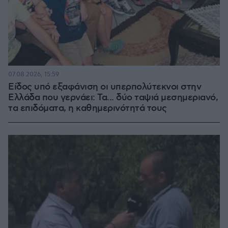
07.08.2026, 15:59
Είδος υπό εξαφάνιση οι υπερπολύτεκνοι στην
Ελλάδα που γερνάει: Τα... δύο ταψιά μεσημεριανό,
τα επιδόματα, η καθημερινότητά τους