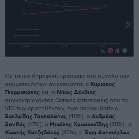
Ως τα πιο δημοφιλή πρόσωπα στο σύνολο των
Κυριάκος
συμμετεχόντων ανιχνεύονται ο
Πιερρακάκης
Νίκος Δένδιας
και ο
συγκεντρώνοντας θετικές εντυπώσεις από το
51% των ερωτηθέντων, ενώ ακολουθούν ο
Ευκλείδης Τσακαλώτος
Ανδρέας
(48%), ο
Ξανθός
Μιχάλης Χρυσοχοΐδης
(47%), ο
(45%), ο
Κωστής Χατζηδάκης
Έφη Αχτσιόγλου
(43%), η