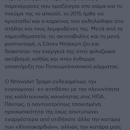
παρενέργειες που προξένησε στο σώμα και το
πνεύμα της το αλκοόλ, το 2015 ήρθε να
προστεθεί και ο καρκίνος που εκδηλώθηκε στο
στήθος και τους λεμφαδένες της. Μετά από τη
χημειοθεραπεία, τις ακτινοβολίες και τη μονή
μαστεκτομή, η Σάνεν Ντόχερτι ζει και
διοχετεύει την ενέργειά της στον φιλοζωικό
ακτιβισμό, καθώς και στην ένθερμη
υποστήριξη του Ρεπουμπλικανικού κόμματος.
Ο Ντόναλντ Τραμπ ενδεχομένως την
ευγνωμονεί -εν αντιθέσει με την πλειονότητα
της καλλιτεχνικής κοινότητας στις ΗΠΑ.
Πάντως, η παντοιοτρόπως τσακισμένη
προσωπικότητα της ίσως αποτυπώνει
εναργέστερα από οτιδήποτε άλλο την κατάρα
των «Χτυποκαρδιών», αλλιώς την κατάρα μιας