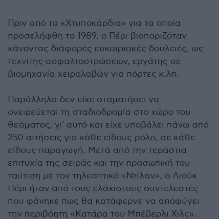
Πριν από τα «Χτυποκάρδια» για τα οποία
προσελήφθη το 1989, ο Πέρι βιοποριζόταν
κάνοντας διάφορες ευκαιριακές δουλειές, ως
τεχνίτης ασφαλτοστρώσεων, εργάτης σε
βιομηχανία χειρολαβών για πόρτες κ.λπ.
Παράλληλα δεν είχε σταματήσει να
ονειρεύεται τη σταδιοδρομία στο χώρο του
θεάματος, γι' αυτό και είχε υποβάλει πάνω από
250 αιτήσεις για κάθε είδους ρόλο, σε κάθε
είδους παραγωγή. Μετά από την τεράστια
επιτυχία της σειράς και την προσωπική του
ταύτιση με τον τηλεοπτικό «Ντίλαν», ο Λιούκ
Πέρι ήταν από τους ελάχιστους συντελεστές
που φάνηκε πως θα κατάφερνε να αποφύγει
την περιβόητη «Κατάρα του Μπέβερλι Χιλς».