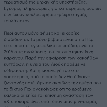
τερματισμό της μηχανικής υποστήριξης.
Εγκυρες πληροφορίες για καταχρήσεις ουσιών
δεν έχουν κυκλοφορήσει -μέχρι στιγμής
τουλάχιστον.
Περί αυτού μόνο φήμες και εικασίες
διαδίδονται. Το μόνο βέβαιο είναι ότι ο Πέρι
είχε υποστεί εγκεφαλικό επεισόδιο, ενώ το
2015 στις αναλύσεις του εντοπίστηκαν ίχνη
καρκίνου. Παρά την αφαίρεση των κακοήθων
κυττάρων, η υγεία του Λιούκ παρέμεινε
εύθραυστη. Και η εισαγωγή του στο
νοσοκομείο, από το οποίο δεν θα έβγαινε
ζωντανός ποτέ, άρχισε ακριβώς την ημέρα που
το δίκτυο Fox ανακοίνωσε ότι το ερχόμενο
καλοκαίρι επίκειται επίσημη ανάσταση των
«Χτυποκαρδιών», υπό τύπον μιας μίνι-σειράς