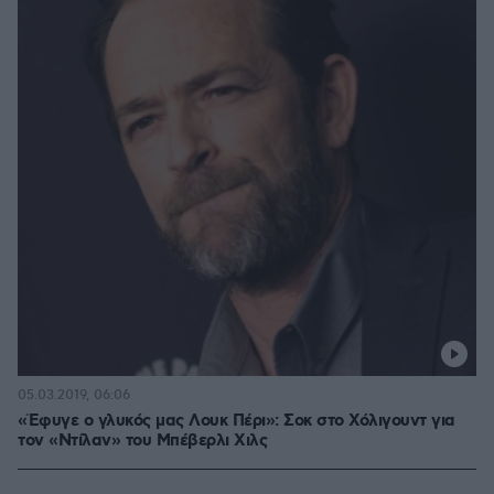
05.03.2019, 06:06
«Έφυγε ο γλυκός μας Λουκ Πέρι»: Σοκ στο Χόλιγουντ για
τον «Ντίλαν» του Μπέβερλι Χιλς