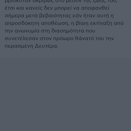
βρισκόταν ακριβώς στο μέσον της ζωής του,
έτσι και κανείς δεν μπορεί να αποφανθεί
σήμερα μετά βεβαιότητας εάν ήταν αυτή η
απροσδόκητη αποθέωση, η βίαιη εκτίναξη από
την ανωνυμία στη διασημότητα που
συνετέλεσαν στον πρόωρο θάνατό του την
περασμένη Δευτέρα.