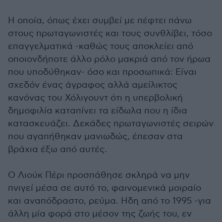
Η οποία, όπως έχει συμβεί με πέφτει πάνω
στους πρωταγωνιστές και τους συνθλίβει, τόσο
επαγγελματικά -καθώς τους αποκλείει από
οποιονδήποτε άλλο ρόλο μακριά από τον ήρωα
που υποδύθηκαν- όσο και προσωπικά: Είναι
σχεδόν ένας άγραφος αλλά αμείλικτος
κανόνας του Χόλιγουντ ότι η υπερβολική
δημοφιλία καταπίνει τα είδωλα που η ίδια
κατασκευάζει. Δεκάδες πρωταγωνιστές σειρών
που αγαπήθηκαν μανιωδώς, έπεσαν στα
βράχια έξω από αυτές.
Ο Λιούκ Πέρι προσπάθησε σκληρά να μην
πνιγεί μέσα σε αυτό το, φαινομενικά μοιραίο
και αναπόδραστο, ρεύμα. Ηδη από το 1995 -για
άλλη μία φορά στο μέσον της ζωής του, εν