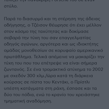
στύλο.
Παρά το διασυρμό και τη στέρηση της άδειας
οδήγησης, ο Τζέισον θέωρησε ότι έχει μέλλον
στον κόσμο της ταχύτητας και δοκίμασε
σοβαρά την τύχη του σαν επαγγελματίας
οδηγός αγώνων, αργότερα και ως ιδιοκτήτης
ομάδας μονοθεσίων σε κορυφαίο αμερικανικό
πρωτάθλημα. Τελικά απέμεινε να μακαρίζει την
τύχη του που του επέτρεψε να είναι σήμερα
ζωντανός. Σε ένα τρομακτικό ατύχημα το 2002
με σχεδόν 300 χλμ./ώρα κατά τη διάρκεια
κούρσας σε πίστα του Κεντάκι, ο Πρίστλι
υπέστη κατάγματα στη ράχη, έσπασε και τα
δύο του πόδια, ενώ το κρανίο του χρειάστηκε
τμηματική αναδόμηση.