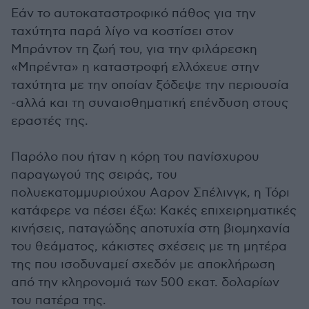
Εάν το αυτοκαταστροφικό πάθος για την
ταχύτητα παρά λίγο να κοστίσει στον
Μπράντον τη ζωή του, για την φιλάρεσκη
«Μπρέντα» η καταστροφή ελλόχευε στην
ταχύτητα με την οποίαν ξόδεψε την περιουσία
-αλλά και τη συναισθηματική επένδυση στους
εραστές της.
Παρόλο που ήταν η κόρη του πανίσχυρου
παραγωγού της σειράς, του
πολυεκατομμυριούχου Ααρον Σπέλινγκ, η Τόρι
κατάφερε να πέσει έξω: Κακές επιχειρηματικές
κινήσεις, παταγώδης αποτυχία στη βιομηχανία
του θεάματος, κάκιστες σχέσεις με τη μητέρα
της που ισοδυναμεί σχεδόν με αποκλήρωση
από την κληρονομιά των 500 εκατ. δολαρίων
του πατέρα της.