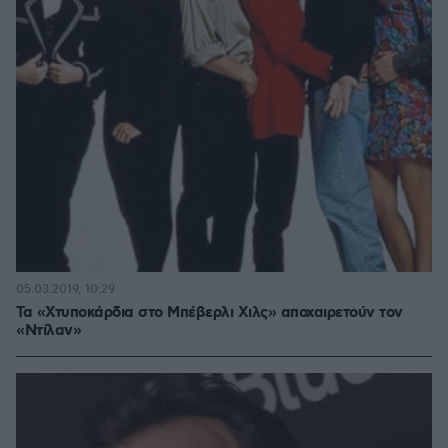
05.03.2019, 10:29
Τα «Χτυποκάρδια στο Μπέβερλι Χιλς» αποχαιρετούν τον
«Ντίλαν»