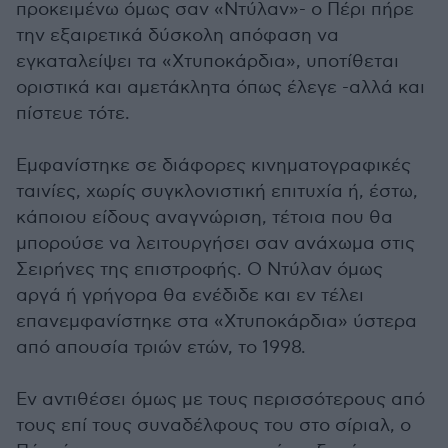
προκειμένω όμως σαν «Ντύλαν»- ο Πέρι πήρε
την εξαιρετικά δύσκολη απόφαση να
εγκαταλείψει τα «Χτυποκάρδια», υποτίθεται
οριστικά και αμετάκλητα όπως έλεγε -αλλά και
πίστευε τότε.
Εμφανίστηκε σε διάφορες κινηματογραφικές
ταινίες, χωρίς συγκλονιστική επιτυχία ή, έστω,
κάποιου είδους αναγνώριση, τέτοια που θα
μπορούσε να λειτουργήσει σαν ανάχωμα στις
Σειρήνες της επιστροφής. Ο Ντύλαν όμως
αργά ή γρήγορα θα ενέδιδε και εν τέλει
επανεμφανίστηκε στα «Χτυποκάρδια» ύστερα
από απουσία τριών ετών, το 1998.
Εν αντιθέσει όμως με τους περισσότερους από
τους επί τους συναδέλφους του στο σίριαλ, ο