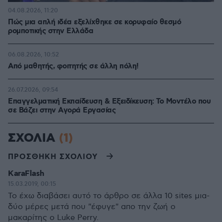
04.08.2026, 11:20
Πώς μια απλή ιδέα εξελίχθηκε σε κορυφαίο θεσμό
ρομποτικής στην Ελλάδα
06.08.2026, 10:52
Από μαθητής, φοιτητής σε άλλη πόλη!
26.07.2026, 09:54
Επαγγελματική Εκπαίδευση & Εξειδίκευση: Το Mοντέλο που
σε Bάζει στην Aγορά Eργασίας
ΣΧΟΛΙΑ
(1)
ΠΡΟΣΘΗΚΗ ΣΧΟΛΙΟΥ
KaraFlash
15.03.2019, 00:15
Το έχω διαβάσει αυτό το άρθρο σε άλλα 10 sites μια-
δύο μέρες μετά που "έφυγε" απο την ζωή ο
μακαρίτης ο Luke Perry.