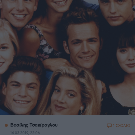
Βασίλης Τσακίρογλου
1 ΣΧΟΛΙΟ
14.03.2019, 22:06