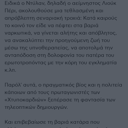
Ειδικά ο Ντύλαν, δηλαδή ο αείμνηστος Λιούκ
Πέρι, ακολουθούσε μια τεθλασμένη και
απρόβλεπτη σεναριακή τροχιά: Κατά καιρούς
το κοινό τον είδε να πέφτει στα βαριά
ναρκωτικά, να γίνεται αλήτης και απόβλητος,
να ανακαλύπτει την προηγούμενη ζωή του
μέσω της υπνοθεραπείας, να αποτολμά την
ανταπόδοση στη δολοφονία του πατέρα του
ερωτοτροπόντας με την κόρη του εγκληματία
κ.λπ.
Παρόλ' αυτά, ο πραγματικός βίος και η πολιτεία
κάποιων από τους πρωταγωνιστές των
«Χτυποκαρδιών» ξεπέρασε τη φαντασία των
τηλεοπτικών δημιουργών.
Και επιβεβαίωσε τη βαριά κατάρα που