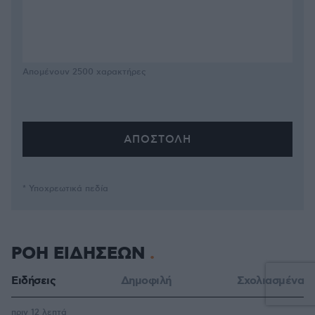
Απομένουν
2500
χαρακτήρες
* Υποχρεωτικά πεδία
ΡΟΗ ΕΙΔΗΣΕΩΝ
Ειδήσεις
Δημοφιλή
Σχολιασμένα
πριν 12 λεπτά