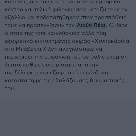
κοπέλες, οι οποίες κατέκλυσαν το εμπορικό
κέντρο και τελικά φιλονίκησαν μεταξύ τους εν
εξάλλω και ποδοπατήθηκαν στην προσπάθειά
τους να προσεγγίσουν τον
Λιούκ Πέρι
. Ο ίδιος
ο σταρ της τότε καινούργιας αλλά ήδη
εξαιρετικά επιτυχημένης σειράς «Χτυποκάρδια
στο Μπέβερλι Χιλς» αναγκάστηκε να
περιορίσει την εμφάνισή του σε μόλις ενάμιση
λεπτό, καθώς σοκαρίστηκε από την
ανεξέλεγκτη και εξαιρετικά επικίνδυνη
κατάσταση με τις αλαλάζουσες θαυμάστριές
του.