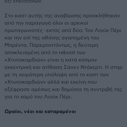
έξι επεισοδίων.
Στο καστ αυτής της αναβίωσης προσκλήθηκαν
από την παραγωγή όλοι οι αρχικοί
πρωταγωνιστές -εκτός από δύο: Τον Λιούκ Πέρι
και την επί της οθόνης αγαπημένη του
Μπρέντα. Παρεμπιπτόντως, η δεύτερη
αποκλεισμένη από το reboot των
«Χτυποκαρδιών» είναι η κατά κόσμον
εκκεντρική και ατίθαση Σάνεν Ντόχερτι. Η σταρ
με τη χειρότερη υπόληψη από το καστ των
«Χτυποκαρδιών» αλλά και εκείνη που
εξέφρασε αμέσως και δημόσια τη συντριβή της
για το χαμό του Λιούκ Πέρι.
Ωραίοι, νέοι και καταραμένοι