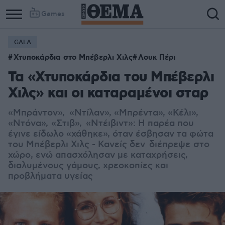
Games
GALA
Χτυποκάρδια στο Μπέβερλι Χιλς
Λουκ Πέρι
Τα «Χτυποκάρδια του Μπέβερλι
Χιλς» και οι καταραμένοι σταρ
«Μπράντον», «Ντίλαν»,
«Μπρέντα», «Κέλι»,
«Ντόνα»,
«Στιβ», «Ντέιβιντ»: Η παρέα που
έγινε είδωλο «χάθηκε», όταν έσβησαν τα φώτα
του Μπέβερλι Χιλς - Κανείς δεν διέπρεψε στο
χώρο, ενώ απασχόλησαν με καταχρήσεις,
διαλυμένους γάμους, χρεοκοπίες και
προβλήματα υγείας