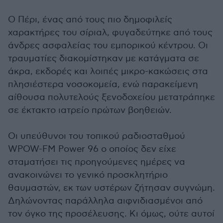
Ο Πέρι, ένας από τους πιο δημοφιλείς
χαρακτήρες του σίριαλ, φυγαδεύτηκε από τους
άνδρες ασφαλείας του εμπορικού κέντρου. Οι
τραυματίες διακομίστηκαν με κατάγματα σε
άκρα, εκδορές και λοιπές μικρο-κακώσεις στα
πλησιέστερα νοσοκομεία, ενώ παρακείμενη
αίθουσα πολυτελούς ξενοδοχείου μετατράπηκε
σε έκτακτο ιατρείο πρώτων βοηθειών.
Οι υπεύθυνοι του τοπικού ραδιοσταθμού
WPOW-FM Power 96 ο οποίος δεν είχε
σταματήσει τις προηγούμενες ημέρες να
ανακοινώνει το γενικό προσκλητήριο
θαυμαστών, εκ των υστέρων ζήτησαν συγνώμη.
Δηλώνοντας παράλληλα αιφνιδιασμένοι από
τον όγκο της προσέλευσης. Κι όμως, ούτε αυτοί