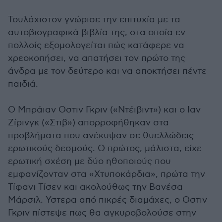
Τουλάχιστον γνώρισε την επιτυχία με τα
αυτοβιογραφικά βιβλία της, στα οποία εν
πολλοίς εξομολογείται πώς κατάφερε να
χρεοκοπήσει, να απατήσει τον πρώτο της
άνδρα με τον δεύτερο και να αποκτήσει πέντε
παιδιά.
Ο Μπράιαν Οστιν Γκριν («Ντέιβιντ») και ο Ιαν
Ζίρινγκ («Στιβ») απορροφήθηκαν στα
προβλήματα που ανέκυψαν σε θυελλώδεις
ερωτικούς δεσμούς. Ο πρώτος, μάλιστα, είχε
ερωτική σχέση με δύο ηθοποιούς που
εμφανίζονταν στα «Χτυποκάρδια», πρώτα την
Τίφανι Τίσεν και ακολούθως την Βανέσα
Μάρσιλ. Υστερα από πικρές διαμάχες, ο Οστιν
Γκριν πίστεψε πως θα αγκυροβολούσε στην