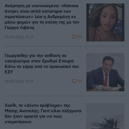
Ανάρτηση με υπονοούμενα: «Κάποιοι
άντρες είναι απλά κατώτεροι των
περιστάσεων» λέει η Ανδρομάχη εν
μέσω φημών για τη σχέση της με τον
Γιώργο Λιβάνη
24
09.08.2026, 15:57
Γεωργιάδης για την επίθεση σε
νοσηλεύτρια στον Ερυθρό Σταυρό:
Κάτω τα χέρια από το προσωπικό του
ΕΣΥ
10
09.08.2026, 17:27
Χούθι, το «άλυτο πρόβλημα» της
Μέσης Ανατολής: Γιατί χίλια πλήγματα
δεν ήταν αρκετά για να τους
σταματήσουν