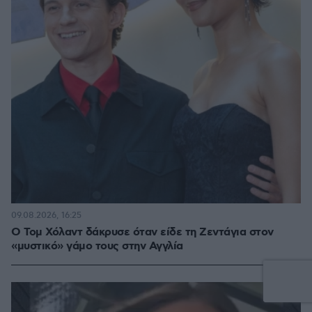
09.08.2026, 16:25
Ο Τομ Χόλαντ δάκρυσε όταν είδε τη Ζεντάγια στον
«μυστικό» γάμο τους στην Αγγλία