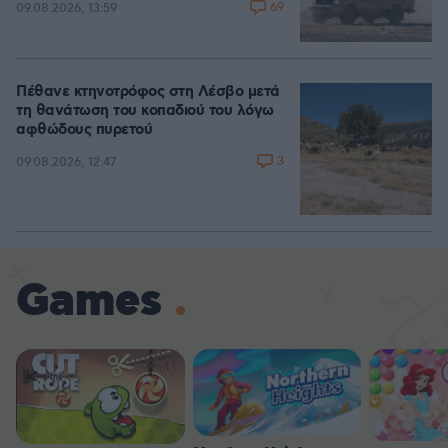
69
09.08.2026, 13:59
Πέθανε κτηνοτρόφος στη Λέσβο μετά
τη θανάτωση του κοπαδιού του λόγω
αφθώδους πυρετού
3
09.08.2026, 12:47
Games