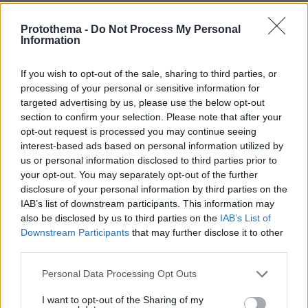
πριν 42 λεπτά
Οι σωστές προετοιμασίες που πρέπει να κάνετε για
Protothema -
Do Not Process My Personal
διακοπές χωρίς το κατοικίδιό σας
Information
ΔΕΙΤΕ ΟΛΕΣ ΤΙΣ ΕΙΔΗΣΕΙΣ
If you wish to opt-out of the sale, sharing to third parties, or
processing of your personal or sensitive information for
targeted advertising by us, please use the below opt-out
section to confirm your selection. Please note that after your
opt-out request is processed you may continue seeing
ΤΑ ΠΙΟ ΔΗΜΟΦΙΛΗ
interest-based ads based on personal information utilized by
us or personal information disclosed to third parties prior to
your opt-out. You may separately opt-out of the further
disclosure of your personal information by third parties on the
IAB’s list of downstream participants. This information may
also be disclosed by us to third parties on the
IAB’s List of
Downstream Participants
that may further disclose it to other
third parties.
Please note that this website/app uses one or more Google
Personal Data Processing Opt Outs
services and may gather and store information including but
not limited to your visit or usage behaviour. You may click to
I want to opt-out of the Sharing of my