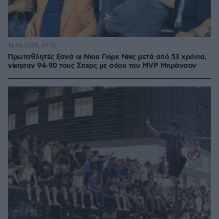
14.06.2026, 07:13
Πρωταθλητές ξανά οι Νιου Γιορκ Νικς μετά από 53 χρόνια,
νίκησαν 94-90 τους Σπερς με σόου του MVP Μπράνσον