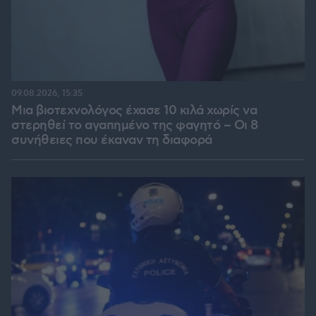
09.08.2026, 15:35
Μια βιοτεχνολόγος έχασε 10 κιλά χωρίς να
στερηθεί το αγαπημένο της φαγητό – Οι 8
συνήθειες που έκαναν τη διαφορά