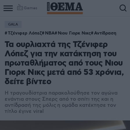
Games
GALA
Τζένιφερ Λόπεζ
NBA
Νιου Γιορκ Νικς
Αντίδραση
Τα ουρλιαχτά της Τζένιφερ
Λόπεζ για την κατάκτηση του
πρωταθλήματος από τους Νιου
Γιορκ Νικς μετά από 53 χρόνια,
δείτε βίντεο
Η τραγουδίστρια παρακολούθησε τον αγώνα
ενάντια στους Σπερς από το σπίτι της και η
αντίδρασή της μόλις η ομάδα κατέκτησε τον
τίτλο έγινε viral