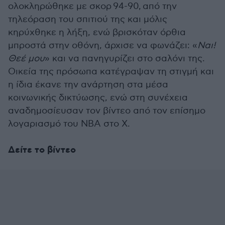
ολοκληρώθηκε με σκορ
94-90, από την
τηλεόραση του σπιτιού της και μόλις
κηρύχθηκε η λήξη, ενώ βρισκόταν όρθια
μπροστά στην οθόνη, άρχισε να φωνάζει: «
Ναι!
Θεέ μου
» και να πανηγυρίζει στο σαλόνι της.
Οικεία της πρόσωπα κατέγραψαν τη στιγμή και
η ίδια έκανε την ανάρτηση στα μέσα
κοινωνικής δικτύωσης, ενώ στη συνέχεια
αναδημοσίευσαν τον βίντεο από τον επίσημο
λογαριασμό του NBA στο X.
Δείτε το βίντεο