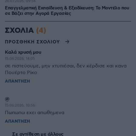
26.07.2026, 09:54
Επαγγελματική Εκπαίδευση & Εξειδίκευση: Το Mοντέλο που
σε Bάζει στην Aγορά Eργασίας
ΣΧΟΛΙΑ
(4)
ΠΡΟΣΘΗΚΗ ΣΧΟΛΙΟΥ
Καλά χρυσή μου
15.06.2026, 14:05
σε πιστεύουμε, μην χτυπιέσαι, δεν κέρδισε και κανα
Πουέρτο Ρίκο
ΑΠΑΝΤΗΣΗ
@
15.06.2026, 10:56
Πωπωπω εχει απωθημενα
ΑΠΑΝΤΗΣΗ
Σε αντίθεση με άλλους