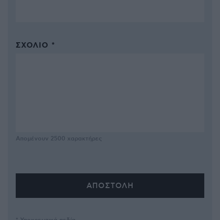
ΣΧΌΛΙΟ *
Απομένουν
2500
χαρακτήρες