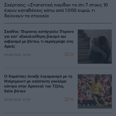
Σκέρτσος: «Στατιστική παγίδα» το ότι 7 στους 10
έχουν καταθέσεις κάτω από 1.000 ευρώ, τι
δείχνουν τα στοιχεία
Σκιάθος: 15χρονος κατήγγειλε 17χρονο
για κατ' εξακολούθηση βιασμό και
εκβιασμό με βίντεο, τι περιέγραψε στις
Αρχές
34
09.08.2026, 16:54
Ο Καρέτσας άνοιξε λογαριασμό με τη
Ντόρτμουντ με απίστευτη γκολάρα
κόντρα στην Άρσεναλ του Τζόλη,
δείτε βίντεο
10
09.08.2026, 17:09