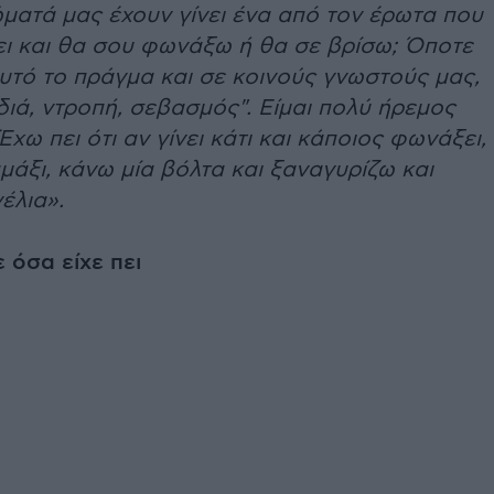
ώματά μας έχουν γίνει ένα από τον έρωτα που
ει και θα σου φωνάξω ή θα σε βρίσω; Όποτε
υτό το πράγμα και σε κοινούς γνωστούς μας,
διά, ντροπή, σεβασμός". Είμαι πολύ ήρεμος
χω πει ότι αν γίνει κάτι και κάποιος φωνάξει,
μάξι, κάνω μία βόλτα και ξαναγυρίζω και
έλια».
ε όσα είχε πει