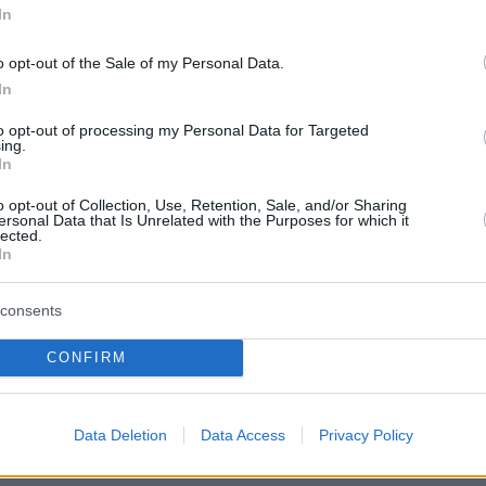
In
o opt-out of the Sale of my Personal Data.
In
to opt-out of processing my Personal Data for Targeted
ing.
In
o opt-out of Collection, Use, Retention, Sale, and/or Sharing
ersonal Data that Is Unrelated with the Purposes for which it
lected.
In
consents
CONFIRM
Data Deletion
Data Access
Privacy Policy