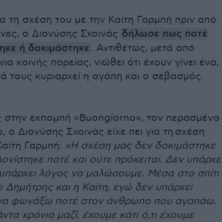
α τη σχέση του με την Καίτη Γαρμπή πριν από
ήνες, ο Διονύσης Σχοινάς
δήλωσε πως ποτέ
τηκε ή δοκιμάστηκε
. Αντιθέτως, μετά από
ια κοινής πορείας, νιώθει ότι έχουν γίνει ένα,
 τους κυριαρχεί η αγάπη και ο σεβασμός.
 στην εκπομπή «Buongiorno», τον περασμένο
 ο Διονύσης Σχοινάς είχε πει για τη σχέση
Καίτη Γαρμπή:
«Η σχέση μας δεν δοκιμάστηκε
λονίστηκε ποτέ και ούτε πρόκειται. Δεν υπάρχε
υπάρχει λόγος να μαλώσουμε. Μέσα στο σπίτι
Δημήτρης και η Καίτη, εγώ δεν υπάρχει
να φωνάξω ποτέ στον άνθρωπο που αγαπάω.
άντα χρόνια μαζί, έχουμε κάτι ό,τι έχουμε