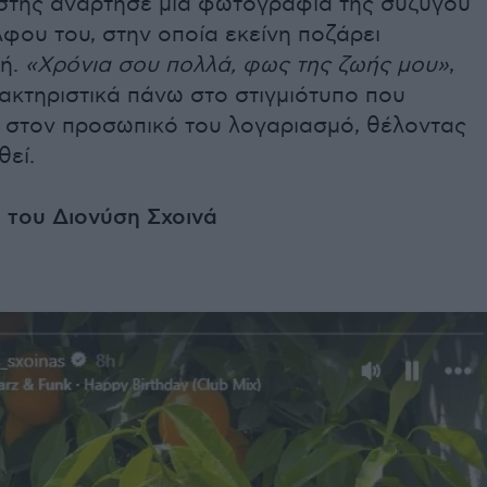
στής ανάρτησε μία φωτογραφία της συζύγου
φου του, στην οποία εκείνη ποζάρει
ή.
«Χρόνια σου πολλά, φως της ζωής μου»
,
ακτηριστικά πάνω στο στιγμιότυπο που
 στον προσωπικό του λογαριασμό, θέλοντας
θεί.
 του Διονύση Σχοινά