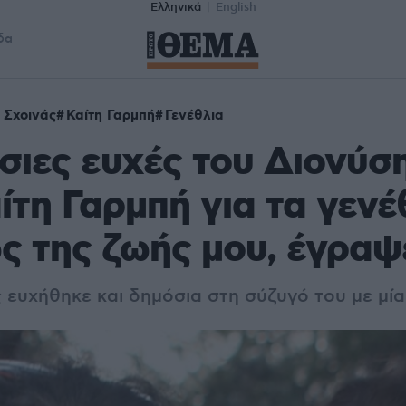
Ελληνικά
English
δα
 Σχοινάς
Καίτη Γαρμπή
Γενέθλια
σιες ευχές του Διονύσ
ίτη Γαρμπή για τα γενέ
ς της ζωής μου, έγραψ
 ευχήθηκε και δημόσια στη σύζυγό του με μί