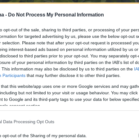
ma -
Do Not Process My Personal Information
to opt-out of the sale, sharing to third parties, or processing of your per
formation for targeted advertising by us, please use the below opt-out s
r selection. Please note that after your opt-out request is processed y
eing interest-based ads based on personal information utilized by us or
disclosed to third parties prior to your opt-out. You may separately opt-
losure of your personal information by third parties on the IAB’s list of
. This information may also be disclosed by us to third parties on the
IA
Participants
that may further disclose it to other third parties.
 that this website/app uses one or more Google services and may gath
including but not limited to your visit or usage behaviour. You may click 
 to Google and its third-party tags to use your data for below specifi
ogle consent section.
l Data Processing Opt Outs
o opt-out of the Sharing of my personal data.