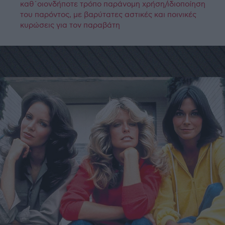
καθ΄οιονδήποτε τρόπο παράνομη χρήση/ιδιοποίηση
του παρόντος, με βαρύτατες αστικές και ποινικές
κυρώσεις για τον παραβάτη