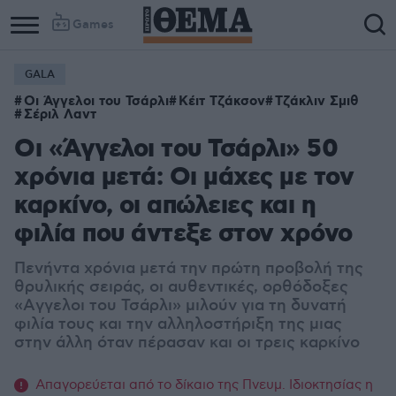
Games
GALA
Οι Άγγελοι του Τσάρλι
Κέιτ Τζάκσον
Τζάκλιν Σμιθ
Σέριλ Λαντ
Οι «Άγγελοι του Τσάρλι» 50
χρόνια μετά: Οι μάχες με τον
καρκίνο, οι απώλειες και η
φιλία που άντεξε στον χρόνο
Πενήντα χρόνια μετά την πρώτη προβολή της
θρυλικής σειράς, οι αυθεντικές, ορθόδοξες
«Aγγελοι του Τσάρλι» μιλούν για τη δυνατή
φιλία τους και την αλληλοστήριξη της μιας
στην άλλη όταν πέρασαν και οι τρεις καρκίνο
Απαγορεύεται από το δίκαιο της Πνευμ. Ιδιοκτησίας η