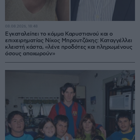
08.08.2026, 18:48
Εγκαταλείπει το κόμμα Καρυστιανού και ο
επιχειρηματίας Νίκος Μπρουτζάκης: Καταγγέλλει
κλειστή κάστα, «λένε προδότες και πληρωμένους
όσους αποχωρούν»