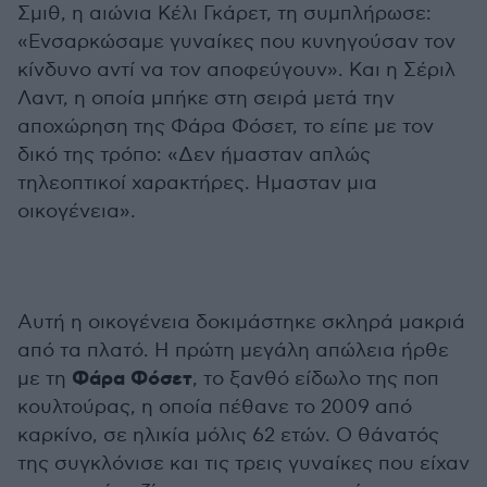
Σμιθ, η αιώνια Κέλι Γκάρετ, τη συμπλήρωσε:
«Ενσαρκώσαμε γυναίκες που κυνηγούσαν τον
κίνδυνο αντί να τον αποφεύγουν». Και η Σέριλ
Λαντ, η οποία μπήκε στη σειρά μετά την
αποχώρηση της Φάρα Φόσετ, το είπε με τον
δικό της τρόπο: «Δεν ήμασταν απλώς
τηλεοπτικοί χαρακτήρες. Ημασταν μια
οικογένεια».
Αυτή η οικογένεια δοκιμάστηκε σκληρά μακριά
από τα πλατό. Η πρώτη μεγάλη απώλεια ήρθε
Φάρα Φόσετ
με τη
, το ξανθό είδωλο της ποπ
κουλτούρας, η οποία πέθανε το 2009 από
καρκίνο, σε ηλικία μόλις 62 ετών. Ο θάνατός
της συγκλόνισε και τις τρεις γυναίκες που είχαν