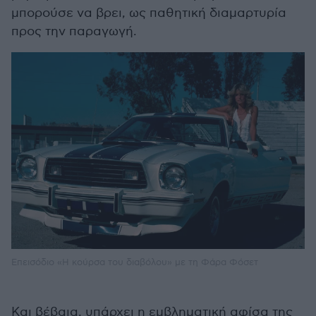
μπορούσε να βρει, ως παθητική διαμαρτυρία
προς την παραγωγή.
Επεισόδιο «Η κούρσα του διαβόλου» με τη Φάρα Φόσετ
Και βέβαια, υπάρχει η εμβληματική αφίσα της