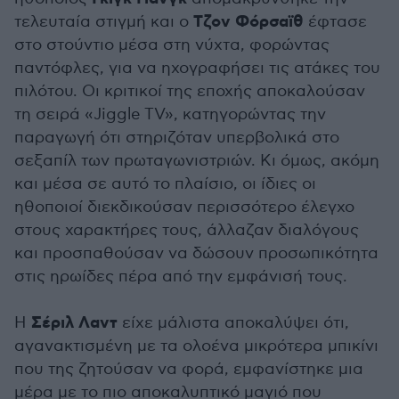
Τζον
Φόρσαϊθ
τελευταία στιγμή και ο
έφτασε
στο στούντιο μέσα στη νύχτα, φορώντας
παντόφλες, για να ηχογραφήσει τις ατάκες του
πιλότου. Οι κριτικοί της εποχής αποκαλούσαν
τη σειρά «Jiggle TV», κατηγορώντας την
παραγωγή ότι στηριζόταν υπερβολικά στο
σεξαπίλ των πρωταγωνιστριών. Κι όμως, ακόμη
και μέσα σε αυτό το πλαίσιο, οι ίδιες οι
ηθοποιοί διεκδικούσαν περισσότερο έλεγχο
στους χαρακτήρες τους, άλλαζαν διαλόγους
και προσπαθούσαν να δώσουν προσωπικότητα
στις ηρωίδες πέρα από την εμφάνισή τους.
Σέριλ
Λαντ
Η
είχε μάλιστα αποκαλύψει ότι,
αγανακτισμένη με τα ολοένα μικρότερα μπικίνι
που της ζητούσαν να φορά, εμφανίστηκε μια
μέρα με το πιο αποκαλυπτικό μαγιό που