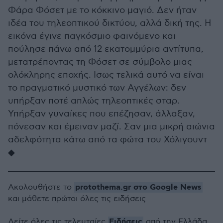
Φάρα Φόσετ με το κόκκινο μαγιό. Δεν ήταν
ιδέα του τηλεοπτικού δικτύου, αλλά δική της. Η
εικόνα έγινε παγκόσμιο φαινόμενο και
πούλησε πάνω από 12 εκατομμύρια αντίτυπα,
μετατρέποντας τη Φόσετ σε σύμβολο μιας
ολόκληρης εποχής. Ισως τελικά αυτό να είναι
το πραγματικό μυστικό των Αγγέλων: δεν
υπήρξαν ποτέ απλώς τηλεοπτικές σταρ.
Υπήρξαν γυναίκες που επέζησαν, άλλαξαν,
πόνεσαν και έμειναν μαζί. Σαν μια μικρή αιώνια
αδελφότητα κάτω από τα φώτα του Χόλιγουντ
◆
protothema.gr στο Google News
Ακολουθήστε το
και μάθετε πρώτοι όλες τις ειδήσεις
Ειδήσεις
Δείτε όλες τις τελευταίες
από την Ελλάδα