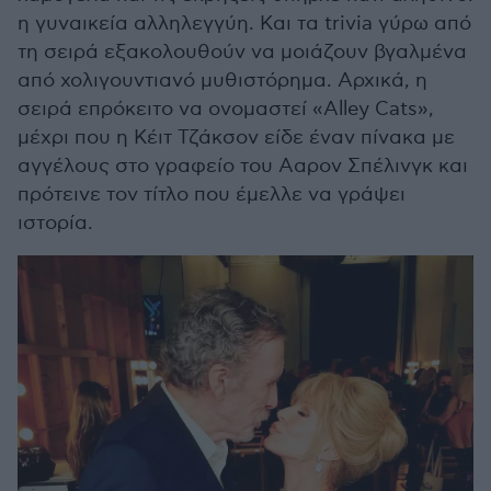
η γυναικεία αλληλεγγύη. Και τα trivia γύρω από
τη σειρά εξακολουθούν να μοιάζουν βγαλμένα
από χολιγουντιανό μυθιστόρημα. Αρχικά, η
σειρά επρόκειτο να ονομαστεί «Alley Cats»,
μέχρι που η Κέιτ Τζάκσον είδε έναν πίνακα με
αγγέλους στο γραφείο του Ααρον Σπέλινγκ και
πρότεινε τον τίτλο που έμελλε να γράψει
ιστορία.