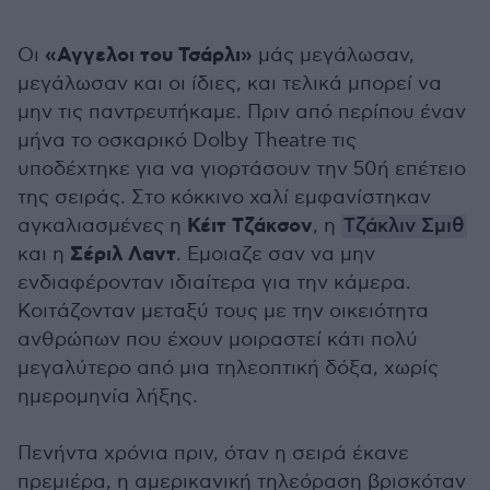
«Αγγελοι του Τσάρλι»
Οι
μάς μεγάλωσαν,
μεγάλωσαν και οι ίδιες, και τελικά μπορεί να
μην τις παντρευτήκαμε. Πριν από περίπου έναν
μήνα το οσκαρικό Dolby Theatre τις
υποδέχτηκε για να γιορτάσουν την 50ή επέτειο
της σειράς. Στο κόκκινο χαλί εμφανίστηκαν
Κέιτ Τζάκσον
αγκαλιασμένες η
, η
Τζάκλιν Σμιθ
Σέριλ Λαντ
και η
. Εμοιαζε σαν να μην
ενδιαφέρονταν ιδιαίτερα για την κάμερα.
Κοιτάζονταν μεταξύ τους με την οικειότητα
ανθρώπων που έχουν μοιραστεί κάτι πολύ
μεγαλύτερο από μια τηλεοπτική δόξα, χωρίς
ημερομηνία λήξης.
Πενήντα χρόνια πριν, όταν η σειρά έκανε
πρεμιέρα, η αμερικανική τηλεόραση βρισκόταν