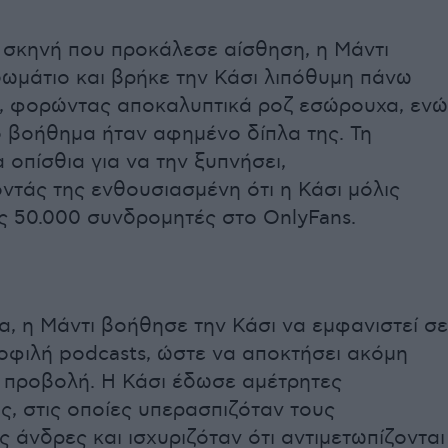
 σκηνή που προκάλεσε αίσθηση, η Μάντι
δωμάτιο και βρήκε την Κάσι λιπόθυμη πάνω
ι, φορώντας αποκαλυπτικά ροζ εσώρουχα, ενώ
ό βοήθημα ήταν αφημένο δίπλα της. Τη
 οπίσθια για να την ξυπνήσει,
τάς της ενθουσιασμένη ότι η Κάσι μόλις
ς 50.000 συνδρομητές στο OnlyFans.
α, η Μάντι βοήθησε την Κάσι να εμφανιστεί σε
οφιλή podcasts, ώστε να αποκτήσει ακόμη
 προβολή. Η Κάσι έδωσε αμέτρητες
ς, στις οποίες υπερασπιζόταν τους
 άνδρες και ισχυριζόταν ότι αντιμετωπίζονται