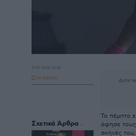
11.05.2026, 13:30
81 ΣΧΟΛΙΑ
Δείτε 
Το πέμπτο ε
Σχετικά Άρθρα
άφησε τους
σκηνές του,