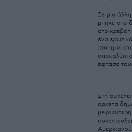
Σε μια άλλη
μπήκε στο 
στο κρεβάτ
ένα ερωτικ
χτύπησε στα
αποκαλύπτον
έφτασε του
Στη συνέχει
αρκετά δημ
μεγαλύτερη
συνεντεύξει
Αμερικανούς