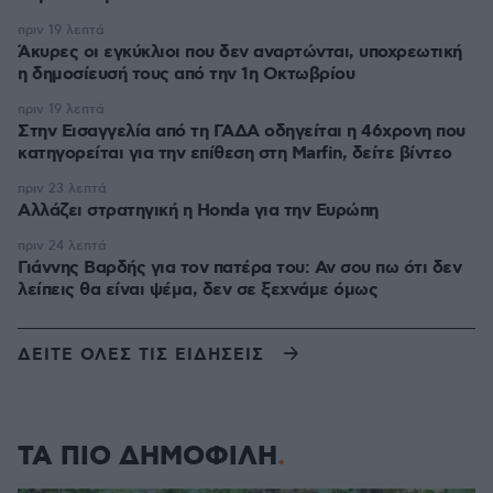
πριν 19 λεπτά
Άκυρες οι εγκύκλιοι που δεν αναρτώνται, υποχρεωτική
η δημοσίευσή τους από την 1η Οκτωβρίου
πριν 19 λεπτά
Στην Εισαγγελία από τη ΓΑΔΑ οδηγείται η 46χρονη που
κατηγορείται για την επίθεση στη Marfin, δείτε βίντεο
πριν 23 λεπτά
Αλλάζει στρατηγική η Honda για την Ευρώπη
πριν 24 λεπτά
Γιάννης Βαρδής για τον πατέρα του: Αν σου πω ότι δεν
λείπεις θα είναι ψέμα, δεν σε ξεχνάμε όμως
ΔΕΙΤΕ ΟΛΕΣ ΤΙΣ ΕΙΔΗΣΕΙΣ
ΤΑ ΠΙΟ ΔΗΜΟΦΙΛΗ