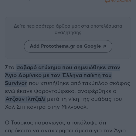
40 ΣΧΟΛΙΑ
Δείτε περισσότερα άρθρα μας
στα αποτελέσματα
αναζήτησης
Add Protothema.gr on Google
Στο
σοβαρό ατύχημα που σημειώθηκε στον
Άγιο Δομίνικο με τον Έλληνα παίκτη του
Survivor
που χτυπήθηκε από ταχύπλοο σκάφος
ενώ έκανε ψαροντούφεκο, αναφέρθηκε ο
Ατζούν Ιλιτζαλί
μετά τη νίκη της ομάδας του
Χαλ Σίτι κόντρα στην Μίλγουολ.
Ο Τούρκος παραγωγός αποκάλυψε ότι
επρόκειτο να αναχωρήσει άμεσα για τον Άγιο