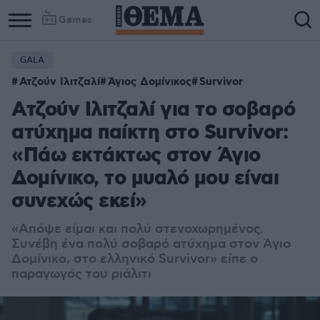
Games
GALA
Ατζούν Ιλιτζαλί
Άγιος Δομίνικος
Survivor
Ατζούν Ιλιτζαλί για το σοβαρό
ατύχημα παίκτη στο Survivor:
«Πάω εκτάκτως στον Άγιο
Δομίνικο, το μυαλό μου είναι
συνεχώς εκεί»
«Απόψε είμαι και πολύ στενοχωρημένος.
Συνέβη ένα πολύ σοβαρό ατύχημα στον Άγιο
Δομίνικο, στο ελληνικό Survivor» είπε ο
παραγωγός του ριάλιτι