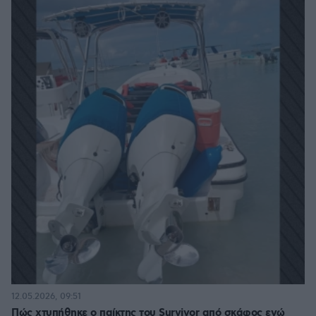
12.05.2026, 09:51
Πώς χτυπήθηκε ο παίκτης του Survivor από σκάφος ενώ