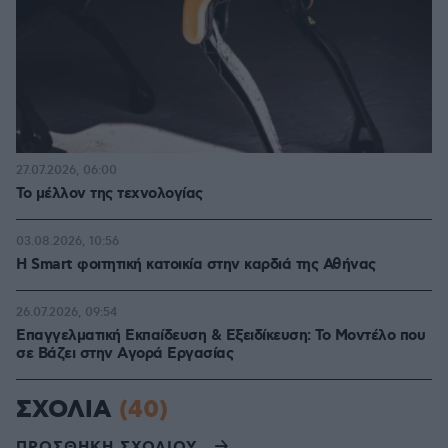
27.07.2026, 06:00
Το μέλλον της τεχνολογίας
03.08.2026, 10:56
Η Smart φοιτητική κατοικία στην καρδιά της Αθήνας
26.07.2026, 09:54
Επαγγελματική Εκπαίδευση & Εξειδίκευση: Το Mοντέλο που
σε Bάζει στην Aγορά Eργασίας
ΣΧΟΛΙΑ
(40)
ΠΡΟΣΘΗΚΗ ΣΧΟΛΙΟΥ