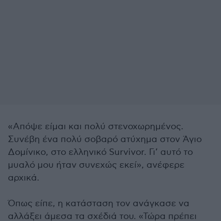
«Απόψε είμαι και πολύ στενοχωρημένος.
Συνέβη ένα πολύ σοβαρό ατύχημα στον Άγιο
Δομίνικο, στο ελληνικό Survivor. Γι’ αυτό το
μυαλό μου ήταν συνεχώς εκεί», ανέφερε
αρχικά.
Όπως είπε, η κατάσταση τον ανάγκασε να
αλλάξει άμεσα τα σχέδιά του. «Τώρα πρέπει