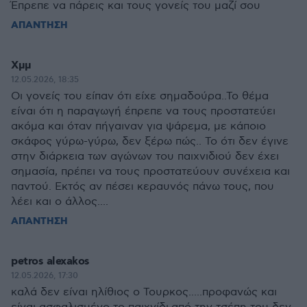
Έπρεπε να πάρεις και τους γονείς του μαζί σου
ΑΠΑΝΤΗΣΗ
Χμμ
12.05.2026, 18:35
Οι γονείς του είπαν ότι είχε σημαδούρα..Το θέμα
είναι ότι η παραγωγή έπρεπε να τους προστατεύει
ακόμα και όταν πήγαιναν για ψάρεμα, με κάποιο
σκάφος γύρω-γύρω, δεν ξέρω πώς.. Το ότι δεν έγινε
στην διάρκεια των αγώνων του παιχνιδιού δεν έχει
σημασία, πρέπει να τους προστατεύουν συνέχεια και
παντού. Εκτός αν πέσει κεραυνός πάνω τους, που
λέει και ο άλλος....
ΑΠΑΝΤΗΣΗ
petros alexakos
12.05.2026, 17:30
καλά δεν είναι ηλίθιος ο Τουρκος.....προφανώς και