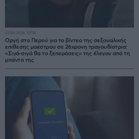
07.08.2026, 07:16
Οργή στο Περού για το βίντεο της σεξουαλικής
επίθεσης μαέστρου σε 26χρονη τραγουδίστρια:
«Σιγά-σιγά θα το ξεπεράσεις» της έλεγαν από τη
μπάντα της