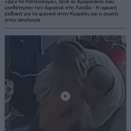
«Δεν το πιστεύουμε», λένε οι Αμερικανοί που
υιοθέτησαν τον Αφγανό στη Λέσβο - Η αρχική
εκδοχή για το φονικό στην Κυψέλη και η σιωπή
στην απολογία