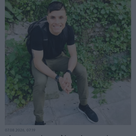
07.08.2026, 07:19