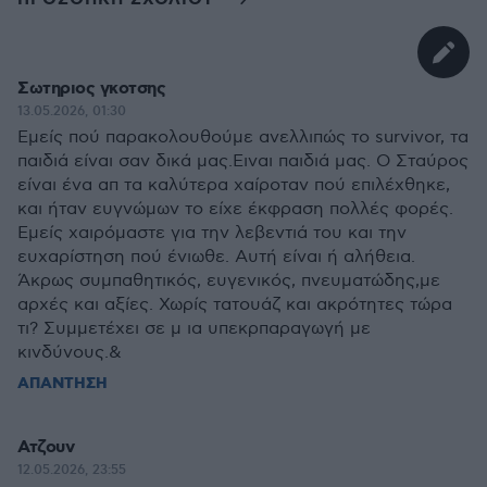
Σωτηριος γκοτσης
13.05.2026, 01:30
Εμείς πού παρακολουθούμε ανελλιπώς το survivor, τα
παιδιά είναι σαν δικά μας.Ειναι παιδιά μας. Ο Σταύρος
είναι ένα απ τα καλύτερα χαίροταν πού επιλέχθηκε,
και ήταν ευγνώμων το είχε έκφραση πολλές φορές.
Εμείς χαιρόμαστε για την λεβεντιά του και την
ευχαρίστηση πού ένιωθε. Αυτή είναι ή αλήθεια.
Άκρως συμπαθητικός, ευγενικός, πνευματώδης,με
αρχές και αξίες. Χωρίς τατουάζ και ακρότητες τώρα
τι? Συμμετέχει σε μ ια υπεκρπαραγωγή με
κινδύνους.&
ΑΠΑΝΤΗΣΗ
Ατζουν
12.05.2026, 23:55