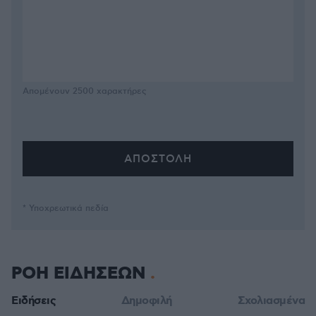
Απομένουν
2500
χαρακτήρες
* Υποχρεωτικά πεδία
ΡΟΗ ΕΙΔΗΣΕΩΝ
Ειδήσεις
Δημοφιλή
Σχολιασμένα